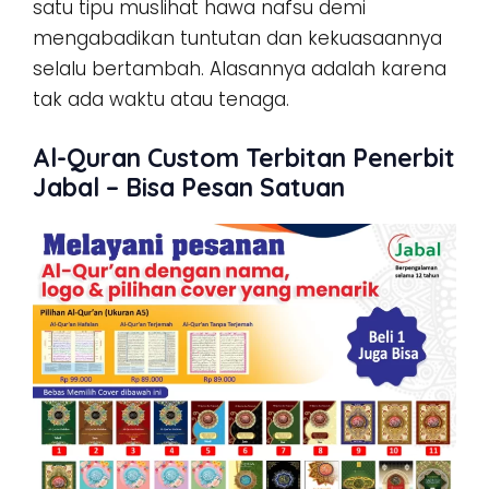
satu tipu muslihat hawa nafsu demi
mengabadikan tuntutan dan kekuasaannya
selalu bertambah. Alasannya adalah karena
tak ada waktu atau tenaga.
Al-Quran Custom Terbitan Penerbit
Jabal – Bisa Pesan Satuan