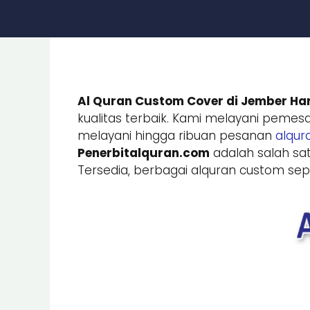
Al Quran Custom Cover di Jember Ha
kualitas terbaik. Kami melayani peme
melayani hingga ribuan pesanan
alqur
Penerbitalquran.com
adalah salah sat
Tersedia, berbagai alquran custom seper