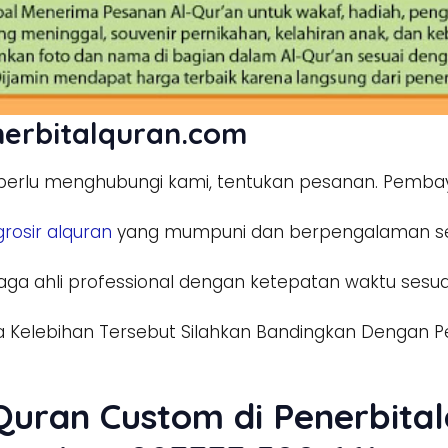
nerbitalquran.com
rlu menghubungi kami, tentukan pesanan. Pembaya
grosir alquran
yang mumpuni dan berpengalaman se
ga ahli professional dengan ketepatan waktu sesuai e
 Kelebihan Tersebut Silahkan Bandingkan Dengan Pes
Quran Custom di Penerbital