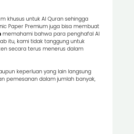
ium khusus untuk Al Quran sehingga
Quranic Paper Premium juga bisa membuat
m
memahami bahwa para penghafal Al
ab itu, kami tidak tanggung untuk
sten secara terus menerus dalam
taupun keperluan yang lain langsung
an pemesanan dalam jumlah banyak,