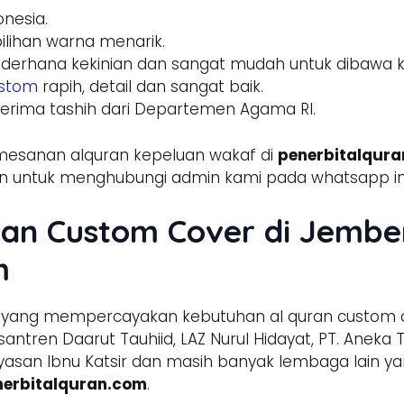
nesia.
pilihan warna menarik.
ederhana kekinian dan sangat mudah untuk dibaw
ustom
rapih, detail dan sangat baik.
erima tashih dari Departemen Agama RI.
emesanan alquran kepeluan wakaf di
penerbitalqur
gkan untuk menghubungi admin kami pada whatsapp ini
an Custom Cover di Jembe
m
a yang mempercayakan kebutuhan al quran custom cov
santren Daarut Tauhiid, LAZ Nurul Hidayat, PT. Anek
Yayasan Ibnu Katsir dan masih banyak lembaga lai
nerbitalquran.com
.