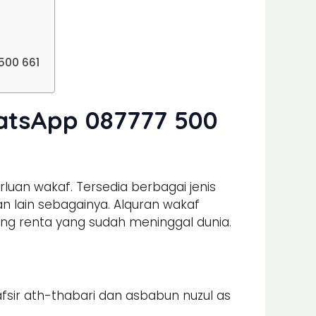
500 661
atsApp 087777 500
uan wakaf. Tersedia berbagai jenis
n lain sebagainya. Alquran wakaf
ang renta yang sudah meninggal dunia.
tafsir ath-thabari dan asbabun nuzul as