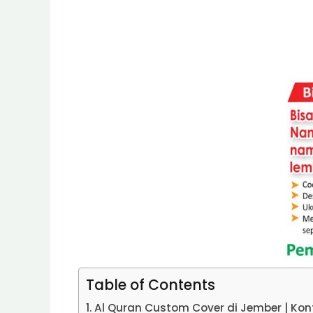
Table of Contents
Al Quran Custom Cover di Jember | Ko