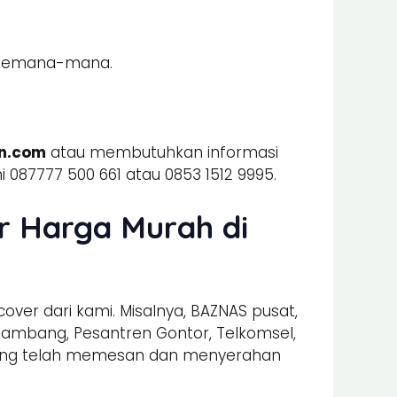
a kemana-mana.
an.com
atau membutuhkan informasi
 087777 500 661 atau 0853 1512 9995.
r Harga Murah di
er dari kami. Misalnya, BAZNAS pusat,
a Tambang, Pesantren Gontor, Telkomsel,
n yang telah memesan dan menyerahan