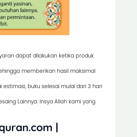
ran dapat dilakukan ketika produk
hingga memberikan hasil maksimal
stimasi, buku selesai mulai dari 3 hari
aing Lainnya. Insya Allah kami yang
quran.com |