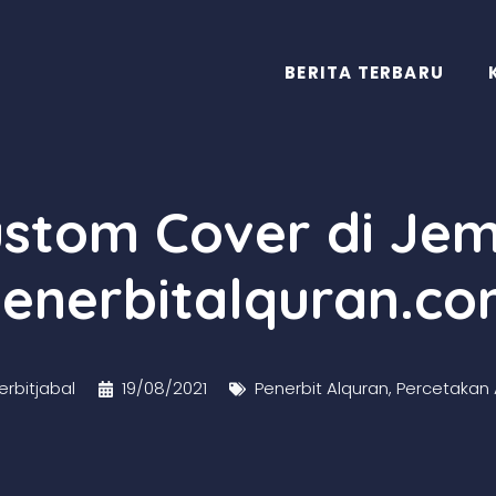
BERITA TERBARU
ustom Cover di Jem
enerbitalquran.c
rbitjabal
19/08/2021
Penerbit Alquran
,
Percetakan 