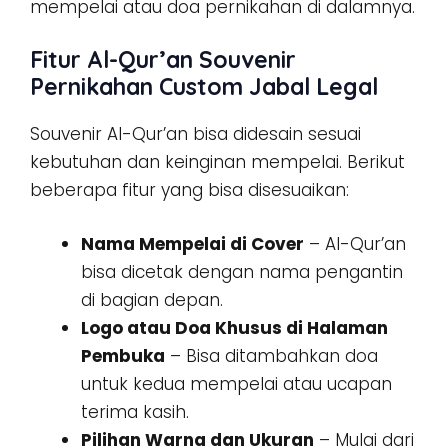
mempelai atau doa pernikahan di dalamnya.
Fitur Al-Qur’an Souvenir
Pernikahan Custom Jabal Legal
Souvenir Al-Qur’an bisa didesain sesuai
kebutuhan dan keinginan mempelai. Berikut
beberapa fitur yang bisa disesuaikan:
Nama Mempelai di Cover
– Al-Qur’an
bisa dicetak dengan nama pengantin
di bagian depan.
Logo atau Doa Khusus di Halaman
Pembuka
– Bisa ditambahkan doa
untuk kedua mempelai atau ucapan
terima kasih.
Pilihan Warna dan Ukuran
– Mulai dari