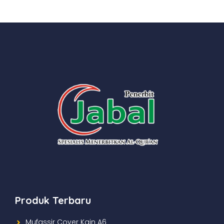
Produk Terbaru
Mufassir Cover Kain A6