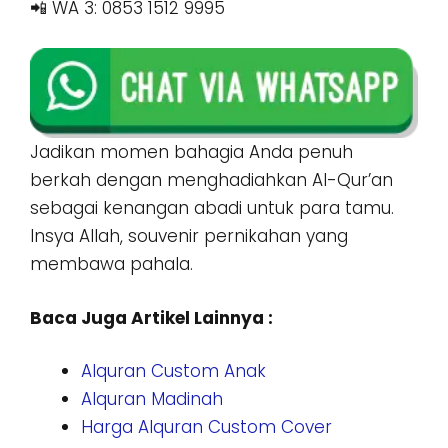
📲 WA 3: 0853 1512 9995
Jadikan momen bahagia Anda penuh
berkah dengan menghadiahkan Al-Qur’an
sebagai kenangan abadi untuk para tamu.
Insya Allah, souvenir pernikahan yang
membawa pahala.
Baca Juga Artikel Lainnya :
Alquran Custom Anak
Alquran Madinah
Harga Alquran Custom Cover