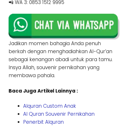
📲 WA 3: 0853 1512 9995
Jadikan momen bahagia Anda penuh
berkah dengan menghadiahkan Al-Qur’an
sebagai kenangan abadi untuk para tamu.
Insya Allah, souvenir pernikahan yang
membawa pahala.
Baca Juga Artikel Lainnya :
Alquran Custom Anak
Al Quran Souvenir Pernikahan
Penerbit Alquran