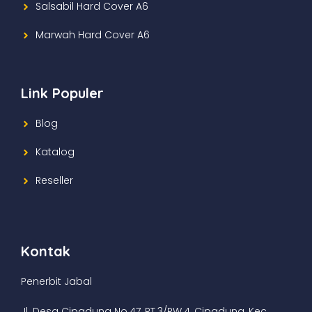
Salsabil Hard Cover A6
Marwah Hard Cover A6
Link Populer
Blog
Katalog
Reseller
Kontak
Penerbit Jabal
Jl. Desa Cipadung No.47, RT.3/RW.4, Cipadung, Kec.