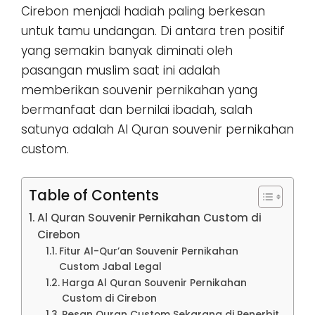
Cirebon menjadi hadiah paling berkesan
untuk tamu undangan. Di antara tren positif
yang semakin banyak diminati oleh
pasangan muslim saat ini adalah
memberikan souvenir pernikahan yang
bermanfaat dan bernilai ibadah, salah
satunya adalah Al Quran souvenir pernikahan
custom.
Table of Contents
Al Quran Souvenir Pernikahan Custom di
Cirebon
Fitur Al-Qur’an Souvenir Pernikahan
Custom Jabal Legal
Harga Al Quran Souvenir Pernikahan
Custom di Cirebon
Pesan Quran Custom Sekarang di Penerbit