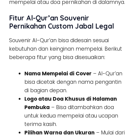
mempelai atau doa pernikahan di dalamnya.
Fitur Al-Qur’an Souvenir
Pernikahan Custom Jabal Legal
Souvenir Al-Qur’an bisa didesain sesuai
kebutuhan dan keinginan mempelai. Berikut
beberapa fitur yang bisa disesuaikan:
Nama Mempelai di Cover
– Al-Qur’an
bisa dicetak dengan nama pengantin
di bagian depan.
Logo atau Doa Khusus di Halaman
Pembuka
– Bisa ditambahkan doa
untuk kedua mempelai atau ucapan
terima kasih.
Pilihan Warna dan Ukuran
– Mulai dari