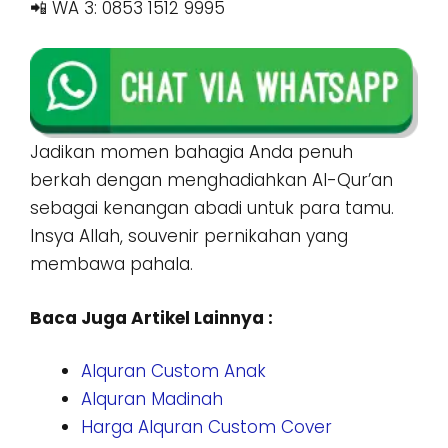
📲 WA 3: 0853 1512 9995
Jadikan momen bahagia Anda penuh
berkah dengan menghadiahkan Al-Qur’an
sebagai kenangan abadi untuk para tamu.
Insya Allah, souvenir pernikahan yang
membawa pahala.
Baca Juga Artikel Lainnya :
Alquran Custom Anak
Alquran Madinah
Harga Alquran Custom Cover