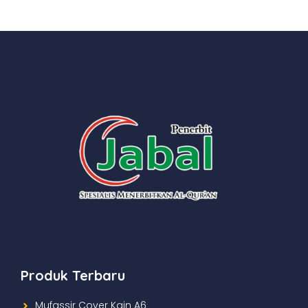
Produk Terbaru
Mufassir Cover Kain A6