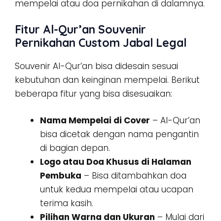
mempelai atau doa pernikahan di dalamnya.
Fitur Al-Qur’an Souvenir
Pernikahan Custom Jabal Legal
Souvenir Al-Qur’an bisa didesain sesuai
kebutuhan dan keinginan mempelai. Berikut
beberapa fitur yang bisa disesuaikan:
Nama Mempelai di Cover
– Al-Qur’an
bisa dicetak dengan nama pengantin
di bagian depan.
Logo atau Doa Khusus di Halaman
Pembuka
– Bisa ditambahkan doa
untuk kedua mempelai atau ucapan
terima kasih.
Pilihan Warna dan Ukuran
– Mulai dari