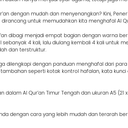
r’an dengan mudah dan menyenangkan? Kini, Penerb
 dirancang untuk memudahkan kita menghafal Al Qu
an dibagi menjadi empat bagian dengan warna berbeda
 sebanyak 4 kali, lalu diulang kembali 4 kali untuk 
ah dan terstruktur.
 juga dilengkapi dengan panduan menghafal dari para u
 tambahan seperti kotak kontrol hafalan, kata kunci a
alam Al Qur’an Timur Tengah dan ukuran A5 (21 x 14
 Anda dengan cara yang lebih mudah dan terarah ber