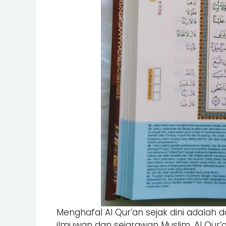
Menghafal Al Qur’an sejak dini adalah 
ilmuwan dan sejarawan Muslim. Al Qur’