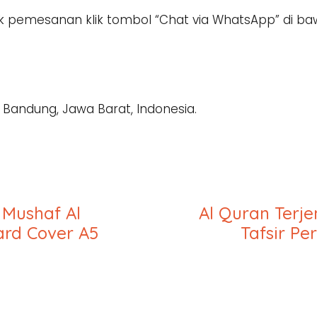
k pemesanan klik tombol “Chat via WhatsApp” di ba
, Bandung, Jawa Barat, Indonesia.
 Mushaf Al
Al Quran Terj
ard Cover A5
Tafsir Pe