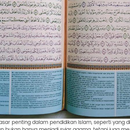
dasar penting dalam pendidikan Islam, seperti yang 
an bukan hanya menjadi syiar agama, tetapi juga m