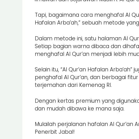
Tapi, bagaimana cara menghafal Al Qu
Hafalan Arba’ah,” sebuah metode yang
Dalam metode ini, satu halaman Al Qur’
Setiap bagian warna dibaca dan dihafal
menghafal Al Qur’an menjadi lebih mud
Selain itu, “Al Qur’an Hafalan Arba’ah”
penghafal Al Qur’an, dan berbagai fitur
terjemahan dari Kemenag RI.
Dengan kertas premium yang digunakan d
dan mudah dibawa ke mana saja.
Mulailah perjalanan hafalan Al Qur’an
Penerbit Jabal!