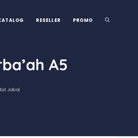
KATALOG
RESELLER
PROMO
rba’ah A5
bit Jabal