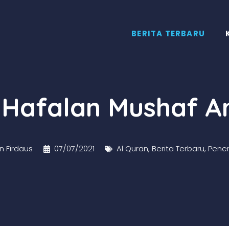
BERITA TERBARU
 Hafalan Mushaf A
n Firdaus
07/07/2021
Al Quran
,
Berita Terbaru
,
Pener