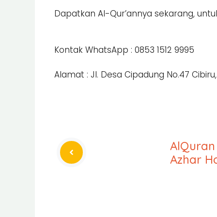
Dapatkan Al-Qur’annya sekarang, untu
Kontak WhatsApp : 0853 1512 9995
Alamat : Jl. Desa Cipadung No.47 Cibiru
AlQuran
Azhar H