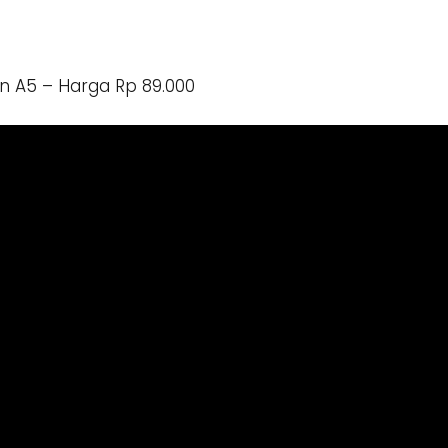
n A5 – Harga Rp 89.000