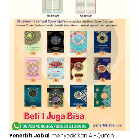
Penerbit Jabal
menyediakan Al-Qur’an