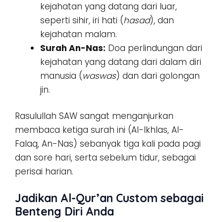
kejahatan yang datang dari luar,
seperti sihir, iri hati (
hasad
), dan
kejahatan malam.
Surah An-Nas:
Doa perlindungan dari
kejahatan yang datang dari dalam diri
manusia (
waswas
) dan dari golongan
jin.
Rasulullah SAW sangat menganjurkan
membaca ketiga surah ini (Al-Ikhlas, Al-
Falaq, An-Nas) sebanyak tiga kali pada pagi
dan sore hari, serta sebelum tidur, sebagai
perisai harian.
Jadikan Al-Qur’an Custom sebagai
Benteng Diri Anda