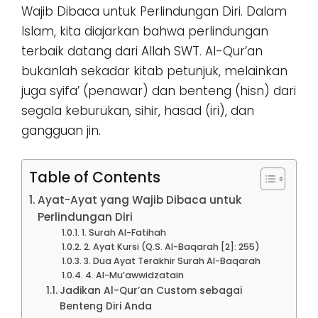
Wajib Dibaca untuk Perlindungan Diri. Dalam
Islam, kita diajarkan bahwa perlindungan
terbaik datang dari Allah SWT. Al-Qur’an
bukanlah sekadar kitab petunjuk, melainkan
juga syifa’ (penawar) dan benteng (hisn) dari
segala keburukan, sihir, hasad (iri), dan
gangguan jin.
Table of Contents
Ayat-Ayat yang Wajib Dibaca untuk
Perlindungan Diri
1. Surah Al-Fatihah
2. Ayat Kursi (Q.S. Al-Baqarah [2]: 255)
3. Dua Ayat Terakhir Surah Al-Baqarah
4. Al-Mu’awwidzatain
Jadikan Al-Qur’an Custom sebagai
Benteng Diri Anda