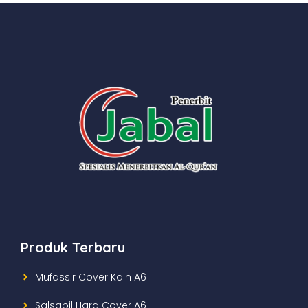
Produk Terbaru
Mufassir Cover Kain A6
Salsabil Hard Cover A6