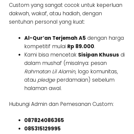
Custom yang sangat cocok untuk keperluan
dakwah, wakaf, atau hadiah, dengan
sentuhan personal yang kuat:
Al-Qur’an Terjemah A5
dengan harga
kompetitif mulai
Rp 89.000
.
Kami bisa mencetak
Sisipan Khusus
di
dalam mushaf (misalnya: pesan
Rahmatan Lil Alamin
, logo komunitas,
atau
pledge
perdamaian) sebelum
halaman awal.
Hubungi Admin dan Pemesanan Custom:
087824086365
085315129995