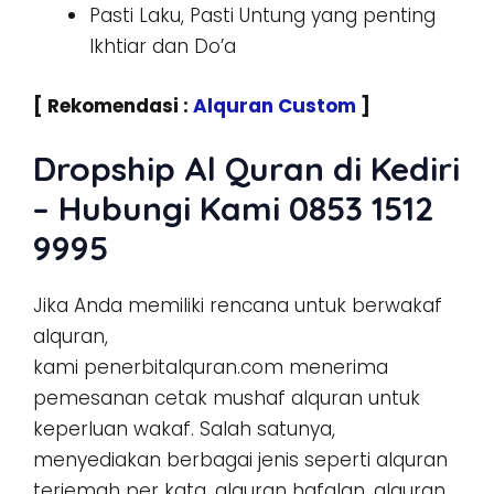
Pasti Laku, Pasti Untung yang penting
Ikhtiar dan Do’a
[ Rekomendasi :
Alquran Custom
]
Dropship Al Quran di Kediri
– Hubungi Kami 0853 1512
9995
Jika Anda memiliki rencana untuk berwakaf
alquran,
kami penerbitalquran.com menerima
pemesanan cetak mushaf alquran untuk
keperluan wakaf. Salah satunya,
menyediakan berbagai jenis seperti alquran
terjemah per kata, alquran hafalan, alquran