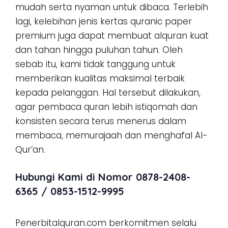
mudah serta nyaman untuk dibaca. Terlebih
lagi, kelebihan jenis kertas quranic paper
premium juga dapat membuat alquran kuat
dan tahan hingga puluhan tahun. Oleh
sebab itu, kami tidak tanggung untuk
memberikan kualitas maksimal terbaik
kepada pelanggan. Hal tersebut dilakukan,
agar pembaca quran lebih istiqomah dan
konsisten secara terus menerus dalam
membaca, memurajaah dan menghafal Al-
Qur’an.
Hubungi Kami di Nomor 0878-2408-
6365 / 0853-1512-9995
Penerbitalquran.com berkomitmen selalu