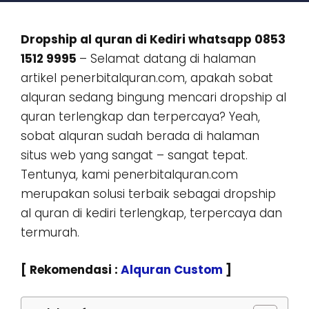
Dropship al quran di Kediri whatsapp 0853
1512 9995
– Selamat datang di halaman
artikel penerbitalquran.com, apakah sobat
alquran sedang bingung mencari dropship al
quran terlengkap dan terpercaya? Yeah,
sobat alquran sudah berada di halaman
situs web yang sangat – sangat tepat.
Tentunya, kami penerbitalquran.com
merupakan solusi terbaik sebagai dropship
al quran di kediri terlengkap, terpercaya dan
termurah.
[ Rekomendasi :
Alquran Custom
]