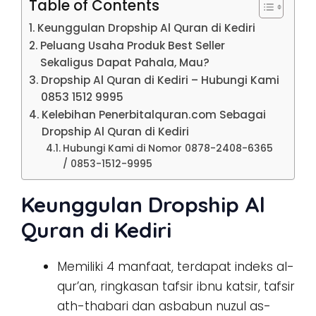
Table of Contents
Keunggulan Dropship Al Quran di Kediri
Peluang Usaha Produk Best Seller
Sekaligus Dapat Pahala, Mau?
Dropship Al Quran di Kediri – Hubungi Kami
0853 1512 9995
Kelebihan Penerbitalquran.com Sebagai
Dropship Al Quran di Kediri
Hubungi Kami di Nomor 0878-2408-6365
/ 0853-1512-9995
Keunggulan Dropship Al
Quran di Kediri
Memiliki 4 manfaat, terdapat indeks al-
qur’an, ringkasan tafsir ibnu katsir, tafsir
ath-thabari dan asbabun nuzul as-