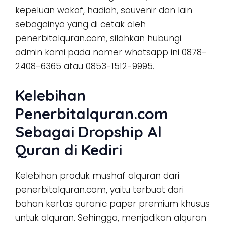
kepeluan wakaf, hadiah, souvenir dan lain
sebagainya yang di cetak oleh
penerbitalquran.com, silahkan hubungi
admin kami pada nomer whatsapp ini 0878-
2408-6365 atau 0853-1512-9995.
Kelebihan
Penerbitalquran.com
Sebagai Dropship Al
Quran di Kediri
Kelebihan produk mushaf alquran dari
penerbitalquran.com, yaitu terbuat dari
bahan kertas quranic paper premium khusus
untuk alquran. Sehingga, menjadikan alquran