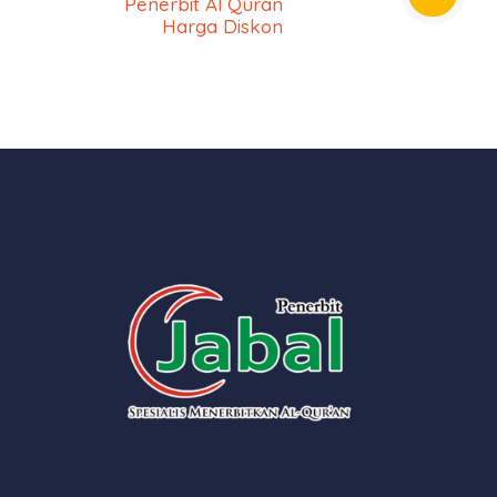
Penerbit Al Quran
Harga Diskon