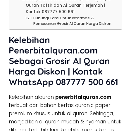
Quran Tafsir dan Al Quran Terjemah |
Kontak 087777 500 661
Hubungi Kami Untuk Informasi &
Pemesanan Grosir Al Quran Harga Diskon
Kelebihan
Penerbitalquran.com
Sebagai Grosir Al Quran
Harga Diskon | Kontak
WhatsApp 087777 500 661
Kelebihan alquran
penerbitalquran.com
terbuat dari bahan kertas quranic paper
premium khusus untuk al quran. Sehingga,
menjadikan al quran mudah & nyaman untuk
dibaca. Terlebih lagi, kelebihan jenis kertas