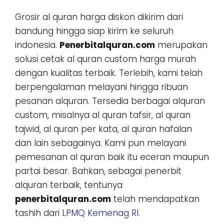
Grosir al quran harga diskon dikirim dari
bandung hingga siap kirim ke seluruh
indonesia.
Penerbitalquran.com
merupakan
solusi cetak al quran custom harga murah
dengan kualitas terbaik. Terlebih, kami telah
berpengalaman melayani hingga ribuan
pesanan alquran. Tersedia berbagai alquran
custom, misalnya al quran tafsir, al quran
tajwid, al quran per kata, al quran hafalan
dan lain sebagainya. Kami pun melayani
pemesanan al quran baik itu eceran maupun
partai besar. Bahkan, sebagai penerbit
alquran terbaik, tentunya
penerbitalquran.com
telah mendapatkan
tashih dari
LPMQ Kemenag RI
.