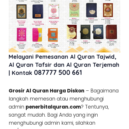
Melayani Pemesanan Al Quran Tajwid,
Al Quran Tafsir dan Al Quran Terjemah
087777 500 661
| Kontak
Grosir Al Quran Harga Diskon
– Bagaimana
langkah memesan atau menghubungi
admin
penerbitalquran.com
? Tentunya,
sangat mudah. Bagi Anda yang ingin
menghubungi admin kami, silahkan