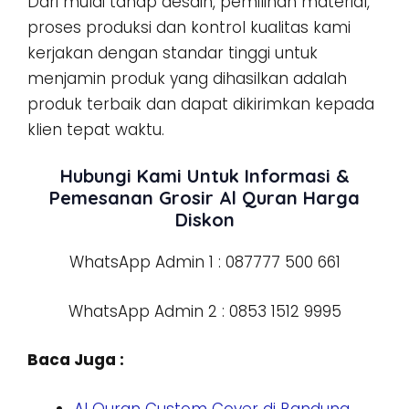
Dari mulai tahap desain, pemilihan material,
proses produksi dan kontrol kualitas kami
kerjakan dengan standar tinggi untuk
menjamin produk yang dihasilkan adalah
produk terbaik dan dapat dikirimkan kepada
klien tepat waktu.
Hubungi Kami Untuk Informasi &
Pemesanan Grosir Al Quran Harga
Diskon
WhatsApp Admin 1 : 087777 500 661
WhatsApp Admin 2 : 0853 1512 9995
Baca Juga :
Al Quran Custom Cover di Bandung