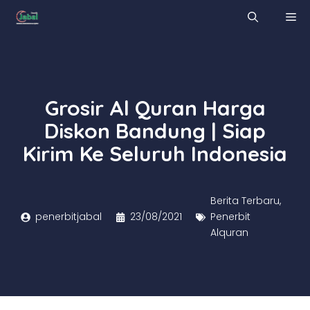
Skip
M
to
content
Grosir Al Quran Harga
Diskon Bandung | Siap
Kirim Ke Seluruh Indonesia
Berita Terbaru
,
penerbitjabal
23/08/2021
Penerbit
Alquran