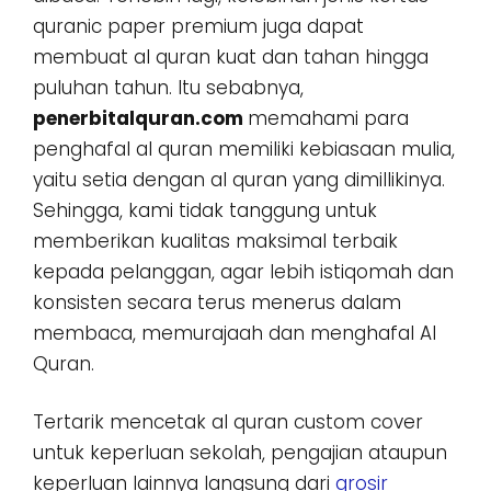
quranic paper premium juga dapat
membuat al quran kuat dan tahan hingga
puluhan tahun. Itu sebabnya,
penerbitalquran.com
memahami para
penghafal al quran memiliki kebiasaan mulia,
yaitu setia dengan al quran yang dimillikinya.
Sehingga, kami tidak tanggung untuk
memberikan kualitas maksimal terbaik
kepada pelanggan, agar lebih istiqomah dan
konsisten secara terus menerus dalam
membaca, memurajaah dan menghafal Al
Quran.
Tertarik mencetak al quran custom cover
untuk keperluan sekolah, pengajian ataupun
keperluan lainnya langsung dari
grosir