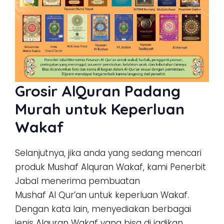
Grosir AlQuran Padang
Murah untuk Keperluan
Wakaf
Selanjutnya, jika anda yang sedang mencari
produk Mushaf Alquran Wakaf, kami Penerbit
Jabal menerima pembuatan
Mushaf Al Qur’an untuk keperluan Wakaf.
Dengan kata lain, menyediakan berbagai
jenis Alquran Wakaf yang bisa di jadikan