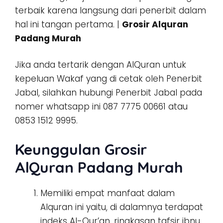
terbaik karena langsung dari penerbit dalam
hal ini tangan pertama. |
Grosir Alquran
Padang Murah
Jika anda tertarik dengan AlQuran untuk
kepeluan Wakaf yang di cetak oleh Penerbit
Jabal, silahkan hubungi Penerbit Jabal pada
nomer whatsapp ini 087 7775 00661 atau
0853 1512 9995.
Keunggulan Grosir
AlQuran Padang Murah
Memiliki empat manfaat dalam
Alquran ini yaitu, di dalamnya terdapat
indeks Al-Qur’an, ringkasan tafsir ibnu