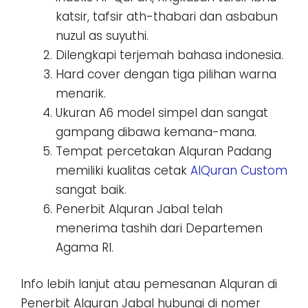
katsir, tafsir ath-thabari dan asbabun
nuzul as suyuthi.
Dilengkapi terjemah bahasa indonesia.
Hard cover dengan tiga pilihan warna
menarik.
Ukuran A6 model simpel dan sangat
gampang dibawa kemana-mana.
Tempat percetakan Alquran Padang
memiliki kualitas cetak
AlQuran Custom
sangat baik.
Penerbit Alquran Jabal telah
menerima tashih dari Departemen
Agama RI.
Info lebih lanjut atau pemesanan Alquran di
Penerbit Alquran Jabal hubungi di nomer