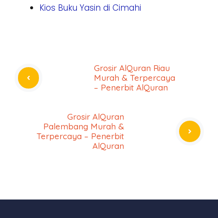
Kios Buku Yasin di Cimahi
Grosir AlQuran Riau
Murah & Terpercaya
– Penerbit AlQuran
Grosir AlQuran
Palembang Murah &
Terpercaya – Penerbit
AlQuran