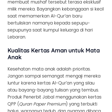
membuat mushaf tersebut terasa eksklusif
milik mereka. Bayangkan kebanggaan si kecil
saat memamerkan Al-Qur’an baru
bertuliskan namanya kepada sepupu-
sepupunya saat kumpul keluarga di hari
Lebaran.
Kualitas Kertas Aman untuk Mata
Anak
Kesehatan mata anak adalah prioritas.
Jangan sampai semangat mengaji mereka
luntur karena kertas Al-Qur’an yang silau
atau bayang-bayang tulisan yang tembus.
Produk Penerbit Jabal menggunakan kertas
QPP (
Quran Paper Premium
) yang terbukti
halus, warnanya teduh, dan nyaman dibaca