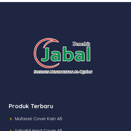
Produk Terbaru
Mufassir Cover Kain A6
Salsabil Hard Cover A6