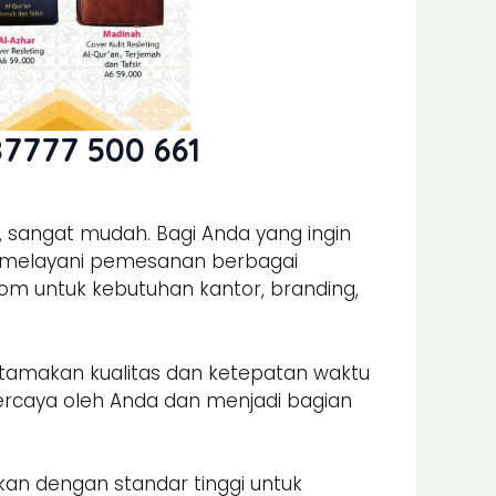
7777 500 661
, sangat mudah. Bagi Anda yang ingin
i melayani pemesanan berbagai
 untuk kebutuhan kantor, branding,
amakan kualitas dan ketepatan waktu
percaya oleh Anda dan menjadi bagian
akan dengan standar tinggi untuk