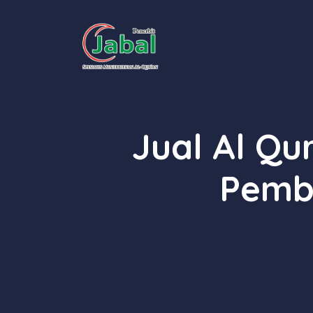
Skip
to
content
Jual Al Qu
Pemb