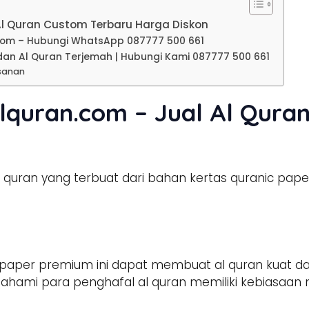
Al Quran Custom Terbaru Harga Diskon
com – Hubungi WhatsApp 087777 500 661
dan Al Quran Terjemah | Hubungi Kami 087777 500 661
sanan
lquran.com – Jual Al Qura
quran yang terbuat dari bahan kertas quranic pape
ic paper premium ini dapat membuat al quran kuat da
ami para penghafal al quran memiliki kebiasaan mu