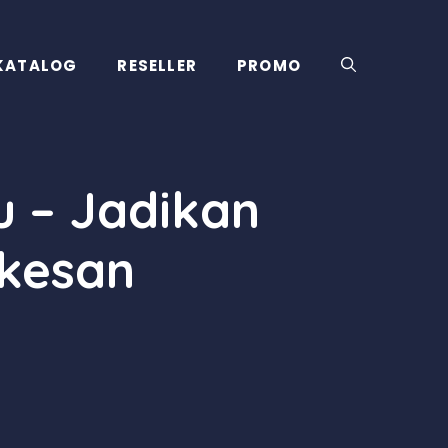
KATALOG
RESELLER
PROMO
u – Jadikan
kesan