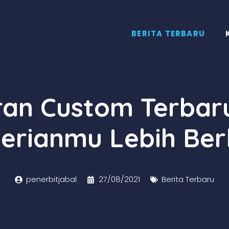
BERITA TERBARU
ran Custom Terbar
erianmu Lebih Ber
penerbitjabal
27/08/2021
Berita Terbaru