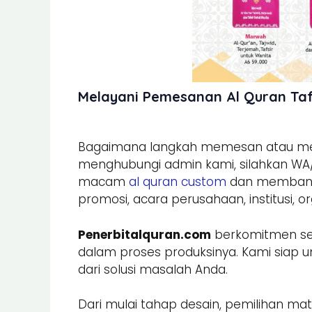
Melayani Pemesanan Al Quran Taf
Bagaimana langkah memesan atau m
menghubungi admin kami, silahkan WA
macam
al quran custom
dan membantu
promosi, acara perusahaan, institusi, o
Penerbitalquran.com
berkomitmen sel
dalam proses produksinya. Kami siap u
dari solusi masalah Anda.
Dari mulai tahap desain, pemilihan mate