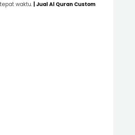
 tepat waktu.
| Jual Al Quran Custom