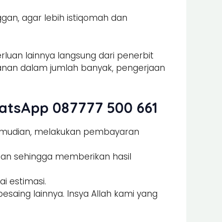
gan, agar lebih istiqomah dan
luan lainnya langsung dari penerbit
nan dalam jumlah banyak, pengerjaan
atsApp 087777 500 661
Kemudian, melakukan pembayaran
man sehingga memberikan hasil
i estimasi.
esaing lainnya. Insya Allah kami yang