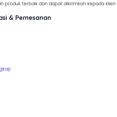
h produk terbaik dan dapat dikirimkan kepada klien
asi & Pemesanan
ngkap