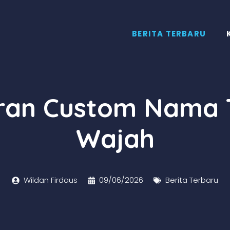
BERITA TERBARU
uran Custom Nama 
Wajah
Wildan Firdaus
09/06/2026
Berita Terbaru