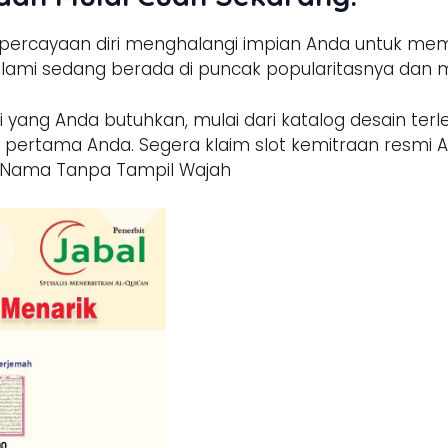
percayaan diri menghalangi impian Anda untuk memili
lami sedang berada di puncak popularitasnya dan m
 yang Anda butuhkan, mulai dari katalog desain terl
n pertama Anda. Segera klaim slot kemitraan resmi
m Nama Tanpa Tampil Wajah