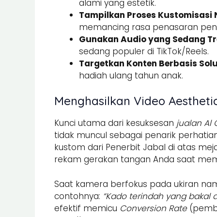
alami yang estetik.
Tampilkan Proses Kustomisasi
memancing rasa penasaran pen
Gunakan Audio yang Sedang Tre
sedang populer di TikTok/Reels.
Targetkan Konten Berbasis Solu
hadiah ulang tahun anak.
Menghasilkan Video Aesthetic
Kunci utama dari kesuksesan
jualan Al
tidak muncul sebagai penarik perhatia
kustom dari Penerbit Jabal di atas meja
rekam gerakan tangan Anda saat mem
Saat kamera berfokus pada ukiran na
contohnya:
“Kado terindah yang bakal 
efektif memicu
Conversion Rate
(pembe