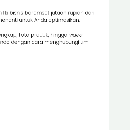
ki bisnis beromset jutaan rupiah dari
enanti untuk Anda optimasikan.
engkap, foto produk, hingga
video
 Anda dengan cara menghubungi tim