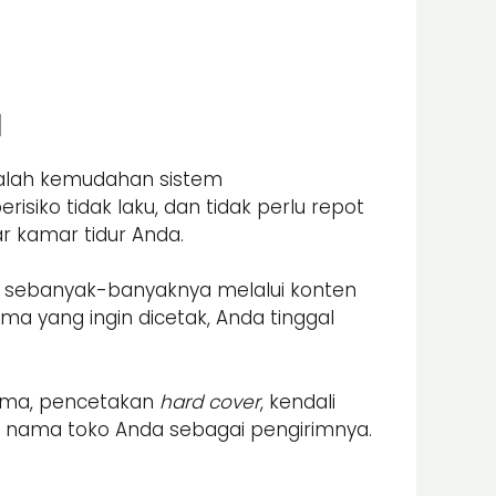
l
alah kemudahan sistem
siko tidak laku, dan tidak perlu repot
ar kamar tidur Anda.
n sebanyak-banyaknya melalui konten
a yang ingin dicetak, Anda tinggal
 nama, pencetakan
hard cover
, kendali
 nama toko Anda sebagai pengirimnya.