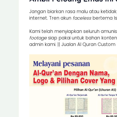
Jangan biarkan rasa malu atau ketidak
internet. Tren akun
faceless
bertema Is
Kami telah menyiapkan seluruh amunisi
footage
siap pakai untuk bahan konte
admin kami. || Jualan Al Quran Custo