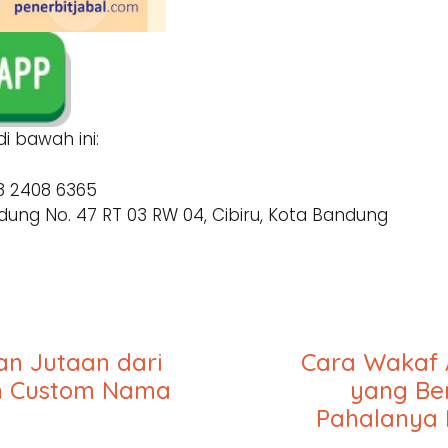
i bawah ini:
8 2408 6365
ung No. 47 RT 03 RW 04, Cibiru, Kota Bandung
an Jutaan dari
Cara Wakaf 
n Custom Nama
yang Be
Pahalanya 