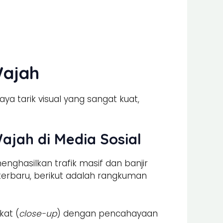
Wajah
 tarik visual yang sangat kuat,
ajah di Media Sosial
nghasilkan trafik masif dan banjir
 terbaru, berikut adalah rangkuman
kat (
close-up
) dengan pencahayaan