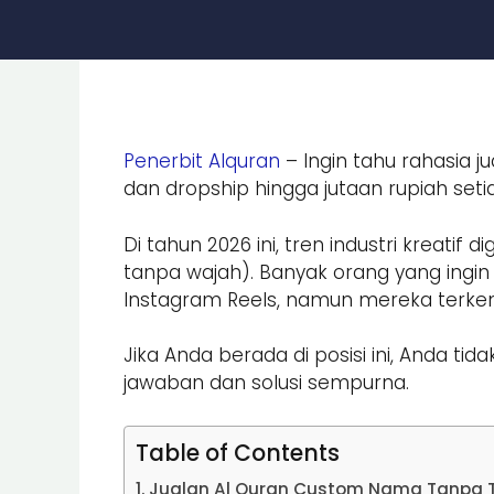
Penerbit Alquran
– Ingin tahu rahasia 
dan dropship hingga jutaan rupiah set
Di tahun 2026 ini, tren industri kreat
tanpa wajah). Banyak orang yang ingi
Instagram Reels, namun mereka terkend
Jika Anda berada di posisi ini, Anda tida
jawaban dan solusi sempurna.
Table of Contents
Jualan Al Quran Custom Nama Tanpa 