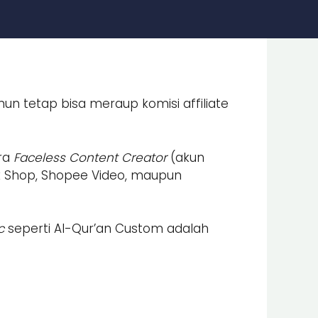
un tetap bisa meraup komisi affiliate
era
Faceless Content Creator
(akun
k Shop, Shopee Video, maupun
c
seperti Al-Qur’an Custom adalah