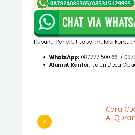
Hubungi Penerbit Jabal melalui kontak d
WhatsApp:
087777 500 661 / 087
Alamat Kantor:
Jalan Desa Cipad
Cara Cu
Al Qura