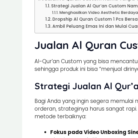
Strategi Jualan Al Qur’an Custom Nam
Menghasilkan Video Aesthetic Berdaya 
Dropship Al Quran Custom 1 Pcs Bers
Ambil Peluang Emas Ini dan Mulai Cu
Jualan Al Quran C
Al-Qur’an Custom yang bisa mencantum
sehingga produk ini bisa “menjual diriny
Strategi Jualan Al Qur
Bagi Anda yang ingin segera memula
orderan, strateginya harus sangat rap
metode terbaiknya:
Fokus pada Video Unboxing Sin