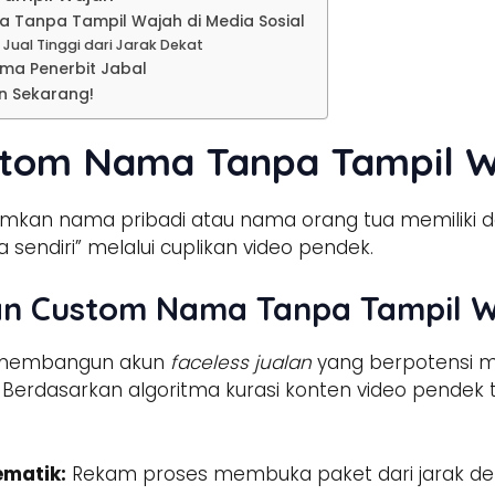
a Tanpa Tampil Wajah di Media Sosial
Jual Tinggi dari Jarak Dekat
ama Penerbit Jabal
an Sekarang!
ustom Nama Tanpa Tampil 
kan nama pribadi atau nama orang tua memiliki daya
a sendiri” melalui cuplikan video pendek.
’an Custom Nama Tanpa Tampil W
i membangun akun
faceless jualan
yang berpotensi me
i. Berdasarkan algoritma kurasi konten video pendek
ematik:
Rekam proses membuka paket dari jarak de