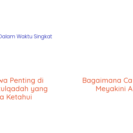
Dalam Waktu Singkat
iwa Penting di
Bagaimana Ca
zulqadah yang
Meyakini A
ta Ketahui