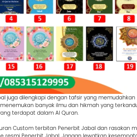
abal juga dilengkapi dengan tafsir yang memudahk
a menemukan banyak ilmu dan hikmah yang terkandun
yang terdapat dalam Al Quran.
l-Quran Custom terbitan Penerbit Jabal dan rasakan 
te resmi Penerbit Jabal. Jangan lewatkan kesempat