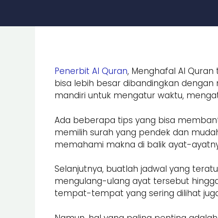
Penerbit Al Quran
, Menghafal Al Quran
bisa lebih besar dibandingkan dengan m
mandiri untuk mengatur waktu, menga
Ada beberapa tips yang bisa membantu
memilih surah yang pendek dan mudah dih
memahami makna di balik ayat-ayatny
Selanjutnya, buatlah jadwal yang tera
mengulang-ulang ayat tersebut hingga 
tempat-tempat yang sering dilihat j
Namun, hal yang paling penting adalah 