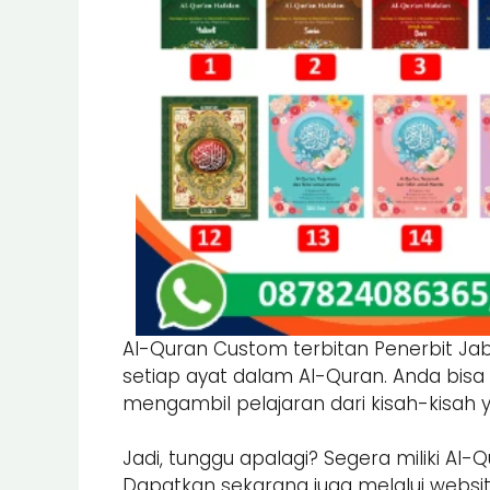
Al-Quran Custom terbitan Penerbit J
setiap ayat dalam Al-Quran. Anda bis
mengambil pelajaran dari kisah-kisah 
Jadi, tunggu apalagi? Segera miliki A
Dapatkan sekarang juga melalui websi