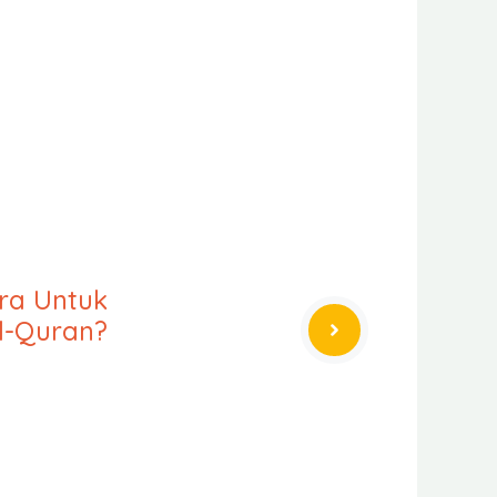
ra Untuk
l-Quran?