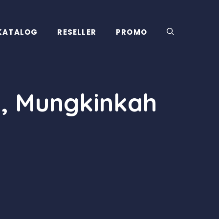
KATALOG
RESELLER
PROMO
u, Mungkinkah