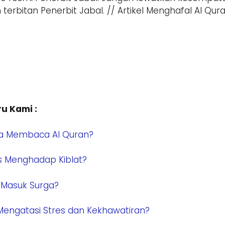
rbitan Penerbit Jabal. // Artikel Menghafal Al Qur
u Kami :
sa Membaca Al Quran?
 Menghadap Kiblat?
a Masuk Surga?
ngatasi Stres dan Kekhawatiran?