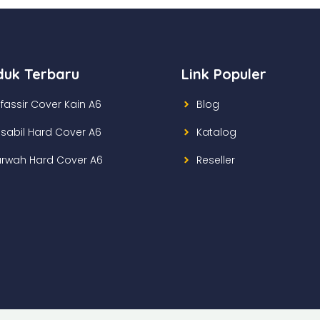
duk Terbaru
Link Populer
fassir Cover Kain A6
Blog
lsabil Hard Cover A6
Katalog
rwah Hard Cover A6
Reseller
om