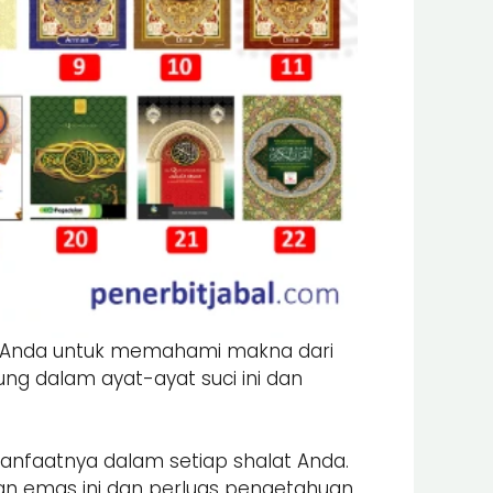
an Anda untuk memahami makna dari
g dalam ayat-ayat suci ini dan
manfaatnya dalam setiap shalat Anda.
an emas ini dan perluas pengetahuan