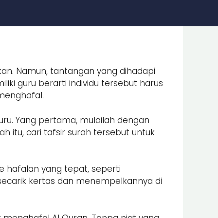
ukan. Namun, tantangan yang dihadapi
ki guru berarti individu tersebut harus
menghafal.
ru. Yang pertama, mulailah dengan
itu, cari tafsir surah tersebut untuk
 hafalan yang tepat, seperti
 secarik kertas dan menempelkannya di
ar menghafal Al Quran. Tanpa niat yang