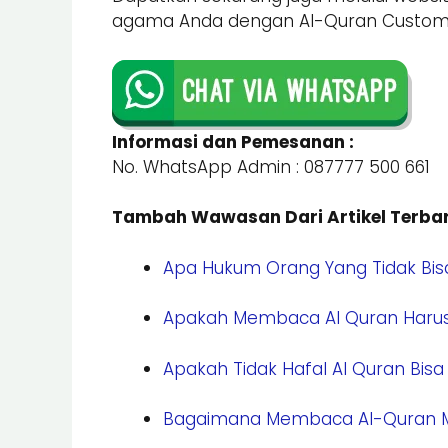
agama Anda dengan Al-Quran Custom te
Informasi dan Pemesanan :
No. WhatsApp Admin : 087777 500 661
Tambah Wawasan Dari Artikel Terbar
Apa Hukum Orang Yang Tidak Bi
Apakah Membaca Al Quran Harus
Apakah Tidak Hafal Al Quran Bis
Bagaimana Membaca Al-Quran Me