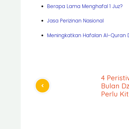
Berapa Lama Menghafal 1 Juz?
Jasa Perizinan Nasional
Meningkatkan Hafalan Al-Quran 
4 Perist
Bulan D
Perlu Ki