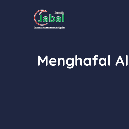
Skip
to
content
Menghafal Al