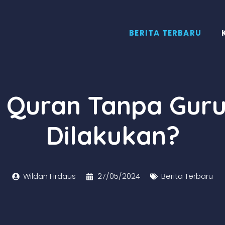
BERITA TERBARU
 Quran Tanpa Gur
Dilakukan?
Wildan Firdaus
27/05/2024
Berita Terbaru