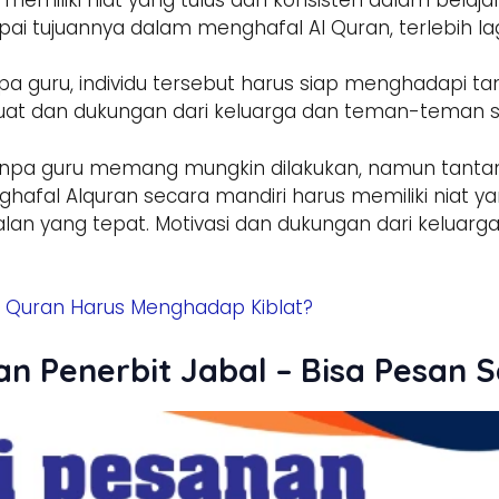
pai tujuannya dalam menghafal Al Quran, terlebih lag
a guru, individu tersebut harus siap menghadapi t
ng kuat dan dukungan dari keluarga dan teman-teman 
npa guru memang mungkin dilakukan, namun tantang
nghafal Alquran secara mandiri harus memiliki niat y
an yang tepat. Motivasi dan dukungan dari keluar
Quran Harus Menghadap Kiblat?
an Penerbit Jabal – Bisa Pesan 