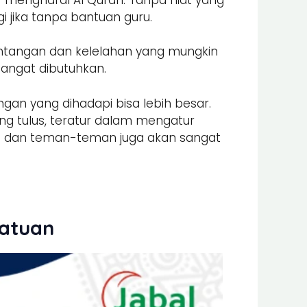
i jika tanpa bantuan guru.
antangan dan kelelahan yang mungkin
sangat dibutuhkan.
an yang dihadapi bisa lebih besar.
ang tulus, teratur dalam mengatur
ga dan teman-teman juga akan sangat
Satuan