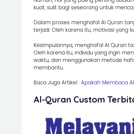
kuat, sulit bagi seseorang untuk menca
Dalam proses menghafal Al Quran tanp
terjadi. Oleh karena itu, motivasi ya
Kesimpulannya, menghafal Al Quran ta
Oleh karena itu, individu yang ingin me
waktu, dan menggunakan metode hafal
membantu.
Baca Juga Artikel :
Apakah Membaca Al 
Al-Quran Custom Terbit