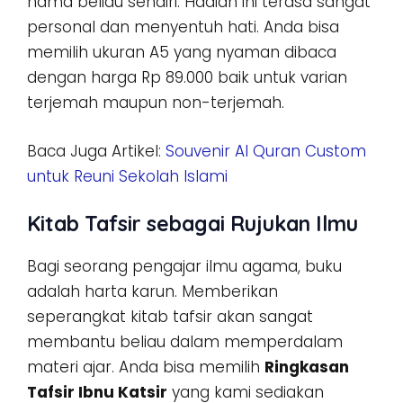
nama beliau sendiri. Hadiah ini terasa sangat
personal dan menyentuh hati. Anda bisa
memilih ukuran A5 yang nyaman dibaca
dengan harga Rp 89.000 baik untuk varian
terjemah maupun non-terjemah.
Baca Juga Artikel:
Souvenir Al Quran Custom
untuk Reuni Sekolah Islami
Kitab Tafsir sebagai Rujukan Ilmu
Bagi seorang pengajar ilmu agama, buku
adalah harta karun. Memberikan
seperangkat kitab tafsir akan sangat
membantu beliau dalam memperdalam
materi ajar. Anda bisa memilih
Ringkasan
Tafsir Ibnu Katsir
yang kami sediakan