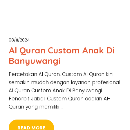
08/11/2024
Al Quran Custom Anak Di
Banyuwangi
Percetakan Al Quran, Custom Al Quran kini
semakin mudah dengan layanan profesional
Al Quran Custom Anak Di Banyuwangi
Penerbit Jabal. Custom Quran adalah Al-
Quran yang memiliki …
READ MORE