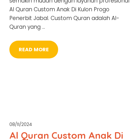
semakin mudah dengan layanan profesional
Al Quran Custom Anak Di Kulon Progo
Penerbit Jabal. Custom Quran adalah Al-
Quran yang …
READ MORE
08/11/2024
Al Quran Custom Anak Di