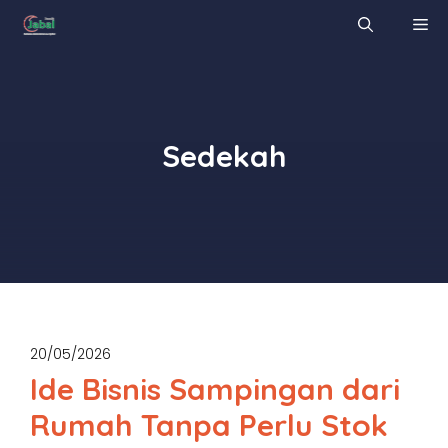
Skip
M
to
content
Sedekah
20/05/2026
Ide Bisnis Sampingan dari
Rumah Tanpa Perlu Stok