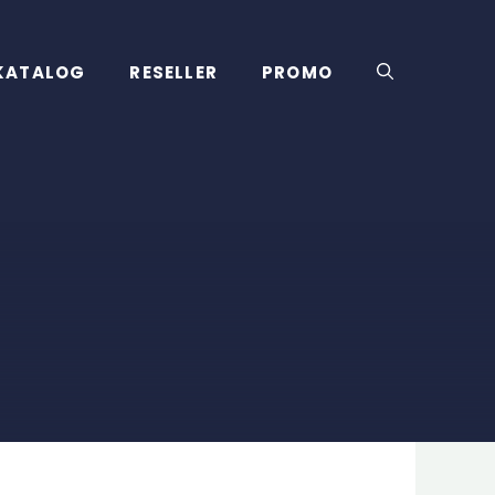
KATALOG
RESELLER
PROMO