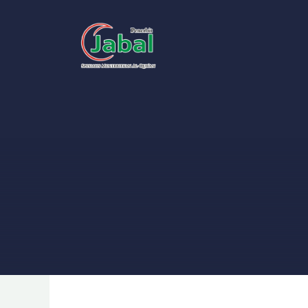
Skip
to
content