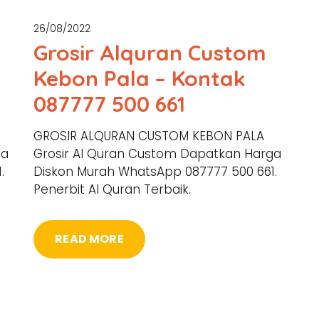
26/08/2022
Grosir Alquran Custom
Kebon Pala – Kontak
087777 500 661
GROSIR ALQURAN CUSTOM KEBON PALA
ga
Grosir Al Quran Custom Dapatkan Harga
.
Diskon Murah WhatsApp 087777 500 661.
Penerbit Al Quran Terbaik.
READ MORE