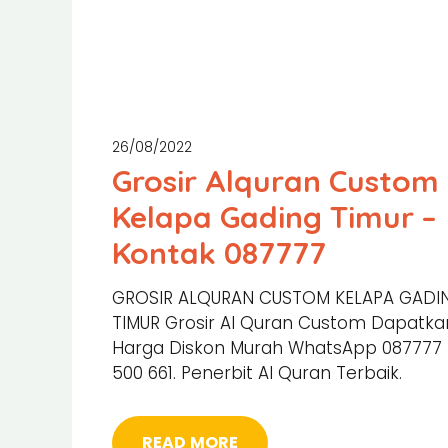
26/08/2022
Grosir Alquran Custom
Kelapa Gading Timur –
Kontak 087777
GROSIR ALQURAN CUSTOM KELAPA GADI
TIMUR Grosir Al Quran Custom Dapatka
Harga Diskon Murah WhatsApp 087777
500 661. Penerbit Al Quran Terbaik.
READ MORE