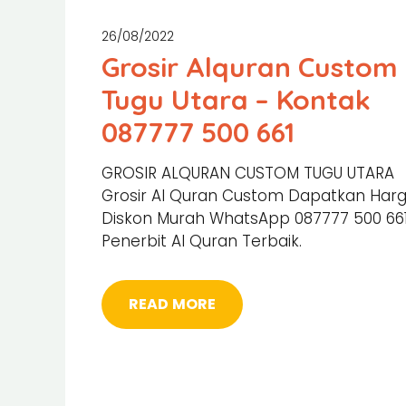
26/08/2022
Grosir Alquran Custom
Tugu Utara – Kontak
087777 500 661
GROSIR ALQURAN CUSTOM TUGU UTARA
Grosir Al Quran Custom Dapatkan Har
Diskon Murah WhatsApp 087777 500 661
Penerbit Al Quran Terbaik.
READ MORE