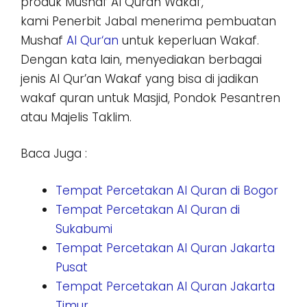
produk Mushaf Al Quran Wakaf,
kami Penerbit Jabal menerima pembuatan
Mushaf
Al Qu
r
‘an
untuk keperluan Wakaf.
Dengan kata lain, menyediakan berbagai
jenis Al Qur’an Wakaf yang bisa di jadikan
wakaf quran untuk Masjid, Pondok Pesantren
atau Majelis Taklim.
Baca Juga :
Tempat Percetakan Al Quran di Bogor
Tempat Percetakan Al Quran di
Sukabumi
Tempat Percetakan Al Quran Jakarta
Pusat
Tempat Percetakan Al Quran Jakarta
Timur