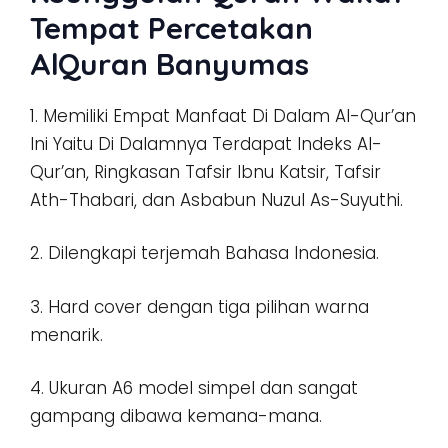
Tempat Percetakan
AlQuran Banyumas
1. Memiliki Empat Manfaat Di Dalam Al-Qur’an
Ini Yaitu Di Dalamnya Terdapat Indeks Al-
Qur’an, Ringkasan Tafsir Ibnu Katsir, Tafsir
Ath-Thabari, dan Asbabun Nuzul As-Suyuthi.
2. Dilengkapi terjemah Bahasa Indonesia.
3. Hard cover dengan tiga pilihan warna
menarik.
4. Ukuran A6 model simpel dan sangat
gampang dibawa kemana-mana.