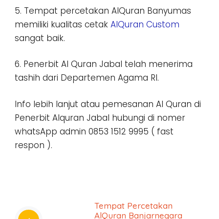
5. Tempat percetakan AlQuran Banyumas
memiliki kualitas cetak
AlQuran Custom
sangat baik.
6. Penerbit Al Quran Jabal telah menerima
tashih dari Departemen Agama RI.
Info lebih lanjut atau pemesanan Al Quran di
Penerbit Alquran Jabal hubungi di nomer
whatsApp admin 0853 1512 9995 ( fast
respon ).
Tempat Percetakan
AlQuran Banjarnegara