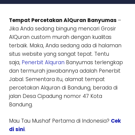
Tempat Percetakan AlQuran Banyumas
–
Jika Anda sedang bingung mencari Grosir
AlQuran custom murah dengan kualitas
terbaik. Maka, Anda sedang ada di halaman
situs website yang sangat tepat. Tentu
saja,
Penerbit Alquran
Banyumas terlengkap
dan termurah jawabannya adalah Penerbit
Jabal. Sementara itu, alamat tempat
percetakan Alquran di Bandung, berada di
jalan Desa Cipadung nomor 47 Kota
Bandung.
Mau Tau Mushaf Pertama di Indonesia?
Cek
di sini
.