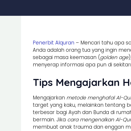
Penerbit Alquran
– Mencari tahu apa sa
Anda adalah orang tua yang ingin menan
sebagai masa keemasan (
golden age
menyerap informasi apa pun di sekita
Tips Mengajarkan H
Mengajarkan
metode menghafal Al-Qur’
target yang kaku, melainkan tentang
terbesar bagi Ayah dan Bunda di ruma
bermain. Jika
cara mengenalkan Al-Qur’
membuat anak trauma dan enggan men