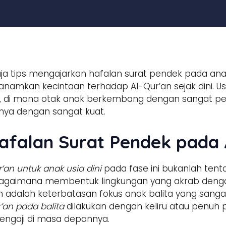
ja tips mengajarkan hafalan surat pendek pada ana
amkan kecintaan terhadap Al-Qur’an sejak dini. Usia 
), di mana otak anak berkembang dengan sangat p
rnya dengan sangat kuat.
afalan Surat Pendek pada 
an untuk anak usia dini
pada fase ini bukanlah te
 bagaimana membentuk lingkungan yang akrab deng
h adalah keterbatasan fokus anak balita yang sanga
an pada balita
dilakukan dengan keliru atau penuh 
gaji di masa depannya.