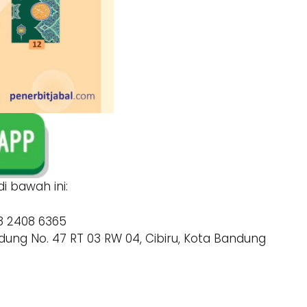
i bawah ini:
8 2408 6365
ung No. 47 RT 03 RW 04, Cibiru, Kota Bandung