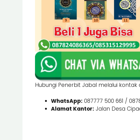
Hubungi Penerbit Jabal melalui kontak d
WhatsApp:
087777 500 661 / 087
Alamat Kantor:
Jalan Desa Cipad