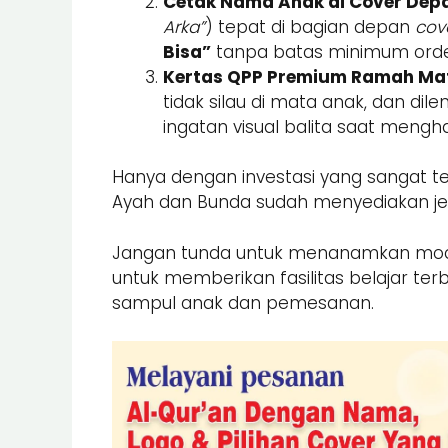
Cetak Nama Anak di Cover Dep
Arka”
) tepat di bagian depan
cov
Bisa”
tanpa batas minimum orde
Kertas QPP Premium Ramah Ma
tidak silau di mata anak, dan
ingatan visual balita saat mengha
Hanya dengan investasi yang sangat te
Ayah dan Bunda sudah menyediakan jem
Jangan tunda untuk menanamkan modal 
untuk memberikan fasilitas belajar terb
sampul anak dan pemesanan.