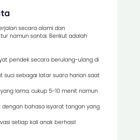
ita
erjalan secara alami dan
ur namun santai. Berikut adalah
at pendek secara berulang-ulang di
t suci sebagai latar suara harian saat
ar yang lama; cukup 5-10 menit namun
 dengan bahasa isyarat tangan yang
si setiap kali anak berhasil