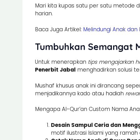
Mari kita kupas satu per satu metode
harian.
Baca Juga Artikel:
Melindungi Anak dan 
Tumbuhkan Semangat Me
Untuk menerapkan
tips mengajarkan h
Penerbit Jabal
menghadirkan solusi te
Mushaf khusus anak ini dirancang se
menjadikannya kado atau hadiah
rewa
Mengapa Al-Qur’an Custom Nama Anak da
Desain Sampul Ceria dan Men
motif ilustrasi Islami yang ramah 