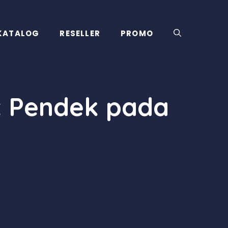
KATALOG
RESELLER
PROMO
t Pendek pada