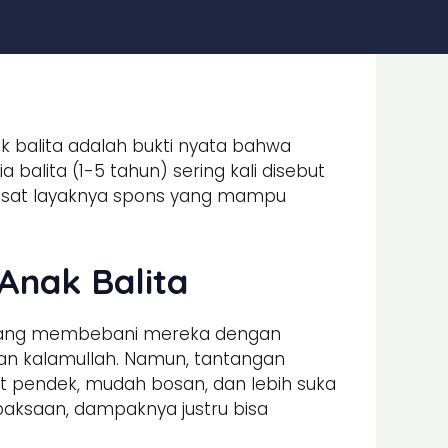
k balita adalah bukti nyata bahwa
balita (1-5 tahun) sering kali disebut
esat layaknya spons yang mampu
Anak Balita
ntang membebani mereka dengan
an kalamullah. Namun, tantangan
t pendek, mudah bosan, dan lebih suka
paksaan, dampaknya justru bisa