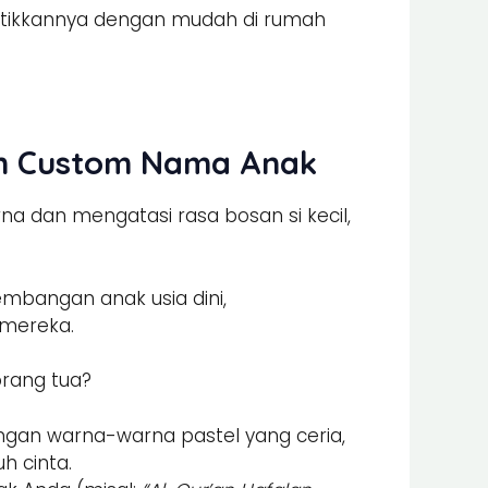
aktikkannya dengan mudah di rumah
an Custom Nama Anak
a dan mengatasi rasa bosan si kecil,
mbangan anak usia dini,
 mereka.
orang tua?
gan warna-warna pastel yang ceria,
h cinta.