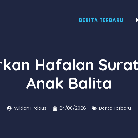
BERITA TERBARU
rkan Hafalan Sura
Anak Balita
Wildan Firdaus
24/06/2026
Berita Terbaru