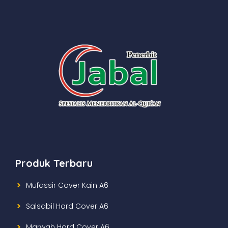
Produk Terbaru
Mufassir Cover Kain A6
Salsabil Hard Cover A6
Marwah Hard Cover A6