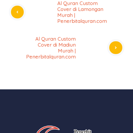
Al Quran Custom
Cover di Lamongan
Murah |
Penerbitalquran.com
Al Quran Custom
Cover di Madiun
Murah |
Penerbitalquran.com