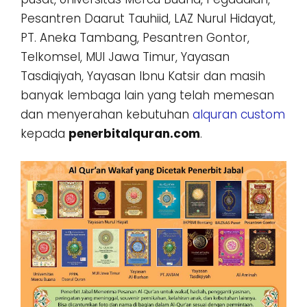
Pesantren Daarut Tauhiid, LAZ Nurul Hidayat,
PT. Aneka Tambang, Pesantren Gontor,
Telkomsel, MUI Jawa Timur, Yayasan
Tasdiqiyah, Yayasan Ibnu Katsir dan masih
banyak lembaga lain yang telah memesan
dan menyerahan kebutuhan
alquran custom
kepada
penerbitalquran.com
.