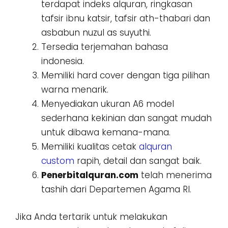
terdapat indeks alquran, ringkasan
tafsir ibnu katsir, tafsir ath-thabari dan
asbabun nuzul as suyuthi.
Tersedia terjemahan bahasa
indonesia.
Memiliki hard cover dengan tiga pilihan
warna menarik.
Menyediakan ukuran A6 model
sederhana kekinian dan sangat mudah
untuk dibawa kemana-mana.
Memiliki kualitas cetak
alquran
custom
rapih, detail dan sangat baik.
Penerbitalquran.com
telah menerima
tashih dari Departemen Agama RI.
Jika Anda tertarik untuk melakukan