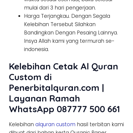
mulai dari 3 hari pengerjaan.
Harga Terjangkau. Dengan Segala
Kelebihan Tersebut Silahkan
Bandingkan Dengan Pesaing Lainnya.
Insya Allah kami yang termurah se-
indonesia.
Kelebihan Cetak Al Quran
Custom di
Penerbitalquran.com |
Layanan Ramah
WhatsApp 087777 500 661
Kelebihan
alquran custom
hasil terbitan kami
dibuat dari bahan kerta Quranic Paper