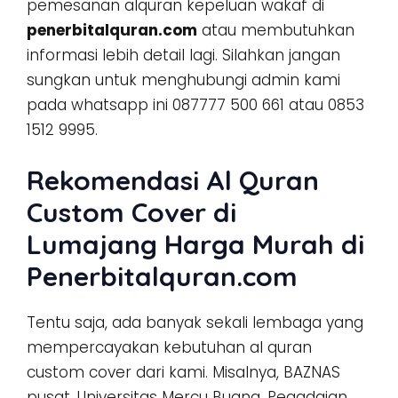
pemesanan alquran kepeluan wakaf di
penerbitalquran.com
atau membutuhkan
informasi lebih detail lagi. Silahkan jangan
sungkan untuk menghubungi admin kami
pada whatsapp ini 087777 500 661 atau 0853
1512 9995.
Rekomendasi Al Quran
Custom Cover di
Lumajang Harga Murah di
Penerbitalquran.com
Tentu saja, ada banyak sekali lembaga yang
mempercayakan kebutuhan al quran
custom cover dari kami. Misalnya, BAZNAS
pusat, Universitas Mercu Buana, Pegadaian,