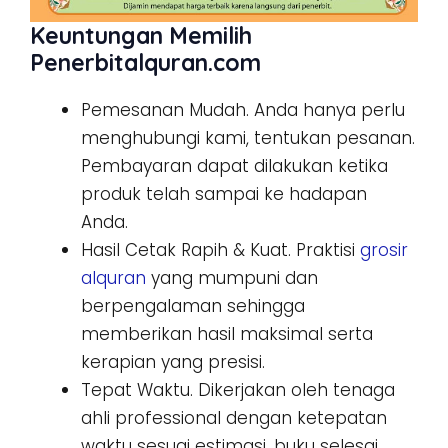
Keuntungan Memilih
Penerbitalquran.com
Pemesanan Mudah. Anda hanya perlu
menghubungi kami, tentukan pesanan.
Pembayaran dapat dilakukan ketika
produk telah sampai ke hadapan
Anda.
Hasil Cetak Rapih & Kuat. Praktisi
grosir
alquran
yang mumpuni dan
berpengalaman sehingga
memberikan hasil maksimal serta
kerapian yang presisi.
Tepat Waktu. Dikerjakan oleh tenaga
ahli professional dengan ketepatan
waktu sesuai estimasi, buku selesai