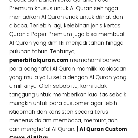
Premium khusus untuk Al Quran sehingga
menjadikan Al Quran enak untuk dilihat dan
dibaca. Terlebih lagi, kelebihan jenis kertas
Quranic Paper Premium juga bisa membuat
Al Quran yang dimiliki menjadi tahan hingga
puluhan tahun. Tentunya,
penerbitalquran.com
memahami bahwa
para penghafal Al Quran memiliki kebiasaan
yang mulia yaitu setia dengan Al Quran yang
dimillikinya. Oleh sebab itu, kami tidak
tanggung untuk memberikan kualitas sebaik
mungkin untuk para customer agar lebih
istiqomah dan konsisten secara terus
menerus dalam membaca, memurajaah
dan menghafal Al Quran.
| Al Quran Custom
Cover di Blitar