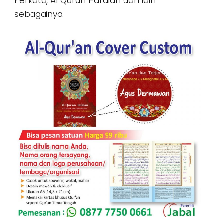
Perkata, Al Quran Hafalan dan lain
sebagainya.