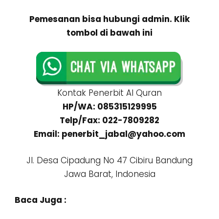
Pemesanan bisa hubungi admin. Klik
tombol di bawah ini
Kontak Penerbit Al Quran
HP/WA: 085315129995
Telp/Fax: 022-7809282
Email: penerbit_jabal@yahoo.com
Jl. Desa Cipadung No 47 Cibiru Bandung
Jawa Barat, Indonesia
Baca Juga :