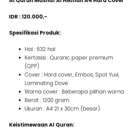
Al Quran Mushaf Al Hikmah A4 Hard Cover
IDR : 120.000,-
Spesifikasi Produk:
Hal : 632 hal
Kertasisi : Quranic paper premium
(QPP)
Cover : Hard cover, Embos, Spot Yuvi,
Laminating Dove
Warna cover : Beberapa pilihan warna
Berat : 1200 gram
Ukuran : A4 21 x 30cm (besar)
Keistimewaan Al Quran: