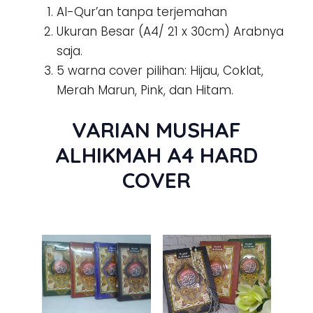
Al-Qur’an tanpa terjemahan
Ukuran Besar (A4/ 21 x 30cm) Arabnya
saja.
5 warna cover pilihan: Hijau, Coklat,
Merah Marun, Pink, dan Hitam.
VARIAN MUSHAF
ALHIKMA
H
A4 HARD
COVER