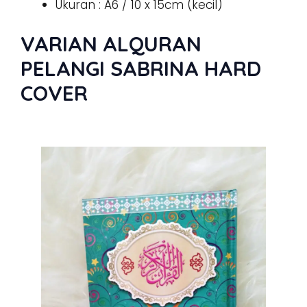
Ukuran : A6 / 10 x 15cm (kecil)
VARIAN ALQURAN
PELANGI SABRINA HARD
COVER