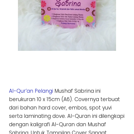
Al-Qur’an Pelangi
Mushaf Sabrina ini
berukuran 10 x 15cm (A6). Covernya terbuat
dari bahan hard cover, embos, spot yuvi
serta laminating dove. Al-Quran ini dilengkapi
dengan kaligrafi Al-Quran dan Mushaf
Sabrina. Untuk Tampilan Cover Sangat