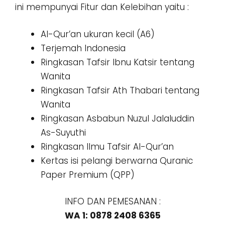
ini mempunyai Fitur dan Kelebihan yaitu :
Al-Qur’an ukuran kecil (A6)⁣⁣
Terjemah Indonesia⁣⁣
Ringkasan Tafsir Ibnu Katsir tentang
Wanita⁣⁣
Ringkasan Tafsir Ath Thabari tentang
Wanita⁣⁣
Ringkasan Asbabun Nuzul Jalaluddin
As-Suyuthi⁣⁣
Ringkasan Ilmu Tafsir Al-Qur’an⁣⁣
Kertas isi pelangi berwarna Quranic
Paper Premium (QPP)
INFO DAN PEMESANAN :
WA 1: 0878 2408 6365