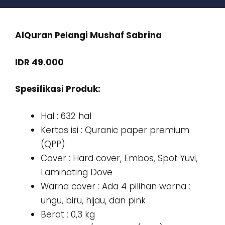
AlQuran Pelangi Mushaf Sabrina
IDR 49.000
Spesifikasi Produk:
Hal : 632 hal
Kertas isi : Quranic paper premium
(QPP)
Cover : Hard cover, Embos, Spot Yuvi,
Laminating Dove⁣⁣
Warna cover : Ada 4 pilihan warna :
ungu, biru, hijau, dan pink⁣⁣
Berat : 0,3 kg