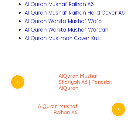
Al Quran Mushaf Shofiyah A6
Al Quran Wanita Mushaf Yasminah
Al Quran Mushaf Raihan A6
Al Quran Mushaf Raihan Hard Cover A6
Al Quran Wanita Mushaf Wafa
Al Quran Wanita Mushaf Wardah
Al Quran Muslimah Cover Kulit
AlQuran Mushaf
Shofiyah A6 | Penerbit
AlQuran
AlQuran Mushaf
Raihan A6