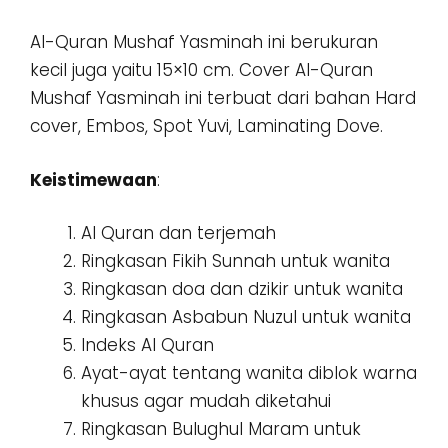
Al-Quran Mushaf Yasminah ini berukuran
kecil juga yaitu 15×10 cm. Cover Al-Quran
Mushaf Yasminah ini terbuat dari bahan Hard
cover, Embos, Spot Yuvi, Laminating Dove.
Keistimewaan
:
Al Quran dan terjemah
Ringkasan Fikih Sunnah untuk wanita
Ringkasan doa dan dzikir untuk wanita
Ringkasan Asbabun Nuzul untuk wanita
Indeks Al Quran
Ayat-ayat tentang wanita diblok warna
khusus agar mudah diketahui
Ringkasan Bulughul Maram untuk