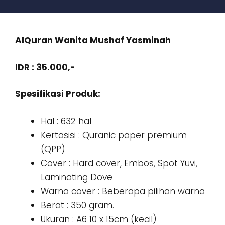
AlQuran Wanita Mushaf Yasminah
IDR : 35.000,-
Spesifikasi Produk:
Hal : 632 hal
Kertasisi : Quranic paper premium
(QPP)
Cover : Hard cover, Embos, Spot Yuvi,
Laminating Dove
Warna cover : Beberapa pilihan warna
Berat : 350 gram.
Ukuran : A6 10 x 15cm (kecil)