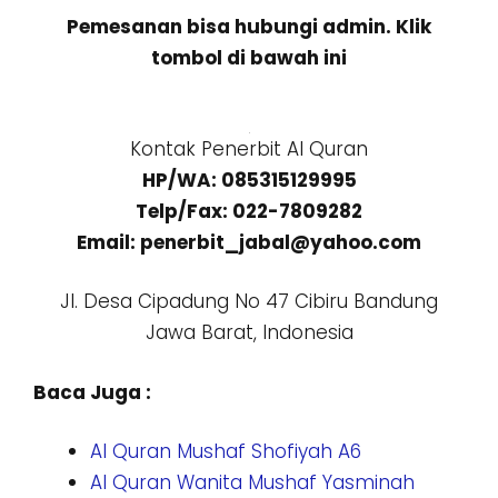
Pemesanan bisa hubungi admin. Klik
tombol di bawah ini
Kontak Penerbit Al Quran
HP/WA: 085315129995
Telp/Fax: 022-7809282
Email: penerbit_jabal@yahoo.com
Jl. Desa Cipadung No 47 Cibiru Bandung
Jawa Barat, Indonesia
Baca Juga :