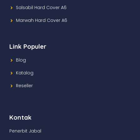
Mufassir Cover Kain A6
Salsabil Hard Cover A6
Marwah Hard Cover A6
Link Populer
Blog
Katalog
Reseller
Kontak