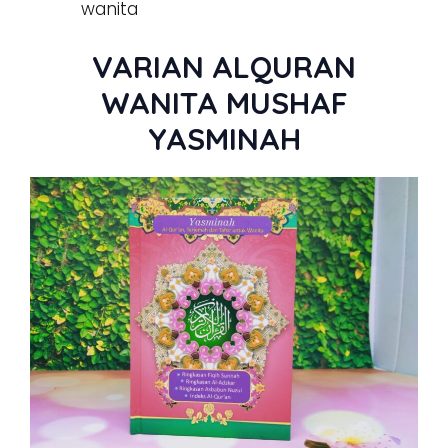
wanita
VARIAN ALQURAN
WANITA MUSHAF
YASMINAH