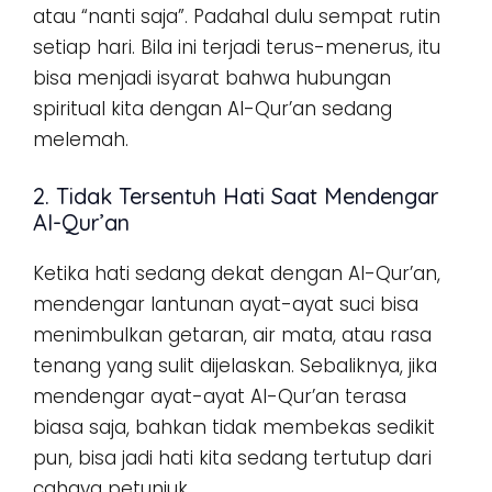
atau “nanti saja”. Padahal dulu sempat rutin
setiap hari. Bila ini terjadi terus-menerus, itu
bisa menjadi isyarat bahwa hubungan
spiritual kita dengan Al-Qur’an sedang
melemah.
2. Tidak Tersentuh Hati Saat Mendengar
Al-Qur’an
Ketika hati sedang dekat dengan Al-Qur’an,
mendengar lantunan ayat-ayat suci bisa
menimbulkan getaran, air mata, atau rasa
tenang yang sulit dijelaskan. Sebaliknya, jika
mendengar ayat-ayat Al-Qur’an terasa
biasa saja, bahkan tidak membekas sedikit
pun, bisa jadi hati kita sedang tertutup dari
cahaya petunjuk.