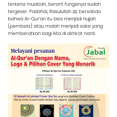
terkena musibah, berarti fungsinya sudah
tergeser. Padahal, Rasulullah ﷺ bersabda
bahwa Al-Qur’an itu bisa menjadi hujjah
(pembela) atau malah menjadi saksi yang
memberatkan bagi kita di akhirat nanti.