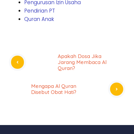
Pengurusan Izin Usaha
Pendirian PT
Quran Anak
Apakah Dosa Jika
Jarang Membaca Al
Quran?
Mengapa Al Quran
Disebut Obat Hati?