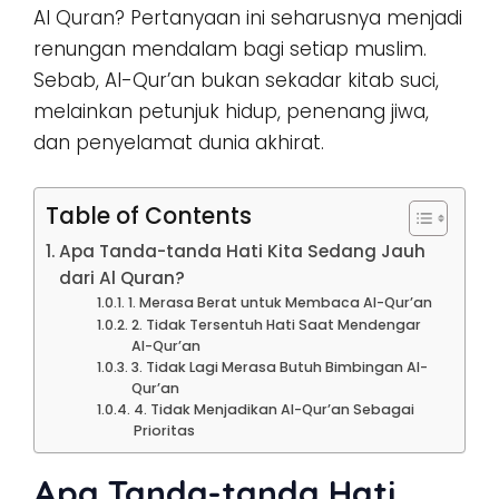
Al Quran? Pertanyaan ini seharusnya menjadi
renungan mendalam bagi setiap muslim.
Sebab, Al-Qur’an bukan sekadar kitab suci,
melainkan petunjuk hidup, penenang jiwa,
dan penyelamat dunia akhirat.
Table of Contents
Apa Tanda-tanda Hati Kita Sedang Jauh
dari Al Quran?
1. Merasa Berat untuk Membaca Al-Qur’an
2. Tidak Tersentuh Hati Saat Mendengar
Al-Qur’an
3. Tidak Lagi Merasa Butuh Bimbingan Al-
Qur’an
4. Tidak Menjadikan Al-Qur’an Sebagai
Prioritas
Apa Tanda-tanda Hati