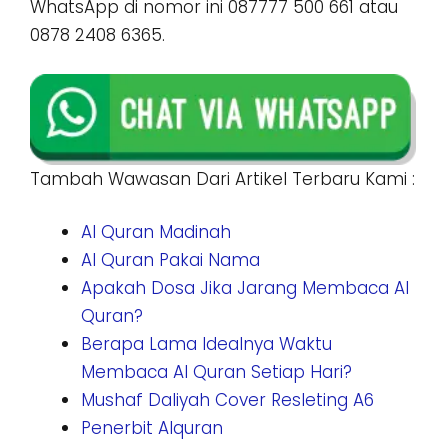
WhatsApp di nomor ini 087777 500 661 atau
0878 2408 6365.
Tambah Wawasan Dari Artikel Terbaru Kami :
Al Quran Madinah
Al Quran Pakai Nama
Apakah Dosa Jika Jarang Membaca Al
Quran?
Berapa Lama Idealnya Waktu
Membaca Al Quran Setiap Hari?
Mushaf Daliyah Cover Resleting A6
Penerbit Alquran