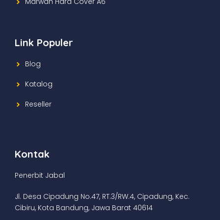
Marwah Hard Cover A6
Link Populer
Blog
Katalog
Reseller
Kontak
Penerbit Jabal
Jl. Desa Cipadung No.47, RT.3/RW.4, Cipadung, Kec.
Cibiru, Kota Bandung, Jawa Barat 40614