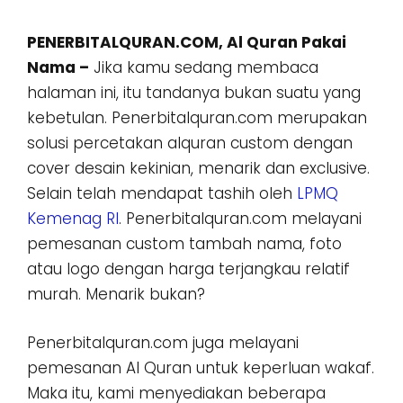
PENERBITALQURAN.COM, Al Quran Pakai
Nama –
Jika kamu sedang membaca
halaman ini, itu tandanya bukan suatu yang
kebetulan. Penerbitalquran.com merupakan
solusi percetakan alquran custom dengan
cover desain kekinian, menarik dan exclusive.
Selain telah mendapat tashih oleh
LPMQ
Kemenag RI
. Penerbitalquran.com melayani
pemesanan custom tambah nama, foto
atau logo dengan harga terjangkau relatif
murah. Menarik bukan?
Penerbitalquran.com juga melayani
pemesanan Al Quran untuk keperluan wakaf.
Maka itu, kami menyediakan beberapa