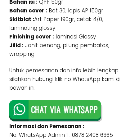
Bahan isi :
QPP 50gr
Bahan cover :
Bot 30, lapis AP 150gr
Skitblat :
Art Paper 190gr, cetak 4/0,
laminating glossy
Finishing cover :
laminasi Glossy
Jilid :
Jahit benang, pilung pembatas,
wrapping
Untuk pemesanan dan info lebih lengkap
silahkan hubungi klik no WhatsApp kami di
bawah ini.
Informasi dan Pemesanan :
No. WhatsApp Admin 1 : 0878 2408 6365