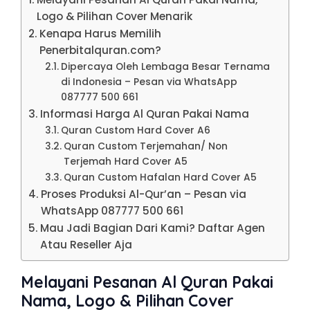
Logo & Pilihan Cover Menarik
Kenapa Harus Memilih
Penerbitalquran.com?
Dipercaya Oleh Lembaga Besar Ternama
di Indonesia – Pesan via WhatsApp
087777 500 661
Informasi Harga Al Quran Pakai Nama
Quran Custom Hard Cover A6
Quran Custom Terjemahan/ Non
Terjemah Hard Cover A5
Quran Custom Hafalan Hard Cover A5
Proses Produksi Al-Qur’an – Pesan via
WhatsApp 087777 500 661
Mau Jadi Bagian Dari Kami? Daftar Agen
Atau Reseller Aja
Melayani Pesanan Al Quran Pakai
Nama, Logo & Pilihan Cover