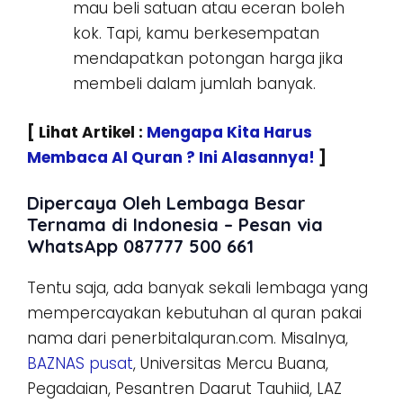
mau beli satuan atau eceran boleh
kok. Tapi, kamu berkesempatan
mendapatkan potongan harga jika
membeli dalam jumlah banyak.
[ Lihat Artikel :
Mengapa Kita Harus
Membaca Al Quran ? Ini Alasannya!
]
Dipercaya Oleh Lembaga Besar
Ternama di Indonesia – Pesan via
WhatsApp 087777 500 661
Tentu saja, ada banyak sekali lembaga yang
mempercayakan kebutuhan al quran pakai
nama dari penerbitalquran.com. Misalnya,
BAZNAS pusat
, Universitas Mercu Buana,
Pegadaian, Pesantren Daarut Tauhiid, LAZ