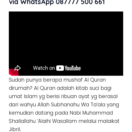
via WhatsApp 087777 500 661
Sudah punya berapa mushaf Al Quran
dirumah? Al Quran adalah kitab suci bagi
umat Islam yg berisi ribuan ayat yg berasal
dari wahyu Allah Subhanahu Wa Ta’ala yang
kemudian datang pada Nabi Muhammad
Shallallahu ‘Alaihi Wasallam melalui malaikat
Jibril.