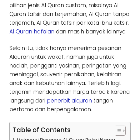
pilihan jenis Al Quran custom, misalnya Al
Quran tafsir dan terjemahan, Al Quran tanpa
terjemah, Al Quran tafsir per kata ibnu katsir,
Al Quran hafalan
dan masih banyak lainnya.
Selain itu, tidak hanya menerima pesanan
Alquran untuk wakaf, namun juga untuk
hadiah, pengganti yasinan, peringatan yang
meninggal, souvenir pernikahan, kelahiran
anak dan kebutuhan lainnya. Terlebih lagi,
terjamin mendapatkan harga terbaik karena
langsung dari
penerbit alquran
tangan
pertama dan berpengalaman.
Table of Contents
Melayani Pesanan Al Quran Pakai Nama,