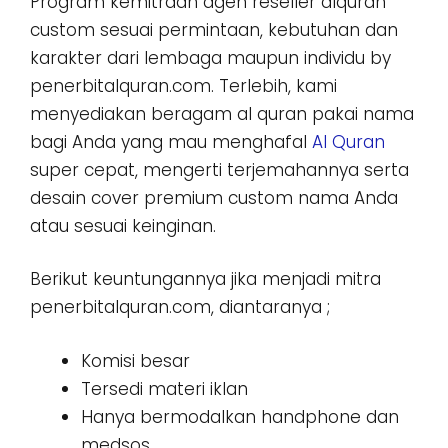
Program kemitraan agen reseller alquran
custom sesuai permintaan, kebutuhan dan
karakter dari lembaga maupun individu by
penerbitalquran.com. Terlebih, kami
menyediakan beragam al quran pakai nama
bagi Anda yang mau menghafal
Al Quran
super cepat, mengerti terjemahannya serta
desain cover premium custom nama Anda
atau sesuai keinginan.
Berikut keuntungannya jika menjadi mitra
penerbitalquran.com, diantaranya ;
Komisi besar
Tersedi materi iklan
Hanya bermodalkan handphone dan
medsos