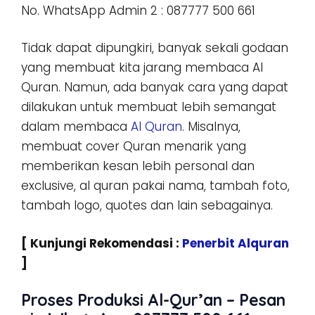
No. WhatsApp Admin 2 : 087777 500 661
Tidak dapat dipungkiri, banyak sekali godaan
yang membuat kita jarang membaca Al
Quran. Namun, ada banyak cara yang dapat
dilakukan untuk membuat lebih semangat
dalam membaca
Al Quran
. Misalnya,
membuat cover Quran menarik yang
memberikan kesan lebih personal dan
exclusive, al quran pakai nama, tambah foto,
tambah logo, quotes dan lain sebagainya.
[ Kunjungi Rekomendasi :
Penerbit Alquran
]
Proses Produksi Al-Qur’an – Pesan