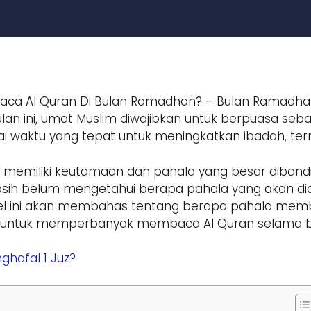
aca Al Quran Di Bulan Ramadhan? – Bulan Ramadha
bulan ini, umat Muslim diwajibkan untuk berpuasa seb
i waktu yang tepat untuk meningkatkan ibadah, t
emiliki keutamaan dan pahala yang besar dibandin
asih belum mengetahui berapa pahala yang akan di
ikel ini akan membahas tentang berapa pahala mem
si untuk memperbanyak membaca Al Quran selama bul
hafal 1 Juz?