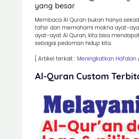
yang besar
Membaca Al Quran bukan hanya sekad
tafsir dan memahami makna ayat-aya
ayat-ayat Al Quran, kita bisa mendap
sebagai pedoman hidup kita.
[ Artikel terkait :
Meningkatkan Hafalan 
Al-Quran Custom Terbit