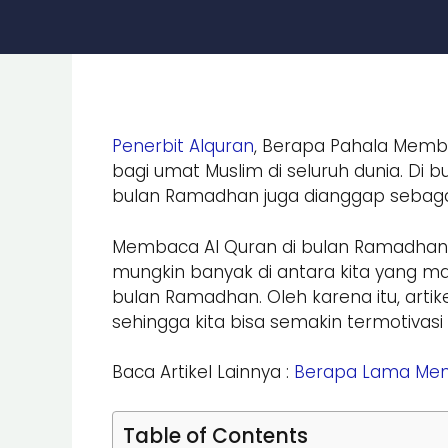
Penerbit Alquran
, Berapa Pahala Memb
bagi umat Muslim di seluruh dunia. Di 
bulan Ramadhan juga dianggap sebaga
Membaca Al Quran di bulan Ramadhan m
mungkin banyak di antara kita yang m
bulan Ramadhan. Oleh karena itu, art
sehingga kita bisa semakin termotiva
Baca Artikel Lainnya :
Berapa Lama Meng
Table of Contents