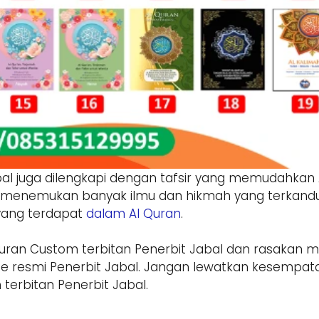
abal juga dilengkapi dengan tafsir yang memudahk
a menemukan banyak ilmu dan hikmah yang terkandun
 yang terdapat
dalam Al Quran
.
l-Quran Custom terbitan Penerbit Jabal dan rasakan 
te resmi Penerbit Jabal. Jangan lewatkan kesempat
erbitan Penerbit Jabal.