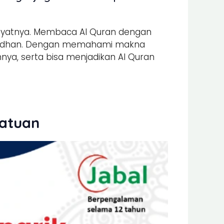
yatnya. Membaca Al Quran dengan
amadhan. Dengan memahami makna
ya, serta bisa menjadikan Al Quran
Satuan