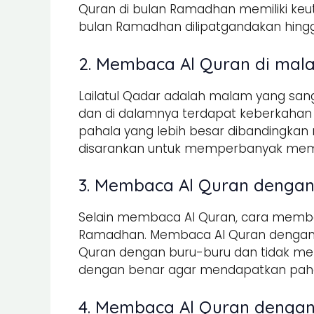
Quran di bulan Ramadhan memiliki ke
bulan Ramadhan dilipatgandakan hingga 
2. Membaca Al Quran di mala
Lailatul Qadar adalah malam yang sang
dan di dalamnya terdapat keberkahan 
pahala yang lebih besar dibandingk
disarankan untuk memperbanyak memba
3. Membaca Al Quran dengan t
Selain membaca Al Quran, cara memba
Ramadhan. Membaca Al Quran dengan ta
Quran dengan buru-buru dan tidak mempe
dengan benar agar mendapatkan pahal
4. Membaca Al Quran dengan