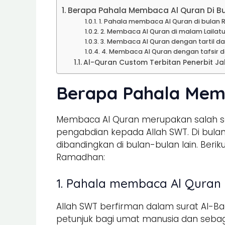
Berapa Pahala Membaca Al Quran Di 
1. Pahala membaca Al Quran di bulan
2. Membaca Al Quran di malam Lailatu
3. Membaca Al Quran dengan tartil dan
4. Membaca Al Quran dengan tafsir 
Al-Quran Custom Terbitan Penerbit Ja
Berapa Pahala Mem
Membaca Al Quran merupakan salah sa
pengabdian kepada Allah SWT. Di bul
dibandingkan di bulan-bulan lain. Ber
Ramadhan:
1. Pahala membaca Al Quran
Allah SWT berfirman dalam surat Al-B
petunjuk bagi umat manusia dan sebaga