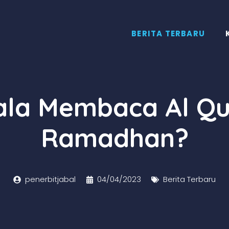
BERITA TERBARU
la Membaca Al Qu
Ramadhan?
penerbitjabal
04/04/2023
Berita Terbaru