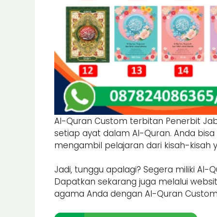
Al-Quran Custom terbitan Penerbit J
setiap ayat dalam Al-Quran. Anda bis
mengambil pelajaran dari kisah-kisah
Jadi, tunggu apalagi? Segera miliki A
Dapatkan sekarang juga melalui websi
agama Anda dengan Al-Quran Custom t