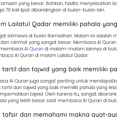
utamaan yang besar. Bahkan, hadits menyebutkan 
70 kali lipat dibandingkan di bulan-bulan lain.
m Lailatul Qadar memiliki pahala yang
at istimewa di bulan Ramadhan. Malam ini adalah ma
dan rahmat yang sangat besar. Membaca Al Quran d
an membaca
Al Quran
di malam-malam lainnya di bula
ca Al Quran di malam Lailatul Qadar.
artil dan tajwid yang baik memiliki p
ca Al Quran juga sangat penting untuk mendapatka
rtil dan tajwid yang baik memiliki pahala yang le
rhatikan tajwid. Oleh karena itu, sangat disarankan
a yang lebih besar saat membaca Al Quran di bu
 tafsir dan memahami makna ayat-aya