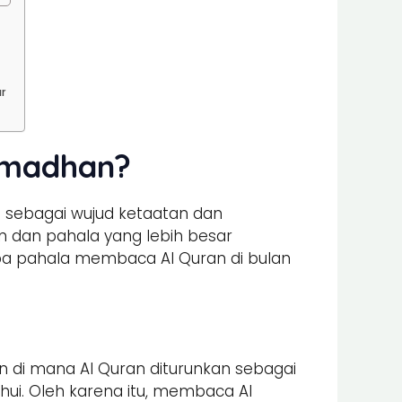
r
amadhan?
m
sebagai wujud ketaatan dan
 dan pahala yang lebih besar
apa pahala membaca Al Quran di bulan
 di mana Al Quran diturunkan sebagai
hui. Oleh karena itu, membaca Al