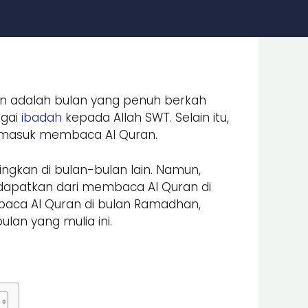
n adalah bulan yang penuh berkah
agai
ibadah
kepada Allah SWT. Selain itu,
ermasuk membaca Al Quran.
gkan di bulan-bulan lain. Namun,
dapatkan dari membaca Al Quran di
baca Al Quran di bulan Ramadhan,
an yang mulia ini.