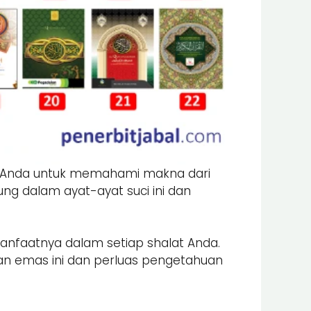
an Anda untuk memahami makna dari
g dalam ayat-ayat suci ini dan
manfaatnya dalam setiap shalat Anda.
an emas ini dan perluas pengetahuan