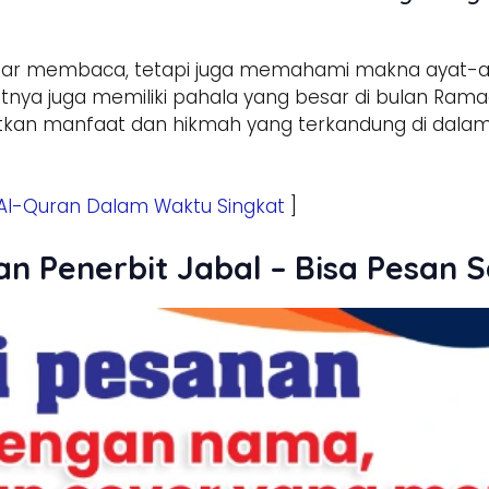
ar membaca, tetapi juga memahami makna ayat-a
tnya juga memiliki pahala yang besar di bulan R
atkan manfaat dan hikmah yang terkandung di dalamn
Al-Quran Dalam Waktu Singkat
]
an Penerbit Jabal – Bisa Pesan 