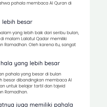
bahwa pahala membaca Al Quran di
 lebih besar
lam yang lebih baik dari seribu bulan,
i malam Lailatul Qadar memiliki
n Ramadhan. Oleh karena itu, sangat
ahala yang lebih besar
n pahala yang besar di bulan
bih besar dibandingkan membaca Al
 untuk belajar tartil dan tajwid
lan Ramadhan.
tnya juga memiliki pahala