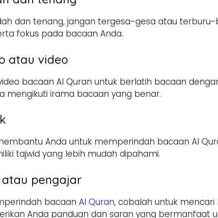
dah dan tenang, jangan tergesa-gesa atau terburu
serta fokus pada bacaan Anda.
o atau video
ideo bacaan Al Quran untuk berlatih bacaan denga
 mengikuti irama bacaan yang benar.
k
membantu Anda untuk memperindah bacaan Al Qura
liki tajwid yang lebih mudah dipahami.
 atau pengajar
emperindah bacaan
Al Quran
, cobalah untuk mencari
erikan Anda panduan dan saran yang bermanfaat u