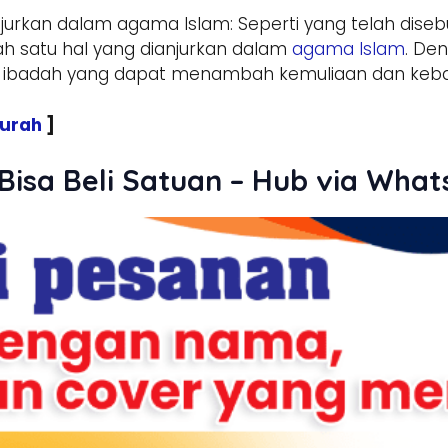
njurkan dalam agama Islam: Seperti yang telah di
h satu hal yang dianjurkan dalam
agama Islam
. De
 ibadah yang dapat menambah kemuliaan dan kebaik
Murah
]
Bisa Beli Satuan – Hub via Wha