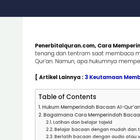
Penerbitalquran.com, Cara Memperi
tenang dan tentram saat membaca ma
Qur’an. Namun, apa hukumnya memper
[ Artikel Lainnya :
3 Keutamaan Mem
Table of Contents
Hukum Memperindah Bacaan Al-Qur’a
Bagaimana Cara Memperindah Bacaan
Latihan dan belajar tajwid
Belajar bacaan dengan mudah dan 
Berlatih bacaan dengan audio atau 