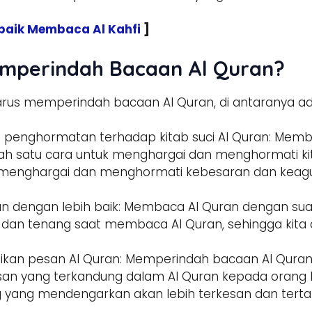
rbaik Membaca Al Kahfi
]
mperindah Bacaan Al Quran?
rus memperindah bacaan Al Quran, di antaranya ad
penghormatan terhadap kitab suci Al Quran: Memb
h satu cara untuk menghargai dan menghormati kit
ih menghargai dan menghormati kebesaran dan keag
n dengan lebih baik: Membaca Al Quran dengan sua
 dan tenang saat membaca Al Quran, sehingga kita 
an pesan Al Quran: Memperindah bacaan Al Quran j
n yang terkandung dalam Al Quran kepada orang 
 yang mendengarkan akan lebih terkesan dan tert