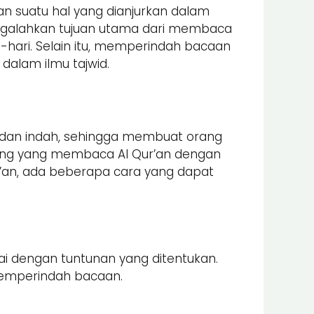
n suatu hal yang dianjurkan dalam
engalahkan tujuan utama dari membaca
-hari. Selain itu, memperindah bacaan
dalam ilmu tajwid.
an indah, sehingga membuat orang
ang yang membaca Al Qur’an dengan
’an, ada beberapa cara yang dapat
i dengan tuntunan yang ditentukan.
memperindah bacaan.