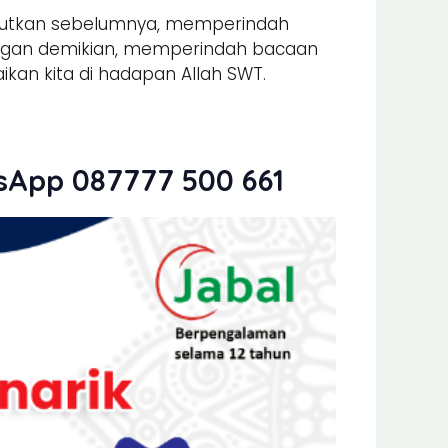
sebutkan sebelumnya, memperindah
ngan demikian, memperindah bacaan
an kita di hadapan Allah SWT.
tsApp 087777 500 661