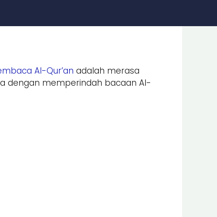
mbaca Al-Qur’an
adalah merasa
ya dengan memperindah bacaan Al-