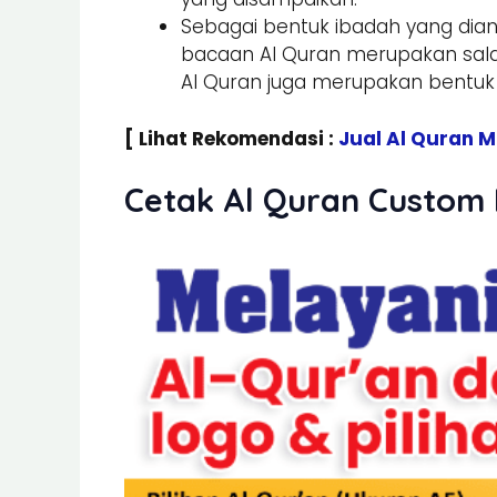
Sebagai bentuk ibadah yang dia
bacaan Al Quran merupakan sala
Al Quran juga merupakan bentuk
[ Lihat Rekomendasi :
Jual Al Quran 
Cetak Al Quran Custom 