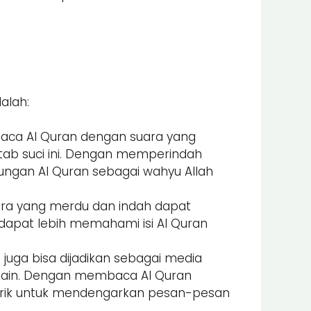
alah:
aca Al Quran dengan suara yang
ab suci ini. Dengan memperindah
ungan Al Quran sebagai wahyu Allah
ra yang merdu dan indah dapat
dapat lebih memahami isi Al Quran
uga bisa dijadikan sebagai media
lain. Dengan membaca Al Quran
arik untuk mendengarkan pesan-pesan