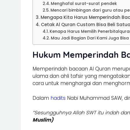
Menghafal surat-surat pendek
Mencari bimbingan dari guru atau pe
Mengapa Kita Harus Memperindah Bac
Cetak Al Quran Custom Bisa Beli Satu
Kenapa Harus Memilih Penerbitalqur
Mau Jadi Bagian Dari Kami Juga Bisa
Hukum Memperindah Ba
Memperindah bacaan Al Quran merupa
ulama dan ahli tafsir yang mengatak
cara untuk menghargai dan menghormati
Dalam
hadits
Nabi Muhammad SAW, diri
“Sesungguhnya Allah SWT itu indah da
Muslim)