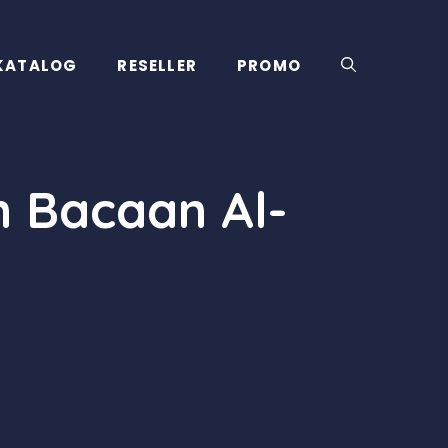
KATALOG
RESELLER
PROMO
 Bacaan Al-