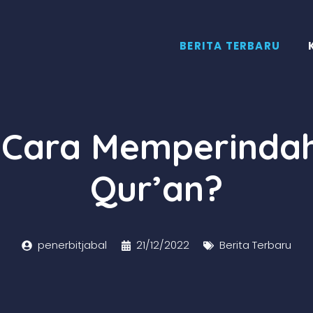
BERITA TERBARU
Cara Memperindah
Qur’an?
penerbitjabal
21/12/2022
Berita Terbaru