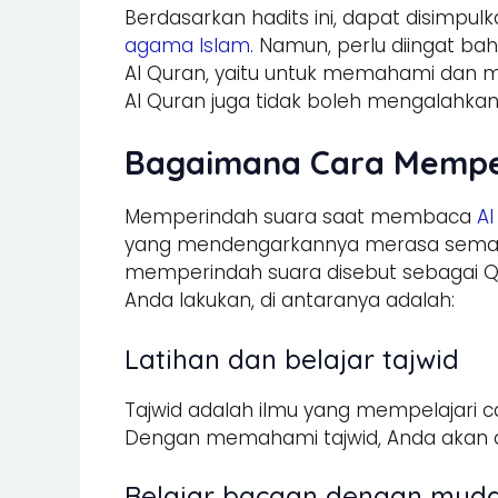
Berdasarkan hadits ini, dapat disimp
agama Islam
. Namun, perlu diingat 
Al Quran, yaitu untuk memahami dan me
Al Quran juga tidak boleh mengalahkan
Bagaimana Cara Mempe
Memperindah suara saat membaca
Al
yang mendengarkannya merasa semaki
memperindah suara disebut sebagai Qa
Anda lakukan, di antaranya adalah:
Latihan dan belajar tajwid
Tajwid adalah ilmu yang mempelajari
Dengan memahami tajwid, Anda akan 
Belajar bacaan dengan mud