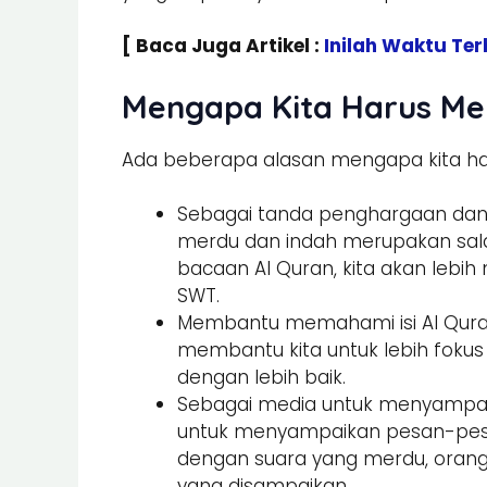
[ Baca Juga Artikel :
Inilah Waktu Te
Mengapa Kita Harus Me
Ada beberapa alasan mengapa kita ha
Sebagai tanda penghargaan dan 
merdu dan indah merupakan sala
bacaan Al Quran, kita akan leb
SWT.
Membantu memahami isi Al Qura
membantu kita untuk lebih fokus
dengan lebih baik.
Sebagai media untuk menyampaik
untuk menyampaikan pesan-pesa
dengan suara yang merdu, orang
yang disampaikan.