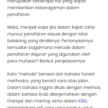
merupakan beberapa hal yang dapat
memberikan keberagaman dalam
penafsiran.
Maka, menjadi wajar jika dalam kajian tafsir
muncul penafsiran sesuai dengan latar
belakang yang dimilikinya. Pertanyaannya
kemudian bagaimana metode dalam
penafsiran Alquran yang digunakan oleh
para mufassir? Berikut penjelasannya:
Kata “metode” berasal dari bahasa Yunani
methodos, yang berarti cara atau jalan.
Dalam bahasa Inggris ditulis dengan method,
dalam bahasa Arab diterjemahkan dengan
thariqat dan manhaj, serta dalam
KBBI
,
mengandung arti
cara yang teratur untuk