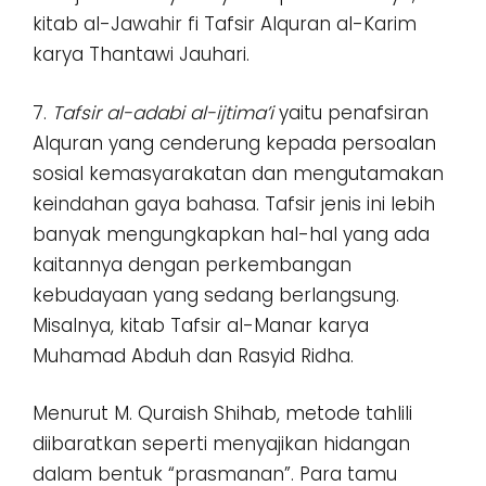
kitab al-Jawahir fi Tafsir Alquran al-Karim
karya Thantawi Jauhari.
7.
Tafsir al-adabi al-ijtima’i
yaitu penafsiran
Alquran yang cenderung kepada persoalan
sosial kemasyarakatan dan mengutamakan
keindahan gaya bahasa. Tafsir jenis ini lebih
banyak mengungkapkan hal-hal yang ada
kaitannya dengan perkembangan
kebudayaan yang sedang berlangsung.
Misalnya, kitab Tafsir al-Manar karya
Muhamad Abduh dan Rasyid Ridha.
Menurut M. Quraish Shihab, metode tahlili
diibaratkan seperti menyajikan hidangan
dalam bentuk “prasmanan”. Para tamu