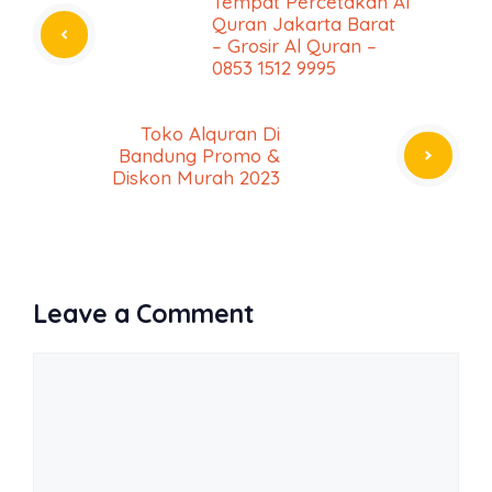
Tempat Percetakan Al
Quran Jakarta Barat
– Grosir Al Quran –
0853 1512 9995
Toko Alquran Di
Bandung Promo &
Diskon Murah 2023
Leave a Comment
Comment