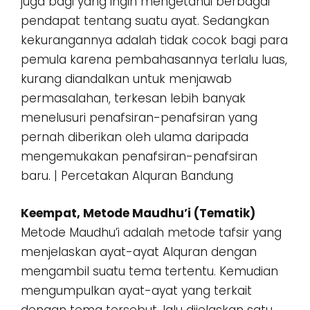
juga bagi yang ingin mengetahui berbagai
pendapat tentang suatu ayat. Sedangkan
kekurangannya adalah tidak cocok bagi para
pemula karena pembahasannya terlalu luas,
kurang diandalkan untuk menjawab
permasalahan, terkesan lebih banyak
menelusuri penafsiran-penafsiran yang
pernah diberikan oleh ulama daripada
mengemukakan penafsiran-penafsiran
baru. | Percetakan Alquran Bandung
Keempat, Metode Maudhu’i (Tematik)
Metode Maudhu’i adalah metode tafsir yang
menjelaskan ayat-ayat Alquran dengan
mengambil suatu tema tertentu. Kemudian
mengumpulkan ayat-ayat yang terkait
dengan tema tersebut, lalu dijelaskan satu