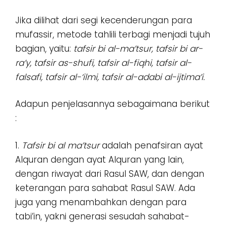
Jika dilihat dari segi kecenderungan para
mufassir, metode tahlili terbagi menjadi tujuh
bagian, yaitu:
tafsir bi al-ma’tsur, tafsir bi ar-
ra’y, tafsir as-shufi, tafsir al-fiqhi, tafsir al-
falsafi, tafsir al-‘ilmi, tafsir al-adabi al-ijtima’i.
Adapun penjelasannya sebagaimana berikut
:
1.
Tafsir bi al ma’tsur
adalah penafsiran ayat
Alquran dengan ayat Alquran yang lain,
dengan riwayat dari Rasul SAW, dan dengan
keterangan para sahabat Rasul SAW. Ada
juga yang menambahkan dengan para
tabi’in, yakni generasi sesudah sahabat-