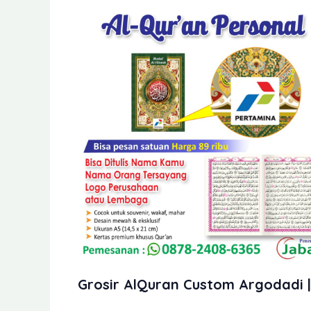
Grosir AlQuran Custom Argodadi |