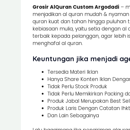
Grosir AlQuran Custom Argodadi
– me
menjadikan al quran mudah & nyaman un
quran kuat dan tahan hingga puluhan t
kebiasaan mulia, yaitu setia dengan al
terbaik kepada pelanggan, agar lebi
menghafal al quran.
Keuntungan jika menjadi age
Tersedia Materi Iklan
Hanya Share Konten Iklan Dengan 
Tidak Perlu Stock Produk
Tidak Perlu Memikirkan Packing 
Produk Jabal Merupakan Best Sel
Produk Laris Dengan Catatan Ihk
Dan Lain Sebagainya