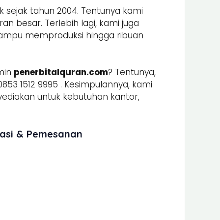
k sejak tahun 2004. Tentunya kami
n besar. Terlebih lagi, kami juga
mpu memproduksi hingga ribuan
min
penerbitalquran.com
? Tentunya,
853 1512 9995 . Kesimpulannya, kami
iakan untuk kebutuhan kantor,
masi & Pemesanan