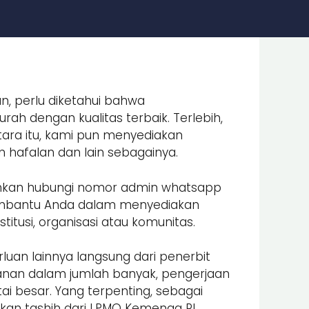
n, perlu diketahui bahwa
ah dengan kualitas terbaik. Terlebih,
ara itu, kami pun menyediakan
an hafalan dan lain sebagainya.
lahkan hubungi nomor admin whatsapp
embantu Anda dalam menyediakan
itusi, organisasi atau komunitas.
luan lainnya langsung dari penerbit
nan dalam jumlah banyak, pengerjaan
i besar. Yang terpenting, sebagai
an tashih dari LPMQ Kemenag RI.