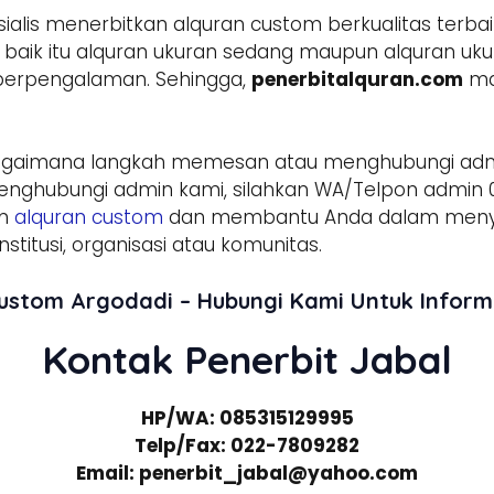
lis menerbitkan alquran custom berkualitas terbai
aik itu alquran ukuran sedang maupun alquran ukura
 berpengalaman. Sehingga,
penerbitalquran.com
ma
agaimana langkah memesan atau menghubungi ad
enghubungi admin kami, silahkan WA/Telpon admin 0
am
alquran custom
dan membantu Anda dalam menyed
stitusi, organisasi atau komunitas.
Custom Argodadi – Hubungi Kami Untuk Infor
Kontak Penerbit Jabal
HP/WA: 085315129995
Telp/Fax: 022-7809282
Email: penerbit_jabal@yahoo.com