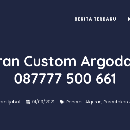
BERITA TERBARU
uran Custom Argoda
087777 500 661
rbitjabal
01/09/2021
Penerbit Alquran
,
Percetakan 