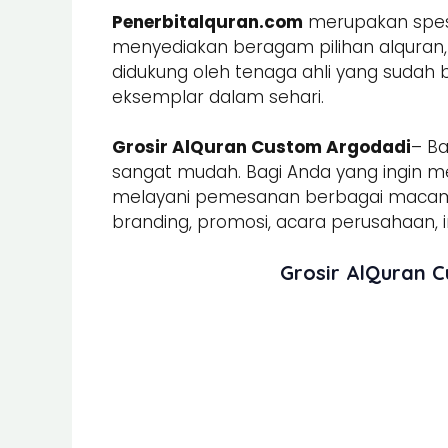
Penerbitalquran.com
merupakan spesia
menyediakan beragam pilihan alquran, b
didukung oleh tenaga ahli yang sudah
eksemplar dalam sehari.
Grosir AlQuran Custom Argodadi
– B
sangat mudah. Bagi Anda yang ingin m
melayani pemesanan berbagai mac
branding, promosi, acara perusahaan, in
Grosir AlQuran 