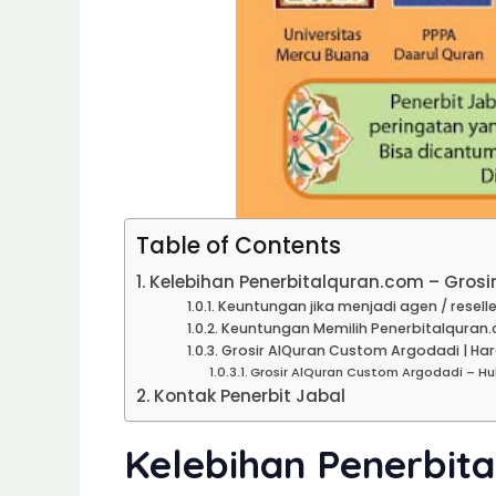
Table of Contents
Kelebihan Penerbitalquran.com – Gros
Keuntungan jika menjadi agen / reselle
Keuntungan Memilih Penerbitalquran.
Grosir AlQuran Custom Argodadi | Har
Grosir AlQuran Custom Argodadi – H
Kontak Penerbit Jabal
Kelebihan Penerbit