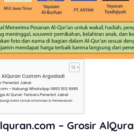
ir AlQuran Custom Argodadi
r Penerbit Jabal
com – Hubungi WhatsApp 0853 1512 9995
ga Al Quran Terbaru Penerbit Jabal
ubungi Kami Untuk Informasi & Pemesanan
alquran.com – Grosir AlQur