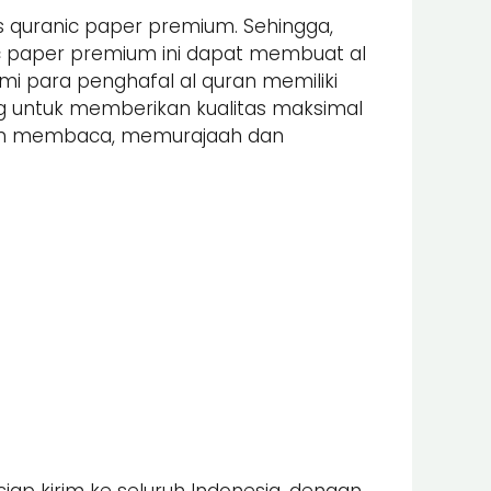
s quranic paper premium. Sehingga,
nic paper premium ini dapat membuat al
 para penghafal al quran memiliki
ung untuk memberikan kualitas maksimal
alam membaca, memurajaah dan