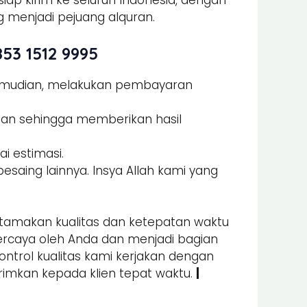
iap kirim ke seluruh Indonesia, dengan
 menjadi pejuang alquran.
53 1512 9995
Kemudian, melakukan pembayaran
man sehingga memberikan hasil
i estimasi.
esaing lainnya. Insya Allah kami yang
amakan kualitas dan ketepatan waktu
percaya oleh Anda dan menjadi bagian
kontrol kualitas kami kerjakan dengan
irimkan kepada klien tepat waktu.
|