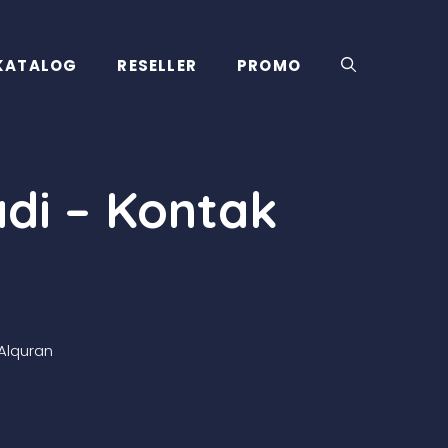
KATALOG
RESELLER
PROMO
di – Kontak
Alquran