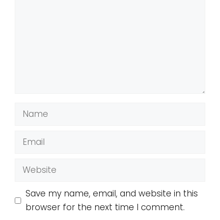
Name
Email
Website
Save my name, email, and website in this
browser for the next time I comment.