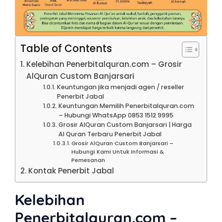
Table of Contents
Kelebihan Penerbitalquran.com – Grosir
AlQuran Custom Banjarsari
Keuntungan jika menjadi agen / reseller
Penerbit Jabal
Keuntungan Memilih Penerbitalquran.com
– Hubungi WhatsApp 0853 1512 9995
Grosir AlQuran Custom Banjarsari | Harga
Al Quran Terbaru Penerbit Jabal
Grosir AlQuran Custom Banjarsari –
Hubungi Kami Untuk Informasi &
Pemesanan
Kontak Penerbit Jabal
Kelebihan
Penerbitalquran.com –