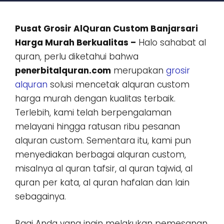
Pusat Grosir AlQuran Custom Banjarsari
Harga Murah Berkualitas –
Halo sahabat al
quran, perlu diketahui bahwa
penerbitalquran.com
merupakan
grosir
alquran
solusi mencetak alquran custom
harga murah dengan kualitas terbaik.
Terlebih, kami telah berpengalaman
melayani hingga ratusan ribu pesanan
alquran custom. Sementara itu, kami pun
menyediakan berbagai alquran custom,
misalnya al quran tafsir, al quran tajwid, al
quran per kata, al quran hafalan dan lain
sebagainya.
Bagi Anda yang ingin melakukan pemesanan