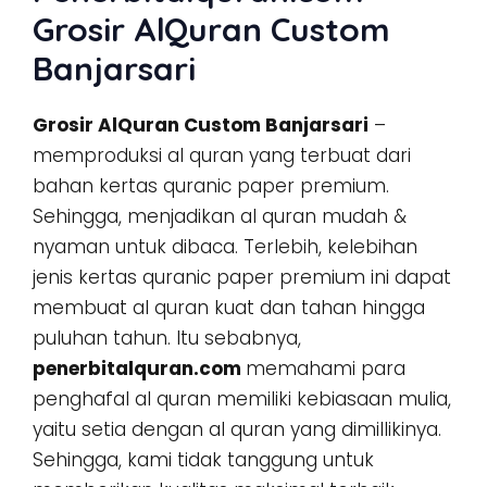
Grosir AlQuran Custom
Banjarsari
Grosir AlQuran Custom Banjarsari
–
memproduksi al quran yang terbuat dari
bahan kertas quranic paper premium.
Sehingga, menjadikan al quran mudah &
nyaman untuk dibaca. Terlebih, kelebihan
jenis kertas quranic paper premium ini dapat
membuat al quran kuat dan tahan hingga
puluhan tahun. Itu sebabnya,
penerbitalquran.com
memahami para
penghafal al quran memiliki kebiasaan mulia,
yaitu setia dengan al quran yang dimillikinya.
Sehingga, kami tidak tanggung untuk