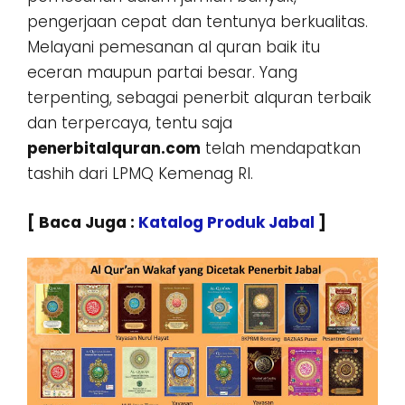
pengerjaan cepat dan tentunya berkualitas.
Melayani pemesanan al quran baik itu
eceran maupun partai besar. Yang
terpenting, sebagai penerbit alquran terbaik
dan terpercaya, tentu saja
penerbitalquran.com
telah mendapatkan
tashih dari LPMQ Kemenag RI.
[ Baca Juga :
Katalog Produk Jabal
]