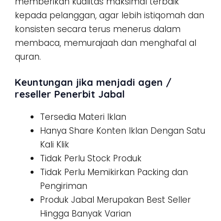
memberikan kualitas maksimal terbaik
kepada pelanggan, agar lebih istiqomah dan
konsisten secara terus menerus dalam
membaca, memurajaah dan menghafal al
quran.
Keuntungan jika menjadi agen /
reseller Penerbit Jabal
Tersedia Materi Iklan
Hanya Share Konten Iklan Dengan Satu
Kali Klik
Tidak Perlu Stock Produk
Tidak Perlu Memikirkan Packing dan
Pengiriman
Produk Jabal Merupakan Best Seller
Hingga Banyak Varian