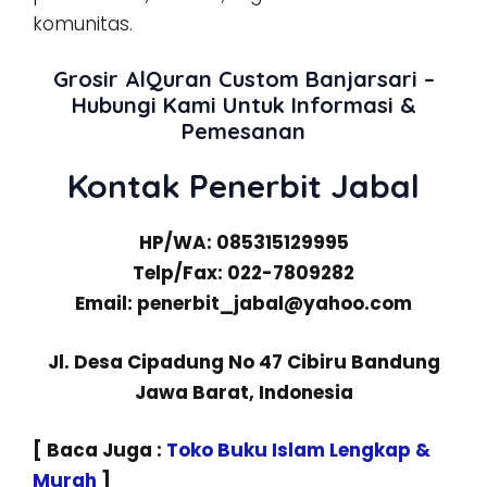
komunitas.
Grosir AlQuran Custom Banjarsari –
Hubungi Kami Untuk Informasi &
Pemesanan
Kontak Penerbit Jabal
HP/WA: 085315129995
Telp/Fax: 022-7809282
Email: penerbit_jabal@yahoo.com
Jl. Desa Cipadung No 47 Cibiru Bandung
Jawa Barat, Indonesia
[ Baca Juga :
Toko Buku Islam Lengkap &
Murah
]