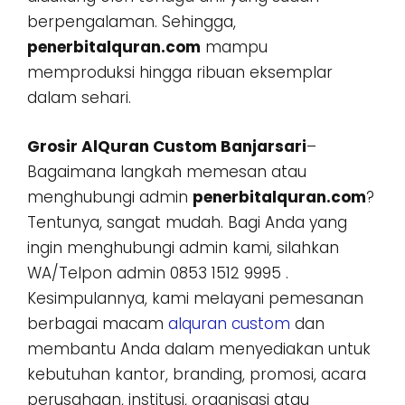
berpengalaman. Sehingga,
penerbitalquran.com
mampu
memproduksi hingga ribuan eksemplar
dalam sehari.
Grosir AlQuran Custom Banjarsari
–
Bagaimana langkah memesan atau
menghubungi admin
penerbitalquran.com
?
Tentunya, sangat mudah. Bagi Anda yang
ingin menghubungi admin kami, silahkan
WA/Telpon admin 0853 1512 9995 .
Kesimpulannya, kami melayani pemesanan
berbagai macam
alquran custom
dan
membantu Anda dalam menyediakan untuk
kebutuhan kantor, branding, promosi, acara
perusahaan, institusi, organisasi atau