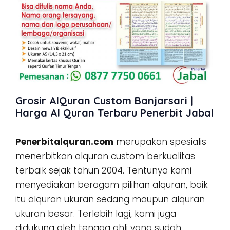
Grosir AlQuran Custom Banjarsari |
Harga Al Quran Terbaru Penerbit Jabal
Penerbitalquran.com
merupakan spesialis
menerbitkan alquran custom berkualitas
terbaik sejak tahun 2004. Tentunya kami
menyediakan beragam pilihan alquran, baik
itu alquran ukuran sedang maupun alquran
ukuran besar. Terlebih lagi, kami juga
didukung oleh tenaga ahli yang sudah