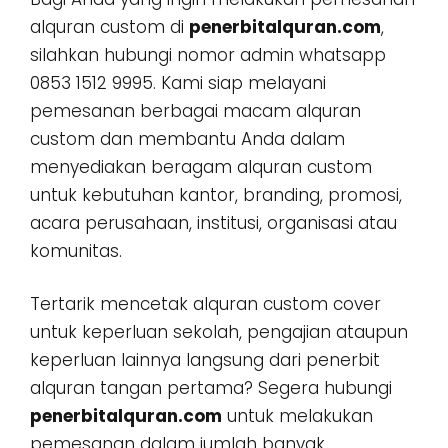
alquran custom di
penerbitalquran.com
,
silahkan hubungi nomor admin whatsapp
0853 1512 9995. Kami siap melayani
pemesanan berbagai macam alquran
custom dan membantu Anda dalam
menyediakan beragam alquran custom
untuk kebutuhan kantor, branding, promosi,
acara perusahaan, institusi, organisasi atau
komunitas.
Tertarik mencetak alquran custom cover
untuk keperluan sekolah, pengajian ataupun
keperluan lainnya langsung dari penerbit
alquran tangan pertama? Segera hubungi
penerbitalquran.com
untuk melakukan
pemesanan dalam jumlah banyak,