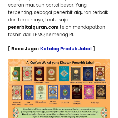
eceran maupun partai besar. Yang
terpenting, sebagai penerbit alquran terbaik
dan terpercaya, tentu saja
penerbitalquran.com
telah mendapatkan
tashih dari LPMQ Kemenag RI.
[ Baca Juga :
Katalog Produk Jabal
]