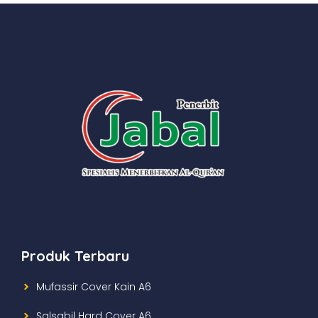
Produk Terbaru
Mufassir Cover Kain A6
Salsabil Hard Cover A6