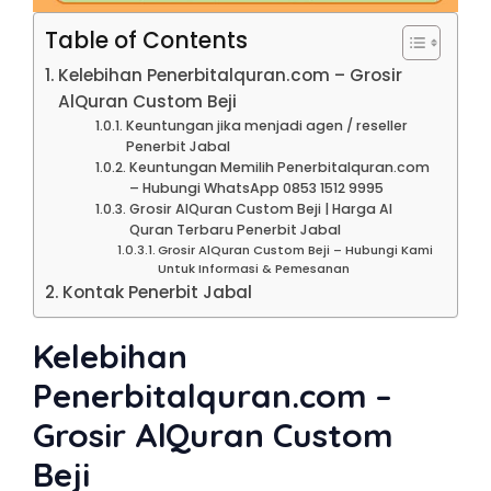
Table of Contents
Kelebihan Penerbitalquran.com – Grosir
AlQuran Custom Beji
Keuntungan jika menjadi agen / reseller
Penerbit Jabal
Keuntungan Memilih Penerbitalquran.com
– Hubungi WhatsApp 0853 1512 9995
Grosir AlQuran Custom Beji | Harga Al
Quran Terbaru Penerbit Jabal
Grosir AlQuran Custom Beji – Hubungi Kami
Untuk Informasi & Pemesanan
Kontak Penerbit Jabal
Kelebihan
Penerbitalquran.com –
Grosir AlQuran Custom
Beji