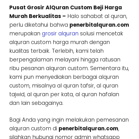
Pusat Grosir AlQuran Custom Beji Harga
Murah Berkualitas –
Halo sahabat al quran,
perlu diketahui bahwa
penerbitalquran.com
merupakan
grosir alquran
solusi mencetak
alquran custom harga murah dengan
kualitas terbaik. Terlebih, kami telah
berpengalaman melayani hingga ratusan
ribu pesanan alquran custom. Sementara itu,
kami pun menyediakan berbagai alquran
custom, misalnya al quran tafsir, al quran
tajwid, al quran per kata, al quran hafalan
dan lain sebagainya.
Bagi Anda yang ingin melakukan pemesanan
alquran custom di
penerbitalquran.com
,
silahkan hubungi nomor admin whatsapp