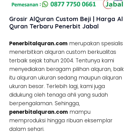
Grosir AlQuran Custom Beji | Harga Al
Quran Terbaru Penerbit Jabal
Penerbitalquran.com
merupakan spesialis
menerbitkan alquran custom berkualitas
terbaik sejak tahun 2004. Tentunya kami
menyediakan beragam pilihan alquran, baik
itu alquran ukuran sedang maupun alquran
ukuran besar. Terlebih lagi, kami juga
didukung oleh tenaga ahli yang sudah
berpengalaman. Sehingga,
penerbitalquran.com
mampu
memproduksi hingga ribuan eksemplar
dalam sehari.