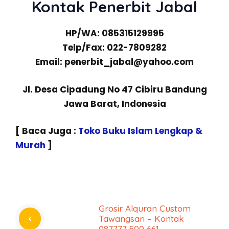
Kontak Penerbit Jabal
HP/WA: 085315129995
Telp/Fax: 022-7809282
Email: penerbit_jabal@yahoo.com
Jl. Desa Cipadung No 47 Cibiru Bandung
Jawa Barat, Indonesia
[ Baca Juga :
Toko Buku Islam Lengkap &
Murah
]
Grosir Alquran Custom
Tawangsari – Kontak
087777 500 661