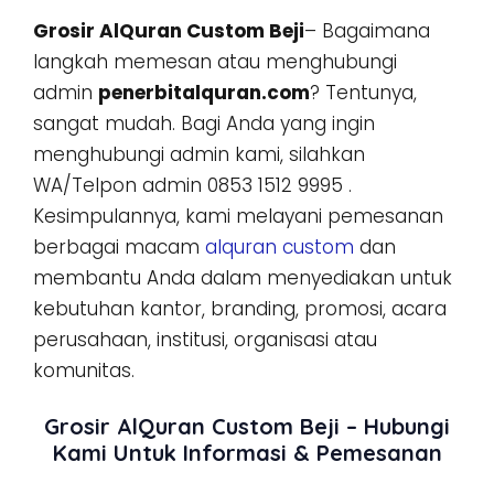
Grosir AlQuran Custom Beji
– Bagaimana
langkah memesan atau menghubungi
admin
penerbitalquran.com
? Tentunya,
sangat mudah. Bagi Anda yang ingin
menghubungi admin kami, silahkan
WA/Telpon admin 0853 1512 9995 .
Kesimpulannya, kami melayani pemesanan
berbagai macam
alquran custom
dan
membantu Anda dalam menyediakan untuk
kebutuhan kantor, branding, promosi, acara
perusahaan, institusi, organisasi atau
komunitas.
Grosir AlQuran Custom Beji – Hubungi
Kami Untuk Informasi & Pemesanan