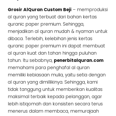
Grosir AlQuran Custom Beji
– memproduksi
al quran yang terbuat dari bahan kertas
quranic paper premium. Sehingga,
menjadikan al quran mudah & nyaman untuk
dibaca. Terlebih, kelebihan jenis kertas
quranic paper premium ini dapat membuat
al quran kuat dan tahan hingga puluhan
tahun. Itu sebabnya,
penerbitalquran.com
memahami para penghafal al quran
memiliki kebiasaan mulia, yaitu setia dengan
al quran yang dimillikinya. Sehingga, kami
tidak tanggung untuk memberikan kualitas
maksimal terbaik kepada pelanggan, agar
lebih istiqomah dan konsisten secara terus
menerus dalam membaca, memurajaah