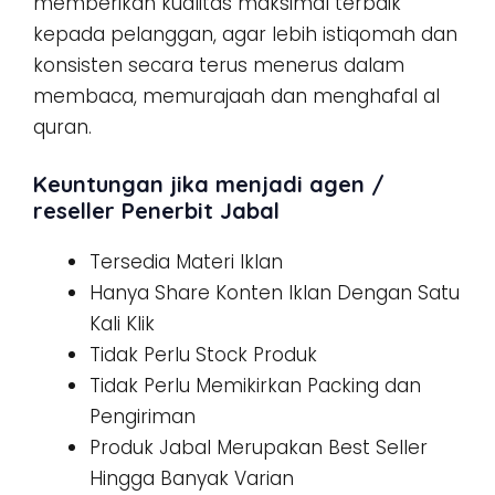
memberikan kualitas maksimal terbaik
kepada pelanggan, agar lebih istiqomah dan
konsisten secara terus menerus dalam
membaca, memurajaah dan menghafal al
quran.
Keuntungan jika menjadi agen /
reseller Penerbit Jabal
Tersedia Materi Iklan
Hanya Share Konten Iklan Dengan Satu
Kali Klik
Tidak Perlu Stock Produk
Tidak Perlu Memikirkan Packing dan
Pengiriman
Produk Jabal Merupakan Best Seller
Hingga Banyak Varian