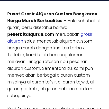
Pusat Grosir AlQuran Custom Bongkaran
Harga Murah Berkualitas –
Halo sahabat al
quran, perlu diketahui bahwa
penerbitalquran.com
merupakan
grosir
alquran
solusi mencetak alquran custom
harga murah dengan kualitas terbaik.
Terlebih, kami telah berpengalaman
melayani hingga ratusan ribu pesanan
alquran custom. Sementara itu, kami pun
menyediakan berbagai alquran custom,
misalnya al quran tafsir, al quran tajwid, al
quran per kata, al quran hafalan dan lain
sebagainya.
Bagi Anda yang ingin melakukan pemesanan