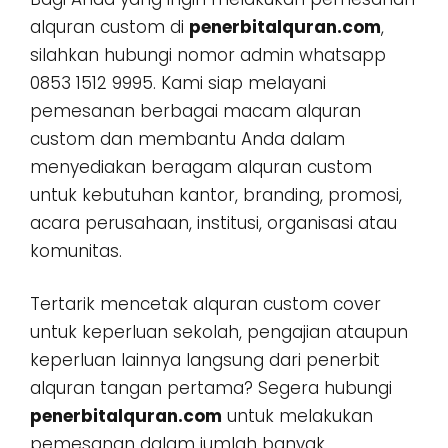
alquran custom di
penerbitalquran.com
,
silahkan hubungi nomor admin whatsapp
0853 1512 9995. Kami siap melayani
pemesanan berbagai macam alquran
custom dan membantu Anda dalam
menyediakan beragam alquran custom
untuk kebutuhan kantor, branding, promosi,
acara perusahaan, institusi, organisasi atau
komunitas.
Tertarik mencetak alquran custom cover
untuk keperluan sekolah, pengajian ataupun
keperluan lainnya langsung dari penerbit
alquran tangan pertama? Segera hubungi
penerbitalquran.com
untuk melakukan
pemesanan dalam jumlah banyak,