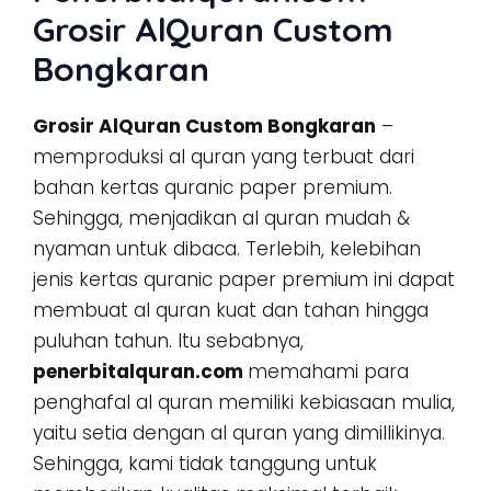
Grosir AlQuran Custom
Bongkaran
Grosir AlQuran Custom Bongkaran
–
memproduksi al quran yang terbuat dari
bahan kertas quranic paper premium.
Sehingga, menjadikan al quran mudah &
nyaman untuk dibaca. Terlebih, kelebihan
jenis kertas quranic paper premium ini dapat
membuat al quran kuat dan tahan hingga
puluhan tahun. Itu sebabnya,
penerbitalquran.com
memahami para
penghafal al quran memiliki kebiasaan mulia,
yaitu setia dengan al quran yang dimillikinya.
Sehingga, kami tidak tanggung untuk