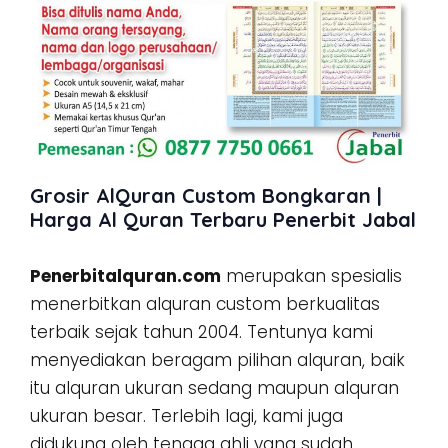
Grosir AlQuran Custom Bongkaran |
Harga Al Quran Terbaru Penerbit Jabal
Penerbitalquran.com
merupakan spesialis
menerbitkan alquran custom berkualitas
terbaik sejak tahun 2004. Tentunya kami
menyediakan beragam pilihan alquran, baik
itu alquran ukuran sedang maupun alquran
ukuran besar. Terlebih lagi, kami juga
didukung oleh tenaga ahli yang sudah