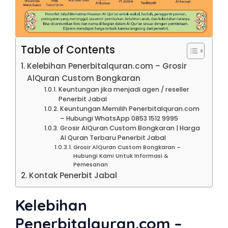
Table of Contents
Kelebihan Penerbitalquran.com – Grosir
AlQuran Custom Bongkaran
Keuntungan jika menjadi agen / reseller
Penerbit Jabal
Keuntungan Memilih Penerbitalquran.com
– Hubungi WhatsApp 0853 1512 9995
Grosir AlQuran Custom Bongkaran | Harga
Al Quran Terbaru Penerbit Jabal
Grosir AlQuran Custom Bongkaran –
Hubungi Kami Untuk Informasi &
Pemesanan
Kontak Penerbit Jabal
Kelebihan
Penerbitalquran.com –