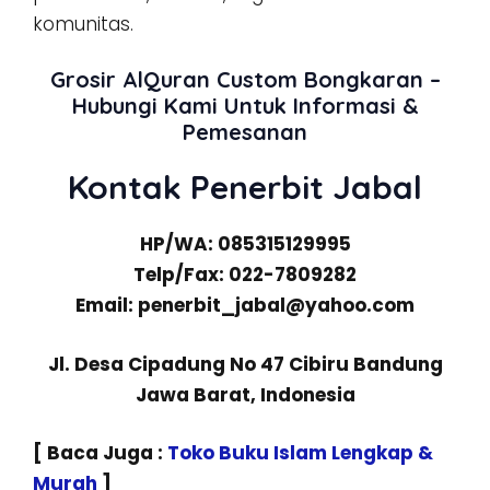
komunitas.
Grosir AlQuran Custom Bongkaran –
Hubungi Kami Untuk Informasi &
Pemesanan
Kontak Penerbit Jabal
HP/WA: 085315129995
Telp/Fax: 022-7809282
Email: penerbit_jabal@yahoo.com
Jl. Desa Cipadung No 47 Cibiru Bandung
Jawa Barat, Indonesia
[ Baca Juga :
Toko Buku Islam Lengkap &
Murah
]