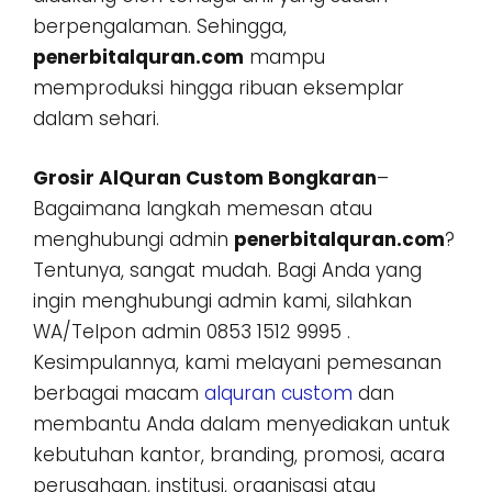
berpengalaman. Sehingga,
penerbitalquran.com
mampu
memproduksi hingga ribuan eksemplar
dalam sehari.
Grosir AlQuran Custom Bongkaran
–
Bagaimana langkah memesan atau
menghubungi admin
penerbitalquran.com
?
Tentunya, sangat mudah. Bagi Anda yang
ingin menghubungi admin kami, silahkan
WA/Telpon admin 0853 1512 9995 .
Kesimpulannya, kami melayani pemesanan
berbagai macam
alquran custom
dan
membantu Anda dalam menyediakan untuk
kebutuhan kantor, branding, promosi, acara
perusahaan, institusi, organisasi atau