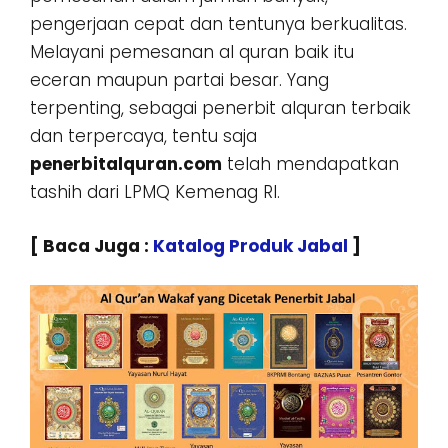
pengerjaan cepat dan tentunya berkualitas.
Melayani pemesanan al quran baik itu
eceran maupun partai besar. Yang
terpenting, sebagai penerbit alquran terbaik
dan terpercaya, tentu saja
penerbitalquran.com
telah mendapatkan
tashih dari LPMQ Kemenag RI.
[ Baca Juga :
Katalog Produk Jabal
]