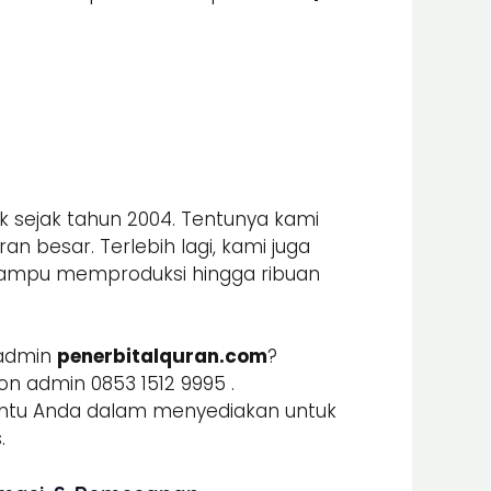
k sejak tahun 2004. Tentunya kami
n besar. Terlebih lagi, kami juga
mpu memproduksi hingga ribuan
 admin
penerbitalquran.com
?
n admin 0853 1512 9995 .
u Anda dalam menyediakan untuk
.