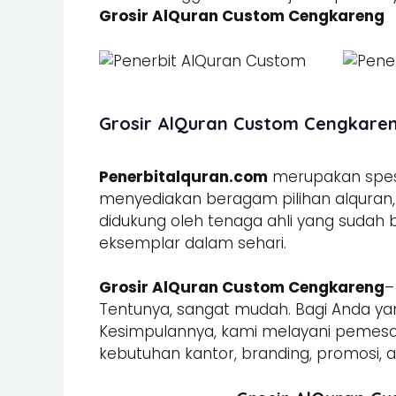
Grosir AlQuran Custom Cengkareng
Grosir AlQuran Custom Cengkareng
Penerbitalquran.com
merupakan spesia
menyediakan beragam pilihan alquran, b
didukung oleh tenaga ahli yang sudah
eksemplar dalam sehari.
Grosir AlQuran Custom Cengkareng
–
Tentunya, sangat mudah. Bagi Anda yan
Kesimpulannya, kami melayani peme
kebutuhan kantor, branding, promosi, ac