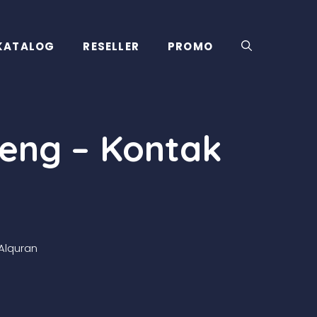
KATALOG
RESELLER
PROMO
eng – Kontak
Alquran