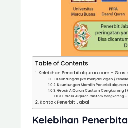
Table of Contents
Kelebihan Penerbitalquran.com – Gros
Keuntungan jika menjadi agen / reselle
Keuntungan Memilih Penerbitalquran.
Grosir AlQuran Custom Cengkareng | H
Grosir AlQuran Custom Cengkareng –
Kontak Penerbit Jabal
Kelebihan Penerbita