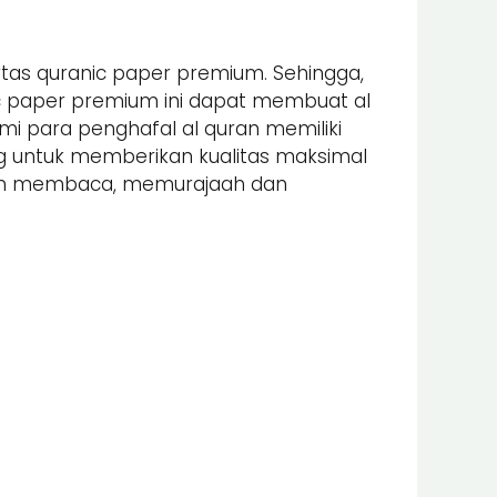
tas quranic paper premium. Sehingga,
nic paper premium ini dapat membuat al
 para penghafal al quran memiliki
ung untuk memberikan kualitas maksimal
alam membaca, memurajaah dan