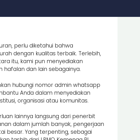
uran, perlu diketahui bahwa
ah dengan kualitas terbaik. Terlebih,
ara itu, kami pun menyediakan
an hafalan dan lain sebagainya.
lahkan hubungi nomor admin whatsapp
embantu Anda dalam menyediakan
itusi, organisasi atau komunitas.
luan lainnya langsung dari penerbit
nan dalam jumlah banyak, pengerjaan
i besar. Yang terpenting, sebagai
an tashih dari LPMQ Kemenag RI.