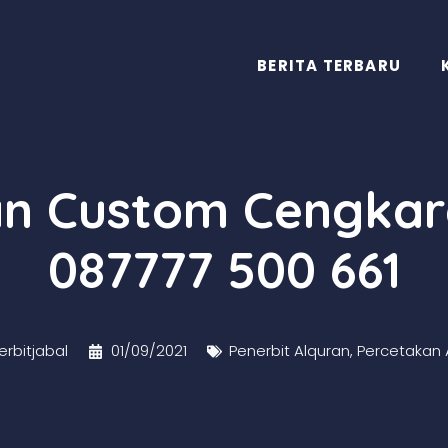
BERITA TERBARU
ran Custom Cengkar
087777 500 661
rbitjabal
01/09/2021
Penerbit Alquran
,
Percetakan 