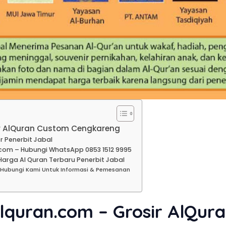
ir AlQuran Custom Cengkareng
r Penerbit Jabal
com – Hubungi WhatsApp 0853 1512 9995
arga Al Quran Terbaru Penerbit Jabal
 Hubungi Kami Untuk Informasi & Pemesanan
lquran.com – Grosir AlQur