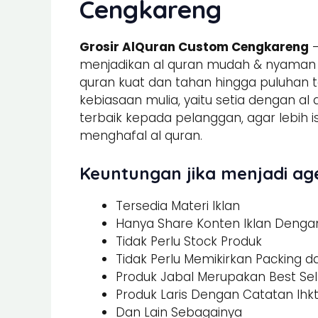
Cengkareng
Grosir AlQuran Custom Cengkareng
–
menjadikan al quran mudah & nyaman un
quran kuat dan tahan hingga puluhan t
kebiasaan mulia, yaitu setia dengan al
terbaik kepada pelanggan, agar lebi
menghafal al quran.
Keuntungan jika menjadi age
Tersedia Materi Iklan
Hanya Share Konten Iklan Dengan 
Tidak Perlu Stock Produk
Tidak Perlu Memikirkan Packing 
Produk Jabal Merupakan Best Sel
Produk Laris Dengan Catatan Ihk
Dan Lain Sebagainya