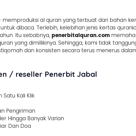
 memproduksi al quran yang terbuat dari bahan ker
tuk dibaca. Terlebih, kelebihan jenis kertas qura
ahun. Itu sebabnya,
penerbitalquran.com
memahami
 quran yang dimillikinya. Sehingga, kami tidak tangg
h istiqomah dan konsisten secara terus menerus d
n / reseller Penerbit Jabal
Satu Kali Klik
dan Pengiriman
ler Hingga Banyak Varian
tiar Dan Doa