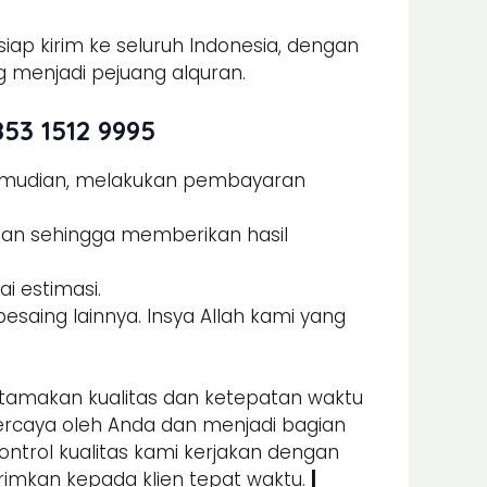
iap kirim ke seluruh Indonesia, dengan
 menjadi pejuang alquran.
53 1512 9995
Kemudian, melakukan pembayaran
man sehingga memberikan hasil
i estimasi.
esaing lainnya. Insya Allah kami yang
amakan kualitas dan ketepatan waktu
percaya oleh Anda dan menjadi bagian
kontrol kualitas kami kerjakan dengan
irimkan kepada klien tepat waktu.
|