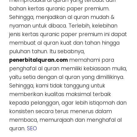
memproduksi al quran yang terbuat dari
bahan kertas quranic paper premium.
Sehingga, menjadikan al quran mudah &
nyaman untuk dibaca. Terlebih, kelebihan
jenis kertas quranic paper premium ini dapat
membuat al quran kuat dan tahan hingga
puluhan tahun. Itu sebabnya,
penerbitalquran.com
memahami para
penghafal al quran memiliki kebiasaan mulia,
yaitu setia dengan al quran yang dimillikinya.
Sehingga, kami tidak tanggung untuk
memberikan kualitas maksimal terbaik
kepada pelanggan, agar lebih istiqomah dan
konsisten secara terus menerus dalam
membaca, memurajaah dan menghafal al
quran.
SEO