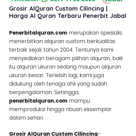
Grosir AlQuran Custom Cilincing |
Harga Al Quran Terbaru Penerbit Jabal
Penerbitalquran.com
merupakan spesialis
menerbitkan alquran custom berkualitas
terbaik sejak tahun 2004. Tentunya kami
menyediakan beragam pilihan alquran, baik
itu alquran ukuran sedang maupun alquran
ukuran besar. Terlebih lagi, kami juga
didukung oleh tenaga ahli yang sudah
berpengalaman. Sehingga,
penerbitalquran.com
mampu
memproduksi hingga ribuan eksemplar
dalam sehari.
Grosir AlQuran Custom Cilincing
–