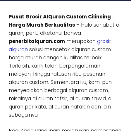
Pusat Grosir AlQuran Custom Cilincing
Harga Murah Berkualitas –
Halo sahabat al
quran, perlu diketahui bahwa
penerbitalquran.com
merupakan
grosir
alquran
solusi mencetak alquran custom
harga murah dengan kualitas terbaik.
Terlebih, kami telah berpengalaman
melayani hingga ratusan ribu pesanan
alquran custom. Sementara itu, kami pun
menyediakan berbagai alquran custom,
misalnya al quran tafsir, al quran tajwid, al
quran per kata, al quran hafalan dan lain
sebagainya.
Bagi Anda yang ingin melakukan pemesanan