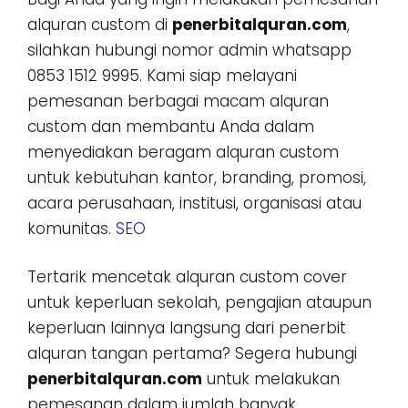
alquran custom di
penerbitalquran.com
,
silahkan hubungi nomor admin whatsapp
0853 1512 9995. Kami siap melayani
pemesanan berbagai macam alquran
custom dan membantu Anda dalam
menyediakan beragam alquran custom
untuk kebutuhan kantor, branding, promosi,
acara perusahaan, institusi, organisasi atau
komunitas.
SEO
Tertarik mencetak alquran custom cover
untuk keperluan sekolah, pengajian ataupun
keperluan lainnya langsung dari penerbit
alquran tangan pertama? Segera hubungi
penerbitalquran.com
untuk melakukan
pemesanan dalam jumlah banyak,