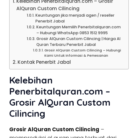
Kelebihan Penerbitalquran.com – Grosir
AlQuran Custom Cilincing
Keuntungan jika menjadi agen / reseller
Penerbit Jabal
Keuntungan Memilih Penerbitalquran.com
– Hubungi WhatsApp 0853 1512 9995
Grosir AlQuran Custom Cilincing | Harga Al
Quran Terbaru Penerbit Jabal
Grosir AlQuran Custom Cilincing – Hubungi
Kami Untuk Informasi & Pemesanan
Kontak Penerbit Jabal
Kelebihan
Penerbitalquran.com –
Grosir AlQuran Custom
Cilincing
Grosir AlQuran Custom Cilincing
–