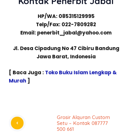
Kontak Penerbit Jabal
HP/WA: 085315129995
Telp/Fax: 022-7809282
Email: penerbit_jabal@yahoo.com
Jl. Desa Cipadung No 47 Cibiru Bandung
Jawa Barat, Indonesia
[ Baca Juga :
Toko Buku Islam Lengkap &
Murah
]
Grosir Alquran Custom
Setu – Kontak 087777
500 661