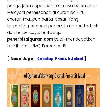
pengerjaan cepat dan tentunya berkualitas.
Melayani pemesanan al quran baik itu
eceran maupun partai besar. Yang
terpenting, sebagai penerbit alquran terbaik
dan terpercaya, tentu saja
penerbitalquran.com
telah mendapatkan
tashih dari LPMQ Kemenag RI.
[ Baca Juga :
Katalog Produk Jabal
]