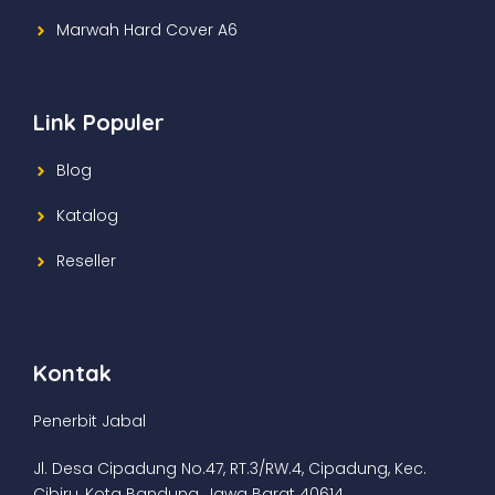
Marwah Hard Cover A6
Link Populer
Blog
Katalog
Reseller
Kontak
Penerbit Jabal
Jl. Desa Cipadung No.47, RT.3/RW.4, Cipadung, Kec.
Cibiru, Kota Bandung, Jawa Barat 40614