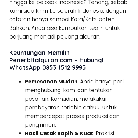
hingga ke pelosok Indonesia? Tenang, sebab
kami siap kirim ke seluruh Indonesia, dengan
catatan hanya sampai Kota/Kabupaten.
Bahkan, Anda bisa kumpulkan team untuk
berjuang menjadi pejuang alquran.
Keuntungan Memilih
Penerbitalquran.com – Hubungi
WhatsApp 0853 1512 9995
Pemesanan Mudah
. Anda hanya perlu
menghubungi kami dan tentukan
pesanan. Kemudian, melakukan
pembayaran terlebih dahulu untuk
mempercepat proses produksi dan
pengiriman.
Hasil Cetak Rapih & Kuat
. Praktisi