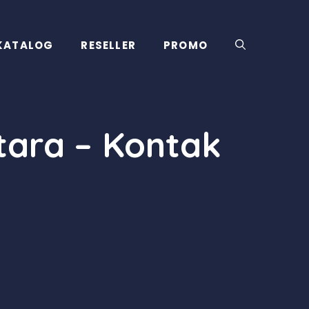
KATALOG
RESELLER
PROMO
tara – Kontak