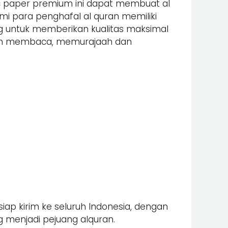
nic paper premium ini dapat membuat al
 para penghafal al quran memiliki
ung untuk memberikan kualitas maksimal
alam membaca, memurajaah dan
iap kirim ke seluruh Indonesia, dengan
 menjadi pejuang alquran.