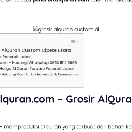
r AlQuran Custom Cipete Utara
r Penerbit Jabal
com – Hubungi WhatsApp 0853 1512 9995
 Harga Al Quran Terbaru Penerbit Jabal
– Hubungi Kami Untuk Informasi & Pemesanan
lquran.com – Grosir AlQur
– memproduksi al quran yang terbuat dari bahan ke