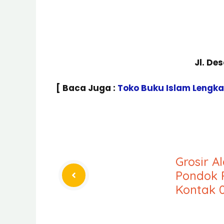
Jl. De
[ Baca Juga :
Toko Buku Islam Lengk
Grosir A
Pondok 
Kontak 