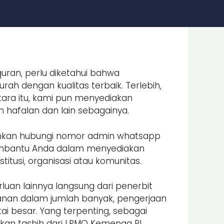
uran, perlu diketahui bahwa
ah dengan kualitas terbaik. Terlebih,
ara itu, kami pun menyediakan
an hafalan dan lain sebagainya.
lahkan hubungi nomor admin whatsapp
embantu Anda dalam menyediakan
itusi, organisasi atau komunitas.
luan lainnya langsung dari penerbit
nan dalam jumlah banyak, pengerjaan
i besar. Yang terpenting, sebagai
an tashih dari LPMQ Kemenag RI.