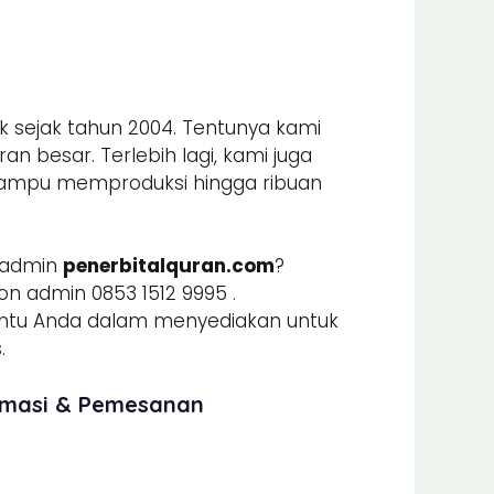
k sejak tahun 2004. Tentunya kami
n besar. Terlebih lagi, kami juga
mpu memproduksi hingga ribuan
 admin
penerbitalquran.com
?
n admin 0853 1512 9995 .
u Anda dalam menyediakan untuk
.
ormasi & Pemesanan