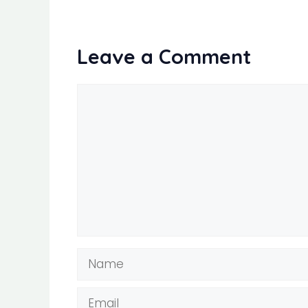
Leave a Comment
Comment
Name
Email