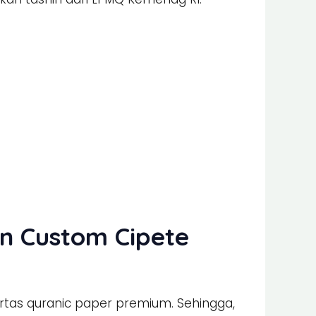
an Custom Cipete
rtas quranic paper premium. Sehingga,