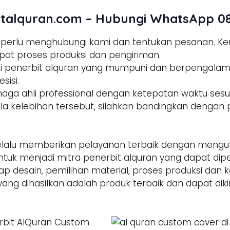
talquran.com – Hubungi WhatsApp 08
a perlu menghubungi kami dan tentukan pesanan. 
pat proses produksi dan pengiriman.
tisi penerbit alquran yang mumpuni dan berpengala
sisi.
enaga ahli professional dengan ketepatan waktu sesua
la kelebihan tersebut, silahkan bandingkan dengan p
alu memberikan pelayanan terbaik dengan mengut
ntuk menjadi mitra penerbit alquran yang dapat di
hap desain, pemilihan material, proses produksi dan 
yang dihasilkan adalah produk terbaik dan dapat dik