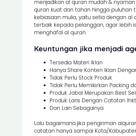
menjadikan al quran mudah & nyaman un
quran kuat dan tahan hingga puluhan t
kebiasaan mulia, yaitu setia dengan al
terbaik kepada pelanggan, agar lebi
menghafal al quran.
Keuntungan jika menjadi age
Tersedia Materi Iklan
Hanya Share Konten Iklan Dengan 
Tidak Perlu Stock Produk
Tidak Perlu Memikirkan Packing 
Produk Jabal Merupakan Best Sel
Produk Laris Dengan Catatan Ihk
Dan Lain Sebagainya
Lalu bagaimana jika pengiriman alquran
catatan hanya sampai Kota/Kabupaten.