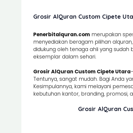
Grosir AlQuran Custom Cipete Uta
Penerbitalquran.com
merupakan spesia
menyediakan beragam pilihan alquran, b
didukung oleh tenaga ahli yang sudah
eksemplar dalam sehari.
Grosir AlQuran Custom Cipete Utara
Tentunya, sangat mudah. Bagi Anda yan
Kesimpulannya, kami melayani peme
kebutuhan kantor, branding, promosi, ac
Grosir AlQuran Cu