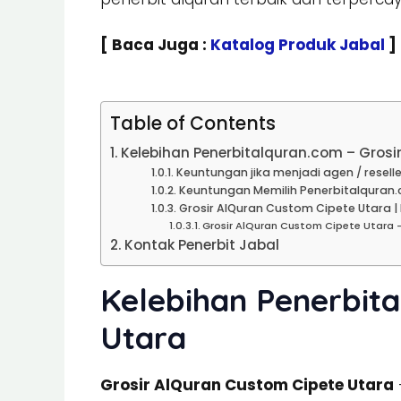
[ Baca Juga :
Katalog Produk Jabal
]
Table of Contents
Kelebihan Penerbitalquran.com – Grosi
Keuntungan jika menjadi agen / reselle
Keuntungan Memilih Penerbitalquran.
Grosir AlQuran Custom Cipete Utara |
Grosir AlQuran Custom Cipete Utara 
Kontak Penerbit Jabal
Kelebihan Penerbita
Utara
Grosir AlQuran Custom Cipete Utara