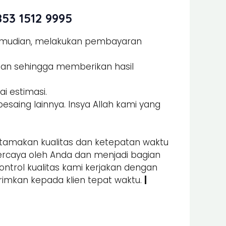
53 1512 9995
Kemudian, melakukan pembayaran
man sehingga memberikan hasil
i estimasi.
esaing lainnya. Insya Allah kami yang
amakan kualitas dan ketepatan waktu
percaya oleh Anda dan menjadi bagian
kontrol kualitas kami kerjakan dengan
irimkan kepada klien tepat waktu.
|