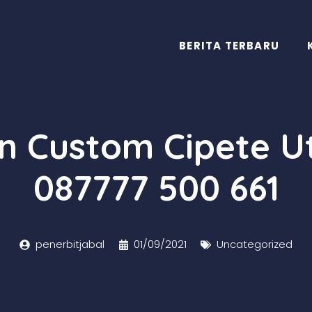
BERITA TERBARU
an Custom Cipete U
087777 500 661
penerbitjabal
01/09/2021
Uncategorized