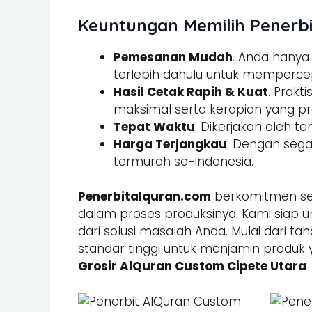
Keuntungan Memilih Penerbi
Pemesanan Mudah
. Anda hany
terlebih dahulu untuk memperce
Hasil Cetak Rapih & Kuat
. Prak
maksimal serta kerapian yang pre
Tepat Waktu
. Dikerjakan oleh t
Harga Terjangkau
. Dengan sega
termurah se-indonesia.
Penerbitalquran.com
berkomitmen sel
dalam proses produksinya. Kami siap u
dari solusi masalah Anda. Mulai dari ta
standar tinggi untuk menjamin produk 
Grosir AlQuran Custom Cipete Utara