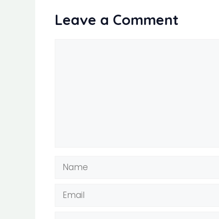
Leave a Comment
Comment
Name
Email
Website