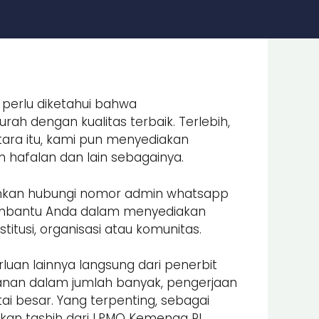
 perlu diketahui bahwa
ah dengan kualitas terbaik. Terlebih,
ara itu, kami pun menyediakan
an hafalan dan lain sebagainya.
lahkan hubungi nomor admin whatsapp
embantu Anda dalam menyediakan
itusi, organisasi atau komunitas.
luan lainnya langsung dari penerbit
nan dalam jumlah banyak, pengerjaan
i besar. Yang terpenting, sebagai
an tashih dari LPMQ Kemenag RI.