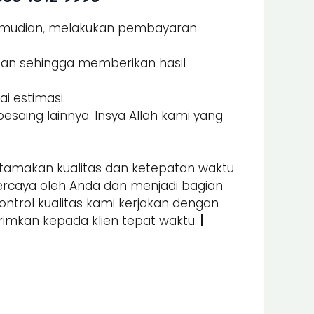
Kemudian, melakukan pembayaran
man sehingga memberikan hasil
i estimasi.
esaing lainnya. Insya Allah kami yang
amakan kualitas dan ketepatan waktu
percaya oleh Anda dan menjadi bagian
kontrol kualitas kami kerjakan dengan
irimkan kepada klien tepat waktu.
|