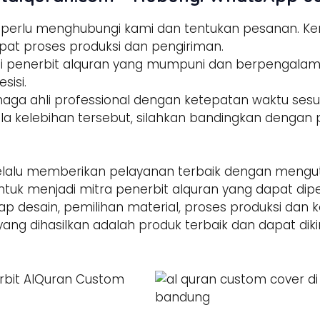
a perlu menghubungi kami dan tentukan pesanan. 
pat proses produksi dan pengiriman.
tisi penerbit alquran yang mumpuni dan berpengala
sisi.
enaga ahli professional dengan ketepatan waktu sesua
la kelebihan tersebut, silahkan bandingkan dengan p
alu memberikan pelayanan terbaik dengan mengut
ntuk menjadi mitra penerbit alquran yang dapat di
hap desain, pemilihan material, proses produksi dan 
yang dihasilkan adalah produk terbaik dan dapat dik