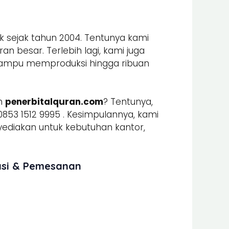
k sejak tahun 2004. Tentunya kami
n besar. Terlebih lagi, kami juga
mpu memproduksi hingga ribuan
n
penerbitalquran.com
? Tentunya,
853 1512 9995 . Kesimpulannya, kami
iakan untuk kebutuhan kantor,
asi & Pemesanan