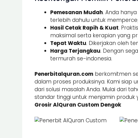
Pemesanan Mudah
. Anda hany
terlebih dahulu untuk memperce
Hasil Cetak Rapih & Kuat
. Prak
maksimal serta kerapian yang pre
Tepat Waktu
. Dikerjakan oleh t
Harga Terjangkau
. Dengan sega
termurah se-indonesia.
Penerbitalquran.com
berkomitmen sel
dalam proses produksinya. Kami siap u
dari solusi masalah Anda. Mulai dari ta
standar tinggi untuk menjamin produk 
Grosir AlQuran Custom Dengok