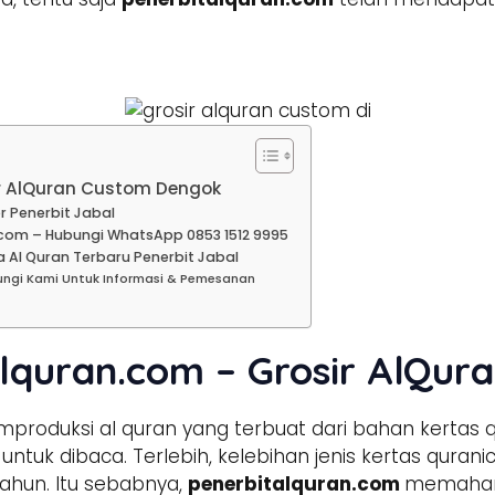
ir AlQuran Custom Dengok
r Penerbit Jabal
com – Hubungi WhatsApp 0853 1512 9995
 Al Quran Terbaru Penerbit Jabal
ungi Kami Untuk Informasi & Pemesanan
alquran.com – Grosir AlQu
produksi al quran yang terbuat dari bahan kertas 
tuk dibaca. Terlebih, kelebihan jenis kertas qura
ahun. Itu sebabnya,
penerbitalquran.com
memahami