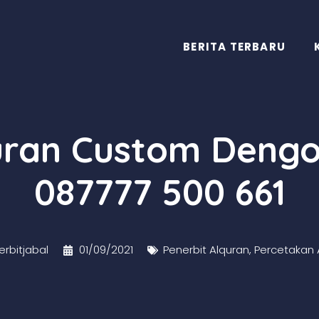
BERITA TERBARU
quran Custom Dengo
087777 500 661
rbitjabal
01/09/2021
Penerbit Alquran
,
Percetakan 