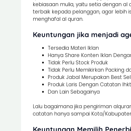
kebiasaan mulia, yaitu setia dengan al
terbaik kepada pelanggan, agar lebi
menghafal al quran.
Keuntungan jika menjadi age
Tersedia Materi Iklan
Hanya Share Konten Iklan Dengan 
Tidak Perlu Stock Produk
Tidak Perlu Memikirkan Packing 
Produk Jabal Merupakan Best Sel
Produk Laris Dengan Catatan Ihk
Dan Lain Sebagainya
Lalu bagaimana jika pengiriman alquran
catatan hanya sampai Kota/Kabupaten.
Keuntungan Memilih Penerbi