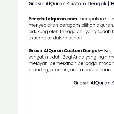
Grosir AlQuran Custom Dengok | H
Penerbitalquran.com
merupakan spesia
menyediakan beragam pilihan alquran, b
didukung oleh tenaga ahli yang sudah
eksemplar dalam sehari.
Grosir AlQuran Custom Dengok
– Bag
sangat mudah. Bagi Anda yang ingin m
melayani pemesanan berbagai mac
branding, promosi, acara perusahaan, in
Grosir AlQuran