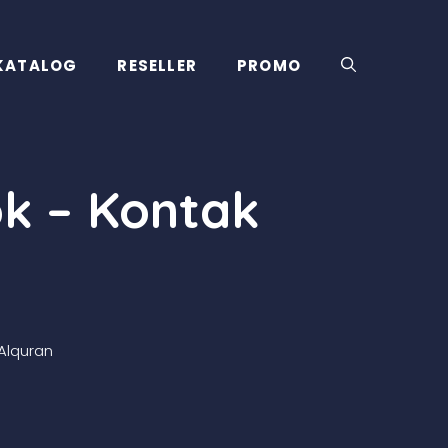
KATALOG
RESELLER
PROMO
k – Kontak
Alquran