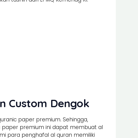
ran Custom Dengok
quranic paper premium. Sehingga,
nic paper premium ini dapat membuat al
 para penghafal al quran memiliki