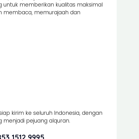
ung untuk memberikan kualitas maksimal
alam membaca, memurajaah dan
iap kirim ke seluruh Indonesia, dengan
 menjadi pejuang alquran.
53 1512 9995