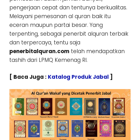
pengerjaan cepat dan tentunya berkualitas.
Melayani pemesanan al quran baik itu
eceran maupun partai besar. Yang
terpenting, sebagai penerbit alquran terbaik
dan terpercaya, tentu saja
penerbitalquran.com
telah mendapatkan
tashih dari LPMQ Kemenag RI.
[ Baca Juga :
Katalog Produk Jabal
]