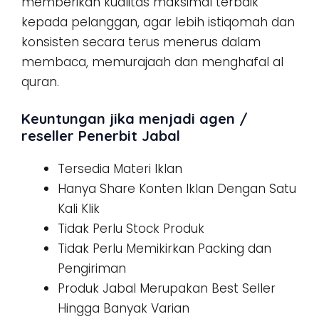
memberikan kualitas maksimal terbaik
kepada pelanggan, agar lebih istiqomah dan
konsisten secara terus menerus dalam
membaca, memurajaah dan menghafal al
quran.
Keuntungan jika menjadi agen /
reseller Penerbit Jabal
Tersedia Materi Iklan
Hanya Share Konten Iklan Dengan Satu
Kali Klik
Tidak Perlu Stock Produk
Tidak Perlu Memikirkan Packing dan
Pengiriman
Produk Jabal Merupakan Best Seller
Hingga Banyak Varian