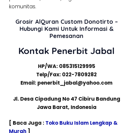
komunitas.
Grosir AlQuran Custom Donotirto –
Hubungi Kami Untuk Informasi &
Pemesanan
Kontak Penerbit Jabal
HP/WA: 085315129995
Telp/Fax: 022-7809282
Email: penerbit_jabal@yahoo.com
Jl. Desa Cipadung No 47 Cibiru Bandung
Jawa Barat, Indonesia
[ Baca Juga :
Toko Buku Islam Lengkap &
Murah
]