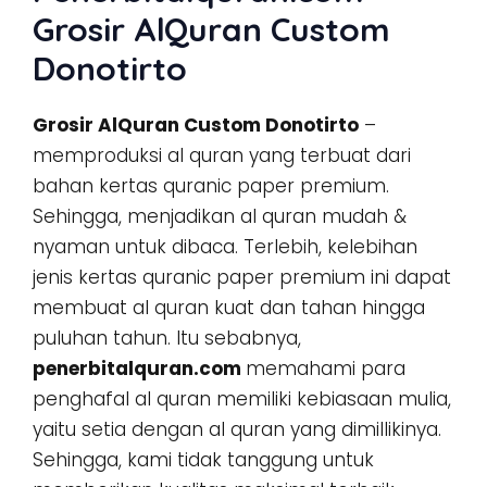
Grosir AlQuran Custom
Donotirto
Grosir AlQuran Custom Donotirto
–
memproduksi al quran yang terbuat dari
bahan kertas quranic paper premium.
Sehingga, menjadikan al quran mudah &
nyaman untuk dibaca. Terlebih, kelebihan
jenis kertas quranic paper premium ini dapat
membuat al quran kuat dan tahan hingga
puluhan tahun. Itu sebabnya,
penerbitalquran.com
memahami para
penghafal al quran memiliki kebiasaan mulia,
yaitu setia dengan al quran yang dimillikinya.
Sehingga, kami tidak tanggung untuk