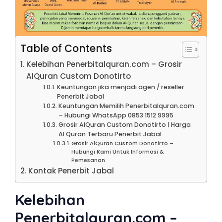
Table of Contents
Kelebihan Penerbitalquran.com – Grosir
AlQuran Custom Donotirto
Keuntungan jika menjadi agen / reseller
Penerbit Jabal
Keuntungan Memilih Penerbitalquran.com
– Hubungi WhatsApp 0853 1512 9995
Grosir AlQuran Custom Donotirto | Harga
Al Quran Terbaru Penerbit Jabal
Grosir AlQuran Custom Donotirto –
Hubungi Kami Untuk Informasi &
Pemesanan
Kontak Penerbit Jabal
Kelebihan
Penerbitalquran.com –