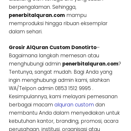
berpengalaman. Sehingga,
penerbitalquran.com
mampu
memproduksi hingga ribuan eksemplar
dalam sehari.
Grosir AlQuran Custom Donotirto
–
Bagaimana langkah memesan atau
menghubungi admin
penerbitalquran.com
?
Tentunya, sangat mudah. Bagi Anda yang
ingin menghubungi admin kami, silahkan
WA/Telpon admin 0853 1512 9995 .
Kesimpulannya, kami melayani pemesanan
berbagai macam
alquran custom
dan
membantu Anda dalam menyediakan untuk
kebutuhan kantor, branding, promosi, acara
perusahaan, institusi, organisasi atau