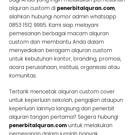
alquran custom di
penerbitalquran.com
,
silahkan hubungi nomor admin whatsapp
0853 1512 9995. Kami siap melayani
pemesanan berbagai macam alquran
custom dan membantu Anda dalam
menyediakan beragam alquran custom
untuk kebutuhan kantor, branding, promosi,
acara perusahaan, institusi, organisasi atau
komunitas.
Tertarik mencetak alquran custom cover
untuk keperluan sekolah, pengajian ataupun
keperluan lainnya langsung dari penerbit
alquran tangan pertama? Segera hubungi
penerbitalquran.com
untuk melakukan
pemesanan dalam jumlah banyak,