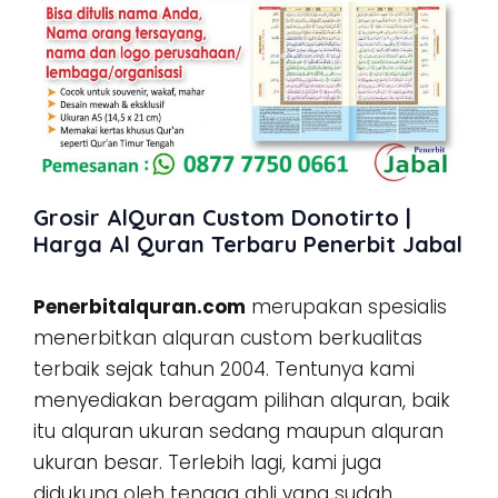
Grosir AlQuran Custom Donotirto |
Harga Al Quran Terbaru Penerbit Jabal
Penerbitalquran.com
merupakan spesialis
menerbitkan alquran custom berkualitas
terbaik sejak tahun 2004. Tentunya kami
menyediakan beragam pilihan alquran, baik
itu alquran ukuran sedang maupun alquran
ukuran besar. Terlebih lagi, kami juga
didukung oleh tenaga ahli yang sudah