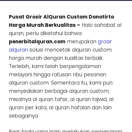
Pusat Grosir AlQuran Custom Donotirto
Harga Murah Berkualitas –
Halo sahabat al
quran, perlu diketahui bahwa
penerbitalquran.com
merupakan
grosir
alquran
solusi mencetak alquran custom
harga murah dengan kualitas terbaik.
Terlebih, kami telah berpengalaman
melayani hingga ratusan ribu pesanan
alquran custom. Sementara itu, kami pun
menyediakan berbagai alquran custom,
misalnya al quran tafsir, al quran tajwid, al
quran per kata, al quran hafalan dan lain
sebagainya.
Bagi Anda yang ingin melakukan pemesanan