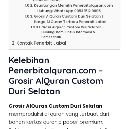
Keuntungan Memilih Penerbitalquran.com
– Hubungi WhatsApp 0853 1512 9995
Grosir AlQuran Custom Duri Selatan |
Harga Al Quran Terbaru Penerbit Jabal
Grosir AlQuran Custom Duri Selatan –
Hubungi Kami Untuk Informasi &
Pemesanan
Kontak Penerbit Jabal
Kelebihan
Penerbitalquran.com –
Grosir AlQuran Custom
Duri Selatan
Grosir AlQuran Custom Duri Selatan
–
memproduksi al quran yang terbuat dari
bahan kertas quranic paper premium.