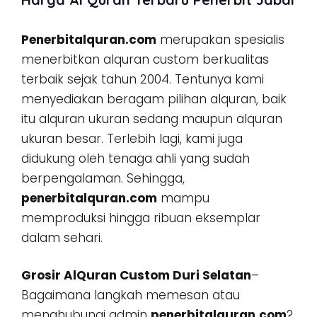
Penerbitalquran.com
merupakan spesialis
menerbitkan alquran custom berkualitas
terbaik sejak tahun 2004. Tentunya kami
menyediakan beragam pilihan alquran, baik
itu alquran ukuran sedang maupun alquran
ukuran besar. Terlebih lagi, kami juga
didukung oleh tenaga ahli yang sudah
berpengalaman. Sehingga,
penerbitalquran.com
mampu
memproduksi hingga ribuan eksemplar
dalam sehari.
Grosir AlQuran Custom Duri Selatan
–
Bagaimana langkah memesan atau
menghubungi admin
penerbitalquran.com
?