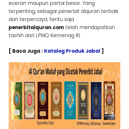
eceran maupun partai besar. Yang
terpenting, sebagai penerbit alquran terbaik
dan terpercaya, tentu saja
penerbitalquran.com
telah mendapatkan
tashih dari LPMQ Kemenag RI.
[ Baca Juga :
Katalog Produk Jabal
]