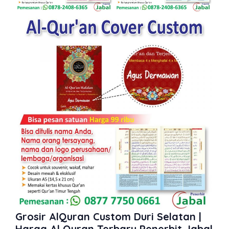
Grosir AlQuran Custom Duri Selatan |
Harga Al Quran Terbaru Penerbit Jabal