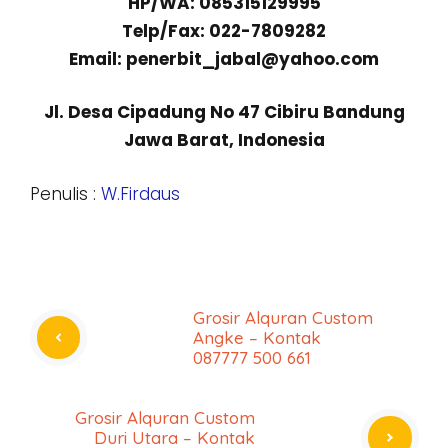
HP/WA: 085315129995
Telp/Fax: 022-7809282
Email: penerbit_jabal@yahoo.com
Jl. Desa Cipadung No 47 Cibiru Bandung
Jawa Barat, Indonesia
Penulis :
W.Firdaus
Grosir Alquran Custom
Angke – Kontak
087777 500 661
Grosir Alquran Custom
Duri Utara – Kontak