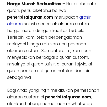
Harga Murah Berkualitas –
Halo sahabat al
quran, perlu diketahui bahwa
penerbitalquran.com
merupakan
grosir
alquran
solusi mencetak alquran custom
harga murah dengan kualitas terbaik.
Terlebih, kami telah berpengalaman
melayani hingga ratusan ribu pesanan
alquran custom. Sementara itu, kami pun
menyediakan berbagai alquran custom,
misalnya al quran tafsir, al quran tajwid, al
quran per kata, al quran hafalan dan lain
sebagainya.
Bagi Anda yang ingin melakukan pemesanan
alquran custom di
penerbitalquran.com
,
silahkan hubungi nomor admin whatsapp