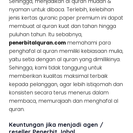
Sehingga, menjadikan al quran mudah &
nyaman untuk dibaca. Terlebih, kelebihan
jenis kertas quranic paper premium ini dapat
membuat al quran kuat dan tahan hingga
puluhan tahun. Itu sebabnya,
penerbitalquran.com
memahami para
penghafal al quran memiliki kebiasaan mulia,
yaitu setia dengan al quran yang dimillikinya.
Sehingga, kami tidak tanggung untuk
memberikan kualitas maksimal terbaik
kepada pelanggan, agar lebih istiqomah dan
konsisten secara terus menerus dalam
membaca, memurajaah dan menghafal al
quran.
Keuntungan jika menjadi agen /
reseller Penerbit Jabal