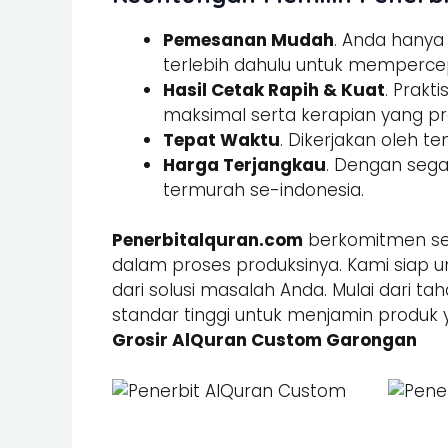
Pemesanan Mudah
. Anda hany
terlebih dahulu untuk memperce
Hasil Cetak Rapih & Kuat
. Prak
maksimal serta kerapian yang pre
Tepat Waktu
. Dikerjakan oleh t
Harga Terjangkau
. Dengan sega
termurah se-indonesia.
Penerbitalquran.com
berkomitmen sel
dalam proses produksinya. Kami siap u
dari solusi masalah Anda. Mulai dari ta
standar tinggi untuk menjamin produk 
Grosir AlQuran Custom Garongan