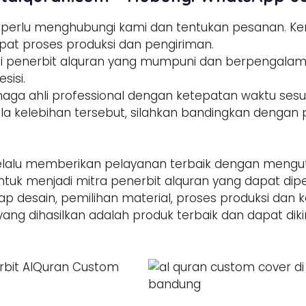
a perlu menghubungi kami dan tentukan pesanan. 
pat proses produksi dan pengiriman.
tisi penerbit alquran yang mumpuni dan berpengala
sisi.
enaga ahli professional dengan ketepatan waktu sesua
la kelebihan tersebut, silahkan bandingkan dengan p
alu memberikan pelayanan terbaik dengan mengut
ntuk menjadi mitra penerbit alquran yang dapat di
hap desain, pemilihan material, proses produksi dan 
yang dihasilkan adalah produk terbaik dan dapat dik