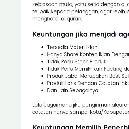
kebiasaan mulia, yaitu setia dengan al
terbaik kepada pelanggan, agar lebi
menghafal al quran.
Keuntungan jika menjadi age
Tersedia Materi Iklan
Hanya Share Konten Iklan Dengan 
Tidak Perlu Stock Produk
Tidak Perlu Memikirkan Packing 
Produk Jabal Merupakan Best Sel
Produk Laris Dengan Catatan Ihk
Dan Lain Sebagainya
Lalu bagaimana jika pengiriman alquran
catatan hanya sampai Kota/Kabupaten.
Keuntungan Memilih Penerbi