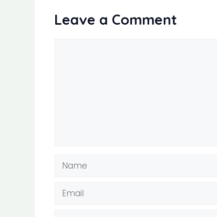
Leave a Comment
Comment
Name
Email
Website