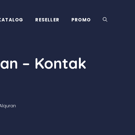
KATALOG
RESELLER
PROMO
an – Kontak
Alquran