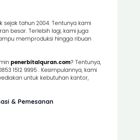
k sejak tahun 2004. Tentunya kami
n besar. Terlebih lagi, kami juga
mpu memproduksi hingga ribuan
dmin
penerbitalquran.com
? Tentunya,
853 1512 9995 . Kesimpulannya, kami
iakan untuk kebutuhan kantor,
masi & Pemesanan