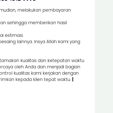
Kemudian, melakukan pembayaran
man sehingga memberikan hasil
i estimasi.
esaing lainnya. Insya Allah kami yang
amakan kualitas dan ketepatan waktu
percaya oleh Anda dan menjadi bagian
kontrol kualitas kami kerjakan dengan
irimkan kepada klien tepat waktu.
|