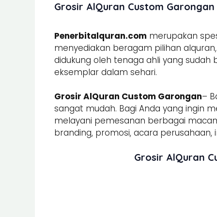
Grosir AlQuran Custom Garongan |
Penerbitalquran.com
merupakan spesia
menyediakan beragam pilihan alquran, b
didukung oleh tenaga ahli yang sudah
eksemplar dalam sehari.
Grosir AlQuran Custom Garongan
– B
sangat mudah. Bagi Anda yang ingin m
melayani pemesanan berbagai mac
branding, promosi, acara perusahaan, in
Grosir AlQuran 