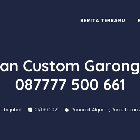
BERITA TERBARU
uran Custom Garong
087777 500 661
rbitjabal
01/09/2021
Penerbit Alquran
,
Percetakan 