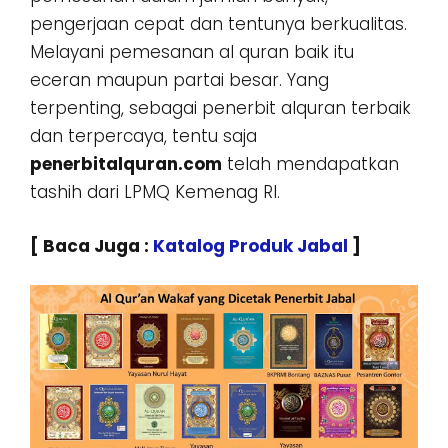
pengerjaan cepat dan tentunya berkualitas.
Melayani pemesanan al quran baik itu
eceran maupun partai besar. Yang
terpenting, sebagai penerbit alquran terbaik
dan terpercaya, tentu saja
penerbitalquran.com
telah mendapatkan
tashih dari LPMQ Kemenag RI.
[ Baca Juga :
Katalog Produk Jabal
]