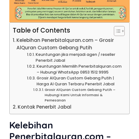
Table of Contents
Kelebihan Penerbitalquran.com – Grosir
AlQuran Custom Gebang Putih
Keuntungan jika menjadi agen / reseller
Penerbit Jabal
Keuntungan Memilih Penerbitalquran.com
– Hubungi WhatsApp 0853 1512 9995
Grosir AlQuran Custom Gebang Putih |
Harga Al Quran Terbaru Penerbit Jabal
Grosir AlQuran Custom Gebang Putih –
Hubungi Kami Untuk Informasi &
Pemesanan
Kontak Penerbit Jabal
Kelebihan
Penerbitalquran.com –