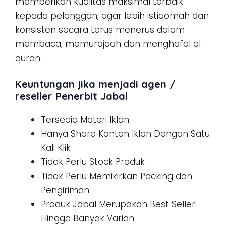
memberikan kualitas maksimal terbaik
kepada pelanggan, agar lebih istiqomah dan
konsisten secara terus menerus dalam
membaca, memurajaah dan menghafal al
quran.
Keuntungan jika menjadi agen /
reseller Penerbit Jabal
Tersedia Materi Iklan
Hanya Share Konten Iklan Dengan Satu
Kali Klik
Tidak Perlu Stock Produk
Tidak Perlu Memikirkan Packing dan
Pengiriman
Produk Jabal Merupakan Best Seller
Hingga Banyak Varian