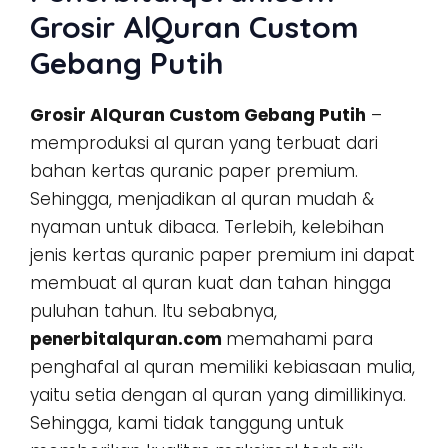
Grosir AlQuran Custom
Gebang Putih
Grosir AlQuran Custom Gebang Putih
–
memproduksi al quran yang terbuat dari
bahan kertas quranic paper premium.
Sehingga, menjadikan al quran mudah &
nyaman untuk dibaca. Terlebih, kelebihan
jenis kertas quranic paper premium ini dapat
membuat al quran kuat dan tahan hingga
puluhan tahun. Itu sebabnya,
penerbitalquran.com
memahami para
penghafal al quran memiliki kebiasaan mulia,
yaitu setia dengan al quran yang dimillikinya.
Sehingga, kami tidak tanggung untuk