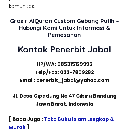
komunitas.
Grosir AlQuran Custom Gebang Putih –
Hubungi Kami Untuk Informasi &
Pemesanan
Kontak Penerbit Jabal
HP/WA: 085315129995
Telp/Fax: 022-7809282
Email: penerbit_jabal@yahoo.com
Jl. Desa Cipadung No 47 Cibiru Bandung
Jawa Barat, Indonesia
[ Baca Juga :
Toko Buku Islam Lengkap &
Murah
]