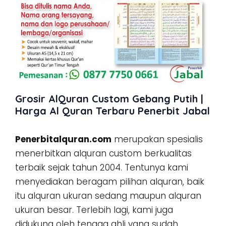
Grosir AlQuran Custom Gebang Putih |
Harga Al Quran Terbaru Penerbit Jabal
Penerbitalquran.com
merupakan spesialis
menerbitkan alquran custom berkualitas
terbaik sejak tahun 2004. Tentunya kami
menyediakan beragam pilihan alquran, baik
itu alquran ukuran sedang maupun alquran
ukuran besar. Terlebih lagi, kami juga
didukung oleh tenaga ahli yang sudah