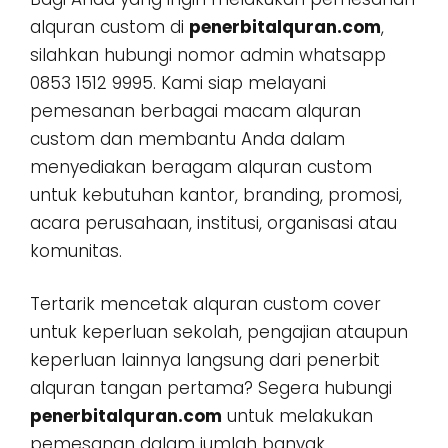
alquran custom di
penerbitalquran.com
,
silahkan hubungi nomor admin whatsapp
0853 1512 9995. Kami siap melayani
pemesanan berbagai macam alquran
custom dan membantu Anda dalam
menyediakan beragam alquran custom
untuk kebutuhan kantor, branding, promosi,
acara perusahaan, institusi, organisasi atau
komunitas.
Tertarik mencetak alquran custom cover
untuk keperluan sekolah, pengajian ataupun
keperluan lainnya langsung dari penerbit
alquran tangan pertama? Segera hubungi
penerbitalquran.com
untuk melakukan
pemesanan dalam jumlah banyak,