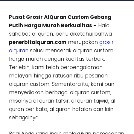
Pusat Grosir AlQuran Custom Gebang
Putih Harga Murah Berkualitas –
Halo
sahabat al quran, perlu diketahui bahwa
penerbitalquran.com
merupakan
grosir
alquran
solusi mencetak alquran custom
harga murah dengan kualitas terbaik.
Terlebih, kami telah berpengalaman
melayani hingga ratusan ribu pesanan
alquran custom. Sementara itu, kami pun
menyediakan berbagai alquran custom,
misalnya al quran tafsir, al quran tajwid, al
quran per kata, al quran hafalan dan lain
sebagainya.
Bagi Anda yang ingin melakukan pemesanan