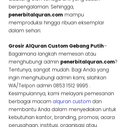
berpengalaman. Sehingga,
penerbitalquran.com
mampu
memproduksi hingga ribuan eksemplar
dalam sehari.
Grosir AlQuran Custom Gebang Putih
–
Bagaimana langkah memesan atau
menghubungi admin
penerbitalquran.com
?
Tentunya, sangat mudah. Bagi Anda yang
ingin menghubungi admin kami, silahkan
WA/Telpon admin 0853 1512 9995 .
Kesimpulannya, kami melayani pemesanan
berbagai macam
alquran custom
dan
membantu Anda dalam menyediakan untuk
kebutuhan kantor, branding, promosi, acara
perusahaan, institusi, organisasi atau