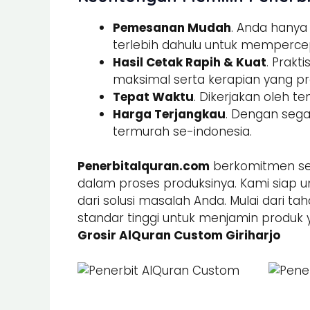
Pemesanan Mudah
. Anda hany
terlebih dahulu untuk memperce
Hasil Cetak Rapih & Kuat
. Prak
maksimal serta kerapian yang pre
Tepat Waktu
. Dikerjakan oleh t
Harga Terjangkau
. Dengan sega
termurah se-indonesia.
Penerbitalquran.com
berkomitmen sel
dalam proses produksinya. Kami siap u
dari solusi masalah Anda. Mulai dari ta
standar tinggi untuk menjamin produk 
Grosir AlQuran Custom Giriharjo