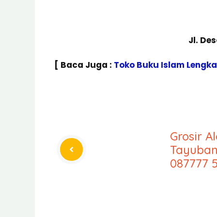
Jl. De
[ Baca Juga :
Toko Buku Islam Lengk
Grosir A
Tayuban
087777 5