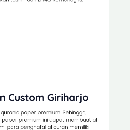
n Custom Giriharjo
 quranic paper premium. Sehingga,
nic paper premium ini dapat membuat al
 para penghafal al quran memiliki