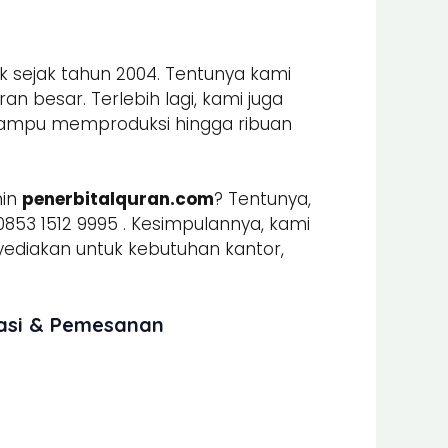
k sejak tahun 2004. Tentunya kami
n besar. Terlebih lagi, kami juga
mpu memproduksi hingga ribuan
min
penerbitalquran.com
? Tentunya,
853 1512 9995 . Kesimpulannya, kami
iakan untuk kebutuhan kantor,
masi & Pemesanan