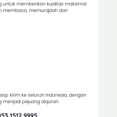
ung untuk memberikan kualitas maksimal
alam membaca, memurajaah dan
iap kirim ke seluruh Indonesia, dengan
 menjadi pejuang alquran.
53 1512 9995