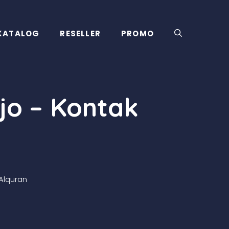
KATALOG
RESELLER
PROMO
jo – Kontak
Alquran