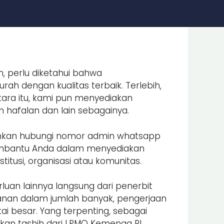
, perlu diketahui bahwa
ah dengan kualitas terbaik. Terlebih,
ara itu, kami pun menyediakan
an hafalan dan lain sebagainya.
lahkan hubungi nomor admin whatsapp
embantu Anda dalam menyediakan
itusi, organisasi atau komunitas.
luan lainnya langsung dari penerbit
nan dalam jumlah banyak, pengerjaan
i besar. Yang terpenting, sebagai
an tashih dari LPMQ Kemenag RI.