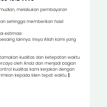
Kemudian, melakukan pembayaran
man sehingga memberikan hasil
i estimasi.
esaing lainnya. Insya Allah kami yang
amakan kualitas dan ketepatan waktu
percaya oleh Anda dan menjadi bagian
kontrol kualitas kami kerjakan dengan
irimkan kepada klien tepat waktu.
|