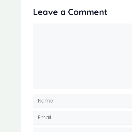
Leave a Comment
Comment
Name
Email
Website