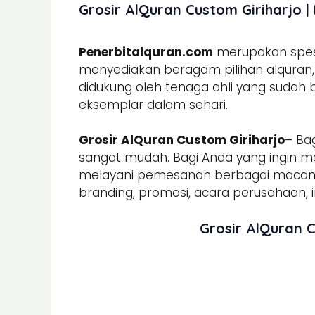
Grosir AlQuran Custom Giriharjo |
Penerbitalquran.com
merupakan spesia
menyediakan beragam pilihan alquran, b
didukung oleh tenaga ahli yang sudah
eksemplar dalam sehari.
Grosir AlQuran Custom Giriharjo
– Ba
sangat mudah. Bagi Anda yang ingin m
melayani pemesanan berbagai mac
branding, promosi, acara perusahaan, in
Grosir AlQuran 