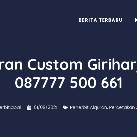
BERITA TERBARU
uran Custom Girihar
087777 500 661
rbitjabal
01/09/2021
Penerbit Alquran
,
Percetakan 