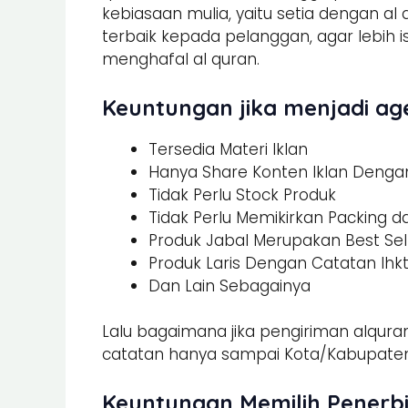
kebiasaan mulia, yaitu setia dengan al
terbaik kepada pelanggan, agar lebi
menghafal al quran.
Keuntungan jika menjadi age
Tersedia Materi Iklan
Hanya Share Konten Iklan Dengan 
Tidak Perlu Stock Produk
Tidak Perlu Memikirkan Packing 
Produk Jabal Merupakan Best Sel
Produk Laris Dengan Catatan Ihk
Dan Lain Sebagainya
Lalu bagaimana jika pengiriman alquran
catatan hanya sampai Kota/Kabupaten.
Keuntungan Memilih Penerbi