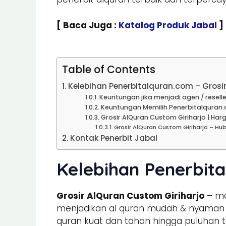
[ Baca Juga :
Katalog Produk Jabal
]
Table of Contents
Kelebihan Penerbitalquran.com – Grosi
Keuntungan jika menjadi agen / reselle
Keuntungan Memilih Penerbitalquran.
Grosir AlQuran Custom Giriharjo | Har
Grosir AlQuran Custom Giriharjo – H
Kontak Penerbit Jabal
Kelebihan Penerbita
Grosir AlQuran Custom Giriharjo
– me
menjadikan al quran mudah & nyaman un
quran kuat dan tahan hingga puluhan t