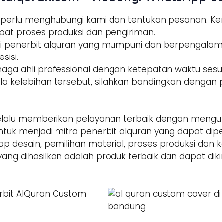
a perlu menghubungi kami dan tentukan pesanan. 
pat proses produksi dan pengiriman.
tisi penerbit alquran yang mumpuni dan berpengala
sisi.
enaga ahli professional dengan ketepatan waktu sesua
la kelebihan tersebut, silahkan bandingkan dengan p
alu memberikan pelayanan terbaik dengan mengut
ntuk menjadi mitra penerbit alquran yang dapat di
hap desain, pemilihan material, proses produksi dan 
yang dihasilkan adalah produk terbaik dan dapat dik