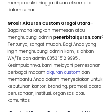
memproduksi hingga ribuan eksemplar
dalam sehari.
Grosir AlQuran Custom Grogol Utara
–
Bagaimana langkah memesan atau
menghubungi admin
penerbitalquran.com
?
Tentunya, sangat mudah. Bagi Anda yang
ingin menghubungi admin kami, silahkan
WA/Telpon admin 0853 1512 9995 .
Kesimpulannya, kami melayani pemesanan
berbagai macam
alquran custom
dan
membantu Anda dalam menyediakan untuk
kebutuhan kantor, branding, promosi, acara
perusahaan, institusi, organisasi atau
komunitas.