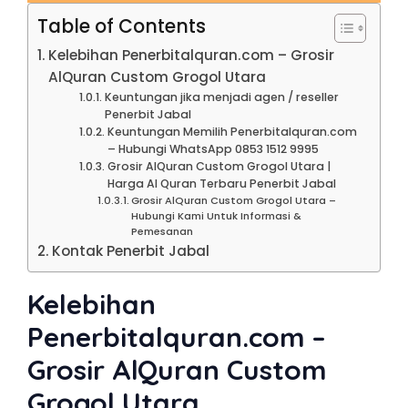
Table of Contents
Kelebihan Penerbitalquran.com – Grosir
AlQuran Custom Grogol Utara
Keuntungan jika menjadi agen / reseller
Penerbit Jabal
Keuntungan Memilih Penerbitalquran.com
– Hubungi WhatsApp 0853 1512 9995
Grosir AlQuran Custom Grogol Utara |
Harga Al Quran Terbaru Penerbit Jabal
Grosir AlQuran Custom Grogol Utara –
Hubungi Kami Untuk Informasi &
Pemesanan
Kontak Penerbit Jabal
Kelebihan
Penerbitalquran.com –
Grosir AlQuran Custom
Grogol Utara