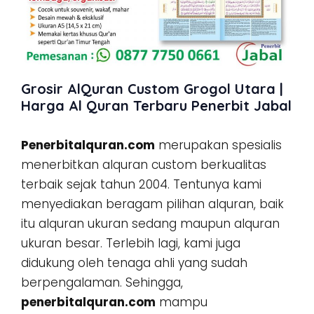
Grosir AlQuran Custom Grogol Utara |
Harga Al Quran Terbaru Penerbit Jabal
Penerbitalquran.com
merupakan spesialis
menerbitkan alquran custom berkualitas
terbaik sejak tahun 2004. Tentunya kami
menyediakan beragam pilihan alquran, baik
itu alquran ukuran sedang maupun alquran
ukuran besar. Terlebih lagi, kami juga
didukung oleh tenaga ahli yang sudah
berpengalaman. Sehingga,
penerbitalquran.com
mampu