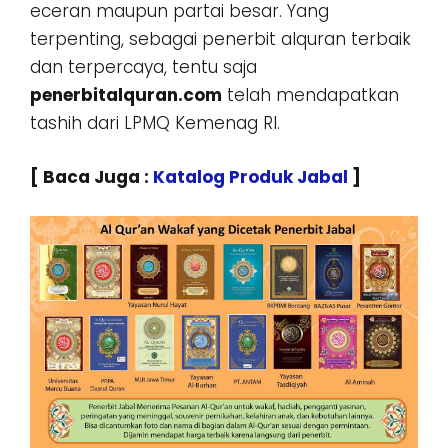
eceran maupun partai besar. Yang
terpenting, sebagai penerbit alquran terbaik
dan terpercaya, tentu saja
penerbitalquran.com
telah mendapatkan
tashih dari LPMQ Kemenag RI.
[ Baca Juga :
Katalog Produk Jabal
]