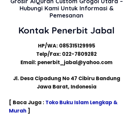
Grosir AlQuran Custom Grogol Utara –
Hubungi Kami Untuk Informasi &
Pemesanan
Kontak Penerbit Jabal
HP/WA: 085315129995
Telp/Fax: 022-7809282
Email: penerbit_jabal@yahoo.com
Jl. Desa Cipadung No 47 Cibiru Bandung
Jawa Barat, Indonesia
[ Baca Juga :
Toko Buku Islam Lengkap &
Murah
]