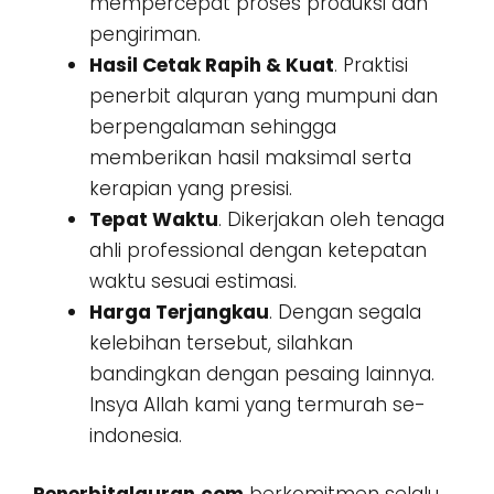
mempercepat proses produksi dan
pengiriman.
Hasil Cetak Rapih & Kuat
. Praktisi
penerbit alquran yang mumpuni dan
berpengalaman sehingga
memberikan hasil maksimal serta
kerapian yang presisi.
Tepat Waktu
. Dikerjakan oleh tenaga
ahli professional dengan ketepatan
waktu sesuai estimasi.
Harga Terjangkau
. Dengan segala
kelebihan tersebut, silahkan
bandingkan dengan pesaing lainnya.
Insya Allah kami yang termurah se-
indonesia.