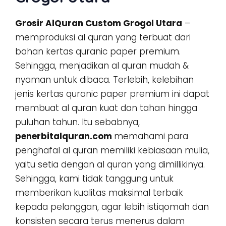
Grosir AlQuran Custom Grogol Utara
–
memproduksi al quran yang terbuat dari
bahan kertas quranic paper premium.
Sehingga, menjadikan al quran mudah &
nyaman untuk dibaca. Terlebih, kelebihan
jenis kertas quranic paper premium ini dapat
membuat al quran kuat dan tahan hingga
puluhan tahun. Itu sebabnya,
penerbitalquran.com
memahami para
penghafal al quran memiliki kebiasaan mulia,
yaitu setia dengan al quran yang dimillikinya.
Sehingga, kami tidak tanggung untuk
memberikan kualitas maksimal terbaik
kepada pelanggan, agar lebih istiqomah dan
konsisten secara terus menerus dalam