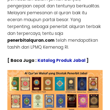
pengerjaan cepat dan tentunya berkualitas.
Melayani pemesanan al quran baik itu
eceran maupun partai besar. Yang
terpenting, sebagai penerbit alquran terbaik
dan terpercaya, tentu saja
penerbitalquran.com
telah mendapatkan
tashih dari LPMQ Kemenag RI.
[ Baca Juga :
Katalog Produk Jabal
]