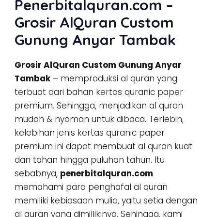
Penerbitalquran.com –
Grosir AlQuran Custom
Gunung Anyar Tambak
Grosir AlQuran Custom Gunung Anyar
Tambak
– memproduksi al quran yang
terbuat dari bahan kertas quranic paper
premium. Sehingga, menjadikan al quran
mudah & nyaman untuk dibaca. Terlebih,
kelebihan jenis kertas quranic paper
premium ini dapat membuat al quran kuat
dan tahan hingga puluhan tahun. Itu
sebabnya,
penerbitalquran.com
memahami para penghafal al quran
memiliki kebiasaan mulia, yaitu setia dengan
al quran yang dimillikinya. Sehingga, kami