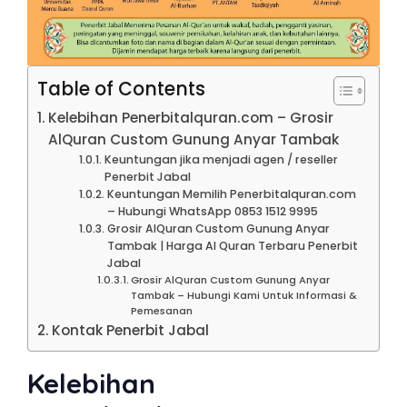
Table of Contents
Kelebihan Penerbitalquran.com – Grosir
AlQuran Custom Gunung Anyar Tambak
Keuntungan jika menjadi agen / reseller
Penerbit Jabal
Keuntungan Memilih Penerbitalquran.com
– Hubungi WhatsApp 0853 1512 9995
Grosir AlQuran Custom Gunung Anyar
Tambak | Harga Al Quran Terbaru Penerbit
Jabal
Grosir AlQuran Custom Gunung Anyar
Tambak – Hubungi Kami Untuk Informasi &
Pemesanan
Kontak Penerbit Jabal
Kelebihan