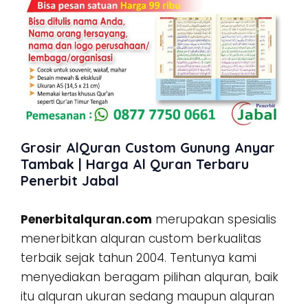
Grosir AlQuran Custom Gunung Anyar
Tambak | Harga Al Quran Terbaru
Penerbit Jabal
Penerbitalquran.com
merupakan spesialis
menerbitkan alquran custom berkualitas
terbaik sejak tahun 2004. Tentunya kami
menyediakan beragam pilihan alquran, baik
itu alquran ukuran sedang maupun alquran