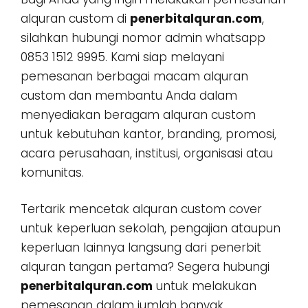
alquran custom di
penerbitalquran.com
,
silahkan hubungi nomor admin whatsapp
0853 1512 9995. Kami siap melayani
pemesanan berbagai macam alquran
custom dan membantu Anda dalam
menyediakan beragam alquran custom
untuk kebutuhan kantor, branding, promosi,
acara perusahaan, institusi, organisasi atau
komunitas.
Tertarik mencetak alquran custom cover
untuk keperluan sekolah, pengajian ataupun
keperluan lainnya langsung dari penerbit
alquran tangan pertama? Segera hubungi
penerbitalquran.com
untuk melakukan
pemesanan dalam jumlah banyak,