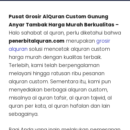
Pusat Grosir AlQuran Custom Gunung
Anyar Tambak Harga Murah Berkualitas –
Halo sahabat al quran, perlu diketahui bahwa
penerbitalquran.com
merupakan
grosir
alquran
solusi mencetak alquran custom
harga murah dengan kualitas terbaik.
Terlebih, kami telah berpengalaman
melayani hingga ratusan ribu pesanan
alquran custom. Sementara itu, kami pun
menyediakan berbagai alquran custom,
misalnya al quran tafsir, al quran tajwid, al
quran per kata, al quran hafalan dan lain
sebagainya.
Bagi Anda yang ingin melakukan pemesanan