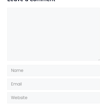
Comment
Name
Email
Website