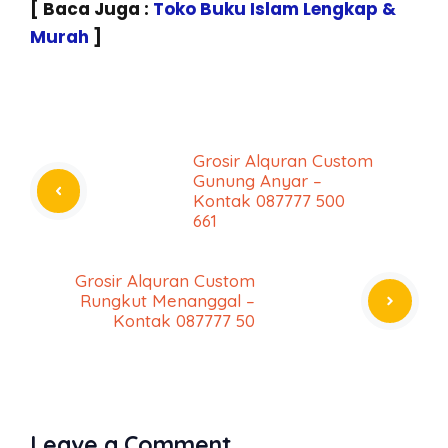
[ Baca Juga :
Toko Buku Islam Lengkap &
Murah
]
Grosir Alquran Custom
Gunung Anyar –
Kontak 087777 500
661
Grosir Alquran Custom
Rungkut Menanggal –
Kontak 087777 50
Leave a Comment