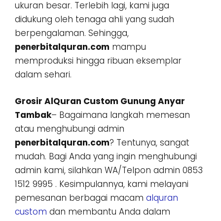
ukuran besar. Terlebih lagi, kami juga
didukung oleh tenaga ahli yang sudah
berpengalaman. Sehingga,
penerbitalquran.com
mampu
memproduksi hingga ribuan eksemplar
dalam sehari.
Grosir AlQuran Custom Gunung Anyar
Tambak
– Bagaimana langkah memesan
atau menghubungi admin
penerbitalquran.com
? Tentunya, sangat
mudah. Bagi Anda yang ingin menghubungi
admin kami, silahkan WA/Telpon admin 0853
1512 9995 . Kesimpulannya, kami melayani
pemesanan berbagai macam
alquran
custom
dan membantu Anda dalam