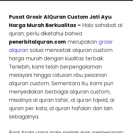
Pusat Grosir AlQuran Custom Jati Ayu
Harga Murah Berkualitas –
Halo sahabat al
quran, perlu diketahui bahwa
penerbitalquran.com
merupakan
grosir
alquran
solusi mencetak alquran custom
harga murah dengan kualitas terbaik.
Terlebih, kami telah berpengalaman
melayani hingga ratusan ribu pesanan
alquran custom. Sementara itu, kami pun
menyediakan berbagai alquran custom,
misalnya al quran tafsir, al quran tajwid, al
quran per kata, al quran hafalan dan lain
sebagainya.
Bagi Anda yang ingin melakukan pemesanan