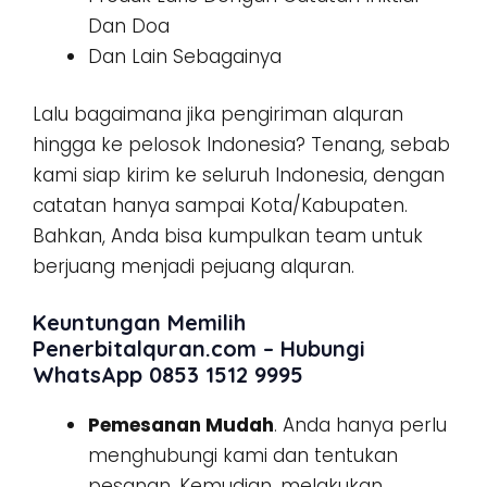
Dan Doa
Dan Lain Sebagainya
Lalu bagaimana jika pengiriman alquran
hingga ke pelosok Indonesia? Tenang, sebab
kami siap kirim ke seluruh Indonesia, dengan
catatan hanya sampai Kota/Kabupaten.
Bahkan, Anda bisa kumpulkan team untuk
berjuang menjadi pejuang alquran.
Keuntungan Memilih
Penerbitalquran.com – Hubungi
WhatsApp 0853 1512 9995
Pemesanan Mudah
. Anda hanya perlu
menghubungi kami dan tentukan
pesanan. Kemudian, melakukan