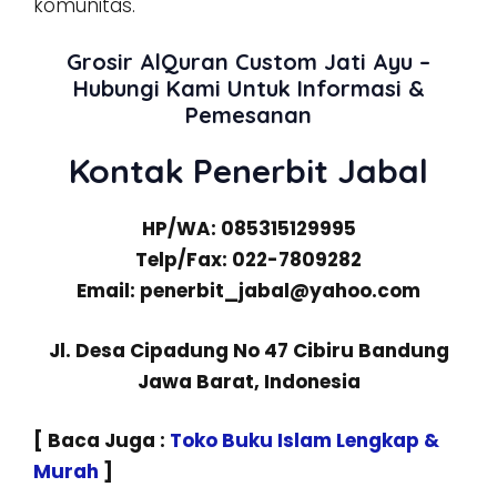
komunitas.
Grosir AlQuran Custom Jati Ayu –
Hubungi Kami Untuk Informasi &
Pemesanan
Kontak Penerbit Jabal
HP/WA: 085315129995
Telp/Fax: 022-7809282
Email: penerbit_jabal@yahoo.com
Jl. Desa Cipadung No 47 Cibiru Bandung
Jawa Barat, Indonesia
[ Baca Juga :
Toko Buku Islam Lengkap &
Murah
]