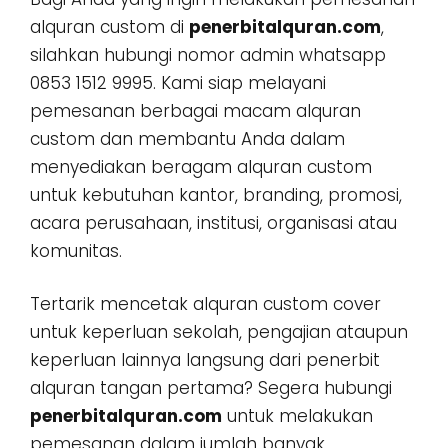
alquran custom di
penerbitalquran.com
,
silahkan hubungi nomor admin whatsapp
0853 1512 9995. Kami siap melayani
pemesanan berbagai macam alquran
custom dan membantu Anda dalam
menyediakan beragam alquran custom
untuk kebutuhan kantor, branding, promosi,
acara perusahaan, institusi, organisasi atau
komunitas.
Tertarik mencetak alquran custom cover
untuk keperluan sekolah, pengajian ataupun
keperluan lainnya langsung dari penerbit
alquran tangan pertama? Segera hubungi
penerbitalquran.com
untuk melakukan
pemesanan dalam jumlah banyak,