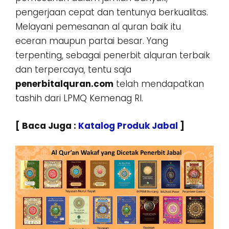
pengerjaan cepat dan tentunya berkualitas.
Melayani pemesanan al quran baik itu
eceran maupun partai besar. Yang
terpenting, sebagai penerbit alquran terbaik
dan terpercaya, tentu saja
penerbitalquran.com
telah mendapatkan
tashih dari LPMQ Kemenag RI.
[ Baca Juga :
Katalog Produk Jabal
]