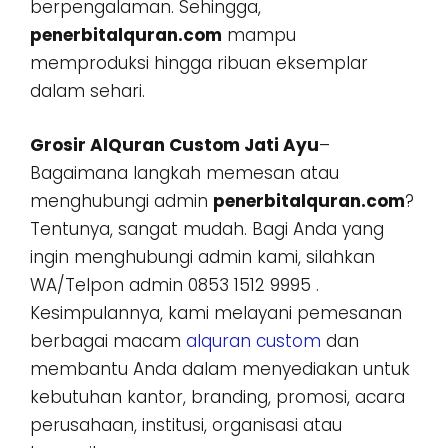
berpengalaman. Sehingga,
penerbitalquran.com
mampu
memproduksi hingga ribuan eksemplar
dalam sehari.
Grosir AlQuran Custom Jati Ayu
–
Bagaimana langkah memesan atau
menghubungi admin
penerbitalquran.com
?
Tentunya, sangat mudah. Bagi Anda yang
ingin menghubungi admin kami, silahkan
WA/Telpon admin 0853 1512 9995 .
Kesimpulannya, kami melayani pemesanan
berbagai macam
alquran custom
dan
membantu Anda dalam menyediakan untuk
kebutuhan kantor, branding, promosi, acara
perusahaan, institusi, organisasi atau