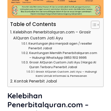
Table of Contents
Kelebihan Penerbitalquran.com – Grosir
AlQuran Custom Jati Ayu
Keuntungan jika menjadi agen / reseller
Penerbit Jabal
Keuntungan Memilih Penerbitalquran.com
– Hubungi WhatsApp 0853 1512 9995
Grosir AlQuran Custom Jati Ayu | Harga Al
Quran Terbaru Penerbit Jabal
Grosir AlQuran Custom Jati Ayu – Hubungi
Kami Untuk Informasi & Pemesanan
Kontak Penerbit Jabal
Kelebihan
Penerbitalquran.com –