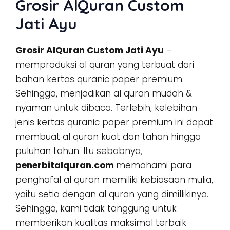
Grosir AlQuran Custom
Jati Ayu
Grosir AlQuran Custom Jati Ayu
–
memproduksi al quran yang terbuat dari
bahan kertas quranic paper premium.
Sehingga, menjadikan al quran mudah &
nyaman untuk dibaca. Terlebih, kelebihan
jenis kertas quranic paper premium ini dapat
membuat al quran kuat dan tahan hingga
puluhan tahun. Itu sebabnya,
penerbitalquran.com
memahami para
penghafal al quran memiliki kebiasaan mulia,
yaitu setia dengan al quran yang dimillikinya.
Sehingga, kami tidak tanggung untuk
memberikan kualitas maksimal terbaik