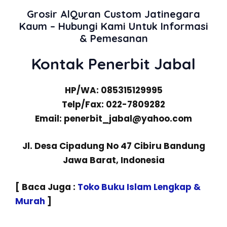
Grosir AlQuran Custom Jatinegara
Kaum – Hubungi Kami Untuk Informasi
& Pemesanan
Kontak Penerbit Jabal
HP/WA: 085315129995
Telp/Fax: 022-7809282
Email: penerbit_jabal@yahoo.com
Jl. Desa Cipadung No 47 Cibiru Bandung
Jawa Barat, Indonesia
[ Baca Juga :
Toko Buku Islam Lengkap &
Murah
]