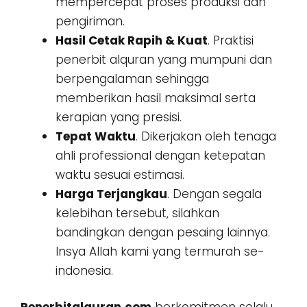
mempercepat proses produksi dan
pengiriman.
Hasil Cetak Rapih & Kuat
. Praktisi
penerbit alquran yang mumpuni dan
berpengalaman sehingga
memberikan hasil maksimal serta
kerapian yang presisi.
Tepat Waktu
. Dikerjakan oleh tenaga
ahli professional dengan ketepatan
waktu sesuai estimasi.
Harga Terjangkau
. Dengan segala
kelebihan tersebut, silahkan
bandingkan dengan pesaing lainnya.
Insya Allah kami yang termurah se-
indonesia.