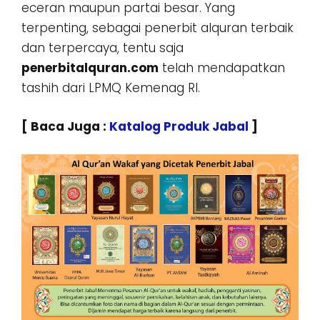
eceran maupun partai besar. Yang
terpenting, sebagai penerbit alquran terbaik
dan terpercaya, tentu saja
penerbitalquran.com
telah mendapatkan
tashih dari LPMQ Kemenag RI.
[ Baca Juga :
Katalog Produk Jabal
]