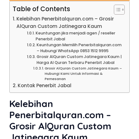
Table of Contents
Kelebihan Penerbitalquran.com – Grosir
AlQuran Custom Jatinegara Kaum
Keuntungan jika menjadi agen / reseller
Penerbit Jabal
Keuntungan Memilih Penerbitalquran.com
– Hubungi WhatsApp 0853 1512 9995
Grosir AlQuran Custom Jatinegara Kaum |
Harga Al Quran Terbaru Penerbit Jabal
Grosir AlQuran Custom Jatinegara Kaum –
Hubungi Kami Untuk Informasi &
Pemesanan
Kontak Penerbit Jabal
Kelebihan
Penerbitalquran.com –
Grosir AlQuran Custom
Jatinegara Kaum