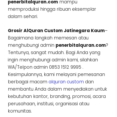
penerbitalquran.com
mampu
memproduksi hingga ribuan eksemplar
dalam sehari.
Grosir AlQuran Custom Jatinegara Kaum
–
Bagaimana langkah memesan atau
menghubungi admin
penerbitalquran.com
?
Tentunya, sangat mudah. Bagi Anda yang
ingin menghubungi admin kami, silahkan
WA/Telpon admin 0853 1512 9995 .
Kesimpulannya, kami melayani pemesanan
berbagai macam
alquran custom
dan
membantu Anda dalam menyediakan untuk
kebutuhan kantor, branding, promosi, acara
perusahaan, institusi, organisasi atau
komunitas.