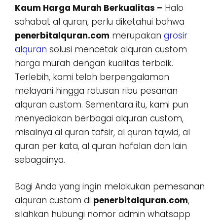
Kaum Harga Murah Berkualitas –
Halo
sahabat al quran, perlu diketahui bahwa
penerbitalquran.com
merupakan
grosir
alquran
solusi mencetak alquran custom
harga murah dengan kualitas terbaik.
Terlebih, kami telah berpengalaman
melayani hingga ratusan ribu pesanan
alquran custom. Sementara itu, kami pun
menyediakan berbagai alquran custom,
misalnya al quran tafsir, al quran tajwid, al
quran per kata, al quran hafalan dan lain
sebagainya.
Bagi Anda yang ingin melakukan pemesanan
alquran custom di
penerbitalquran.com
,
silahkan hubungi nomor admin whatsapp