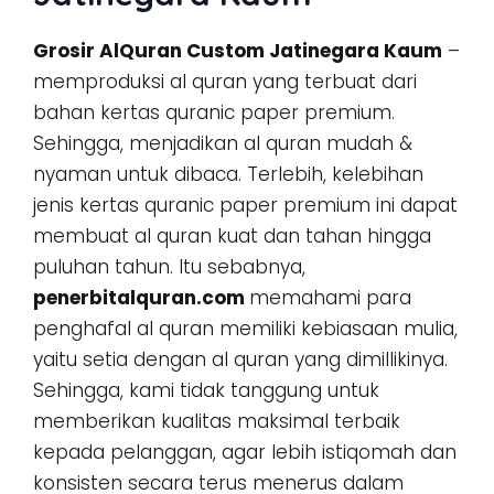
Grosir AlQuran Custom Jatinegara Kaum
–
memproduksi al quran yang terbuat dari
bahan kertas quranic paper premium.
Sehingga, menjadikan al quran mudah &
nyaman untuk dibaca. Terlebih, kelebihan
jenis kertas quranic paper premium ini dapat
membuat al quran kuat dan tahan hingga
puluhan tahun. Itu sebabnya,
penerbitalquran.com
memahami para
penghafal al quran memiliki kebiasaan mulia,
yaitu setia dengan al quran yang dimillikinya.
Sehingga, kami tidak tanggung untuk
memberikan kualitas maksimal terbaik
kepada pelanggan, agar lebih istiqomah dan
konsisten secara terus menerus dalam