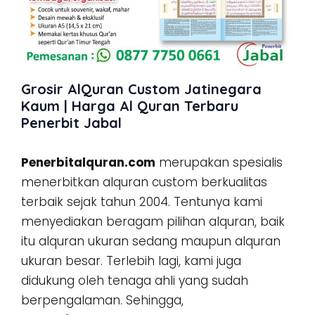
Grosir AlQuran Custom Jatinegara
Kaum | Harga Al Quran Terbaru
Penerbit Jabal
Penerbitalquran.com
merupakan spesialis
menerbitkan alquran custom berkualitas
terbaik sejak tahun 2004. Tentunya kami
menyediakan beragam pilihan alquran, baik
itu alquran ukuran sedang maupun alquran
ukuran besar. Terlebih lagi, kami juga
didukung oleh tenaga ahli yang sudah
berpengalaman. Sehingga,