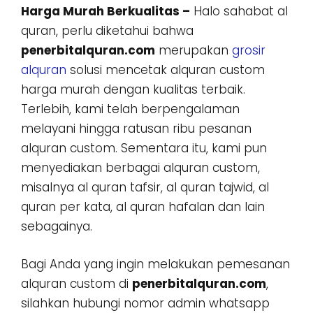
Harga Murah Berkualitas –
Halo sahabat al
quran, perlu diketahui bahwa
penerbitalquran.com
merupakan
grosir
alquran
solusi mencetak alquran custom
harga murah dengan kualitas terbaik.
Terlebih, kami telah berpengalaman
melayani hingga ratusan ribu pesanan
alquran custom. Sementara itu, kami pun
menyediakan berbagai alquran custom,
misalnya al quran tafsir, al quran tajwid, al
quran per kata, al quran hafalan dan lain
sebagainya.
Bagi Anda yang ingin melakukan pemesanan
alquran custom di
penerbitalquran.com
,
silahkan hubungi nomor admin whatsapp