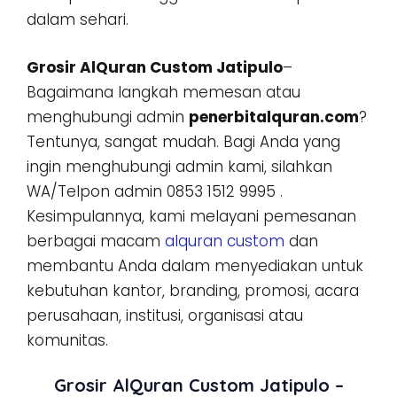
dalam sehari.
Grosir AlQuran Custom Jatipulo
–
Bagaimana langkah memesan atau
menghubungi admin
penerbitalquran.com
?
Tentunya, sangat mudah. Bagi Anda yang
ingin menghubungi admin kami, silahkan
WA/Telpon admin 0853 1512 9995 .
Kesimpulannya, kami melayani pemesanan
berbagai macam
alquran custom
dan
membantu Anda dalam menyediakan untuk
kebutuhan kantor, branding, promosi, acara
perusahaan, institusi, organisasi atau
komunitas.
Grosir AlQuran Custom Jatipulo –