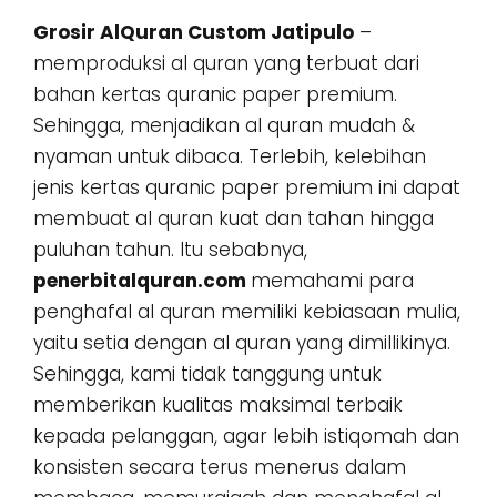
Grosir AlQuran Custom Jatipulo
–
memproduksi al quran yang terbuat dari
bahan kertas quranic paper premium.
Sehingga, menjadikan al quran mudah &
nyaman untuk dibaca. Terlebih, kelebihan
jenis kertas quranic paper premium ini dapat
membuat al quran kuat dan tahan hingga
puluhan tahun. Itu sebabnya,
penerbitalquran.com
memahami para
penghafal al quran memiliki kebiasaan mulia,
yaitu setia dengan al quran yang dimillikinya.
Sehingga, kami tidak tanggung untuk
memberikan kualitas maksimal terbaik
kepada pelanggan, agar lebih istiqomah dan
konsisten secara terus menerus dalam