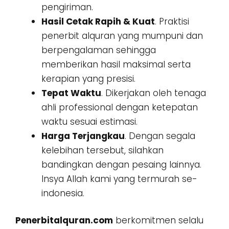
pengiriman.
Hasil Cetak Rapih & Kuat
. Praktisi
penerbit alquran yang mumpuni dan
berpengalaman sehingga
memberikan hasil maksimal serta
kerapian yang presisi.
Tepat Waktu
. Dikerjakan oleh tenaga
ahli professional dengan ketepatan
waktu sesuai estimasi.
Harga Terjangkau
. Dengan segala
kelebihan tersebut, silahkan
bandingkan dengan pesaing lainnya.
Insya Allah kami yang termurah se-
indonesia.
Penerbitalquran.com
berkomitmen selalu