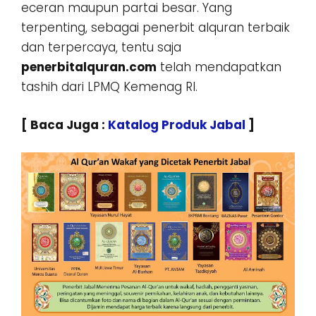
eceran maupun partai besar. Yang
terpenting, sebagai penerbit alquran terbaik
dan terpercaya, tentu saja
penerbitalquran.com
telah mendapatkan
tashih dari LPMQ Kemenag RI.
[ Baca Juga :
Katalog Produk Jabal
]