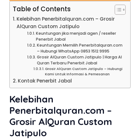
Table of Contents
Kelebihan Penerbitalquran.com – Grosir
AlQuran Custom Jatipulo
Keuntungan jika menjadi agen / reseller
Penerbit Jabal
Keuntungan Memilih Penerbitalquran.com
– Hubungi WhatsApp 0853 1512 9995
Grosir AlQuran Custom Jatipulo | Harga Al
Quran Terbaru Penerbit Jabal
Grosir AlQuran Custom Jatipulo – Hubungi
Kami Untuk Informasi & Pemesanan
Kontak Penerbit Jabal
Kelebihan
Penerbitalquran.com –
Grosir AlQuran Custom
Jatipulo