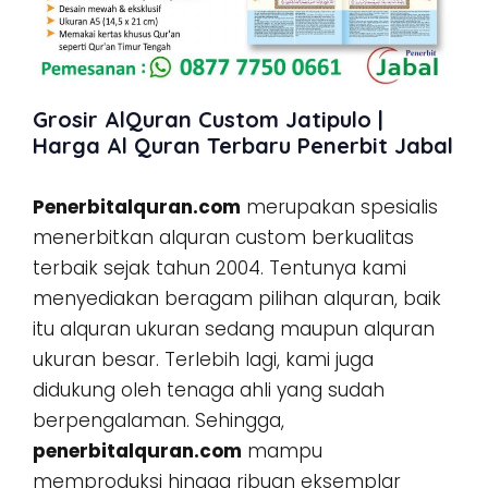
Grosir AlQuran Custom Jatipulo |
Harga Al Quran Terbaru Penerbit Jabal
Penerbitalquran.com
merupakan spesialis
menerbitkan alquran custom berkualitas
terbaik sejak tahun 2004. Tentunya kami
menyediakan beragam pilihan alquran, baik
itu alquran ukuran sedang maupun alquran
ukuran besar. Terlebih lagi, kami juga
didukung oleh tenaga ahli yang sudah
berpengalaman. Sehingga,
penerbitalquran.com
mampu
memproduksi hingga ribuan eksemplar