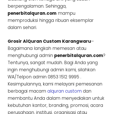
berpengalaman. Sehingga,
penerbitalquran.com
mampu
memproduksi hingga ribuan eksemplar
dalam sehari.
Grosir AlQuran Custom Karangwaru
–
Bagaimana langkah memesan atau
menghubungi admin
penerbitalquran.com
?
Tentunya, sangat mudah. Bagi Anda yang
ingin menghubungi admin kami, silahkan
WA/Telpon admin 0853 1512 9995 .
Kesimpulannya, kami melayani pemesanan
berbagai macam
alquran custom
dan
membantu Anda dalam menyediakan untuk
kebutuhan kantor, branding, promosi, acara
perusahaan, institusi, organisasi atau