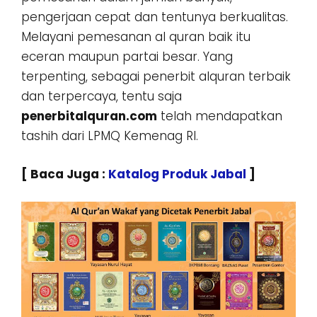
pengerjaan cepat dan tentunya berkualitas.
Melayani pemesanan al quran baik itu
eceran maupun partai besar. Yang
terpenting, sebagai penerbit alquran terbaik
dan terpercaya, tentu saja
penerbitalquran.com
telah mendapatkan
tashih dari LPMQ Kemenag RI.
[ Baca Juga :
Katalog Produk Jabal
]