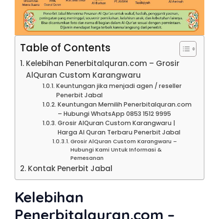
Table of Contents
Kelebihan Penerbitalquran.com – Grosir
AlQuran Custom Karangwaru
Keuntungan jika menjadi agen / reseller
Penerbit Jabal
Keuntungan Memilih Penerbitalquran.com
– Hubungi WhatsApp 0853 1512 9995
Grosir AlQuran Custom Karangwaru |
Harga Al Quran Terbaru Penerbit Jabal
Grosir AlQuran Custom Karangwaru –
Hubungi Kami Untuk Informasi &
Pemesanan
Kontak Penerbit Jabal
Kelebihan
Penerbitalquran.com –