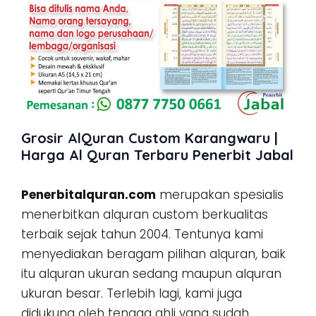
Grosir AlQuran Custom Karangwaru |
Harga Al Quran Terbaru Penerbit Jabal
Penerbitalquran.com
merupakan spesialis
menerbitkan alquran custom berkualitas
terbaik sejak tahun 2004. Tentunya kami
menyediakan beragam pilihan alquran, baik
itu alquran ukuran sedang maupun alquran
ukuran besar. Terlebih lagi, kami juga
didukung oleh tenaga ahli yang sudah