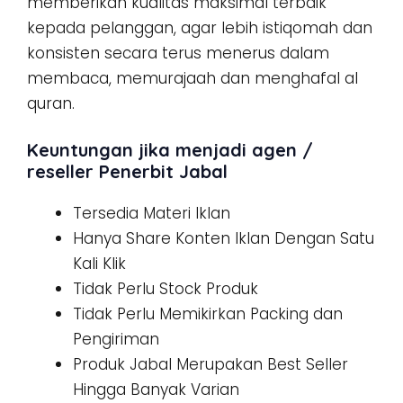
memberikan kualitas maksimal terbaik
kepada pelanggan, agar lebih istiqomah dan
konsisten secara terus menerus dalam
membaca, memurajaah dan menghafal al
quran.
Keuntungan jika menjadi agen /
reseller Penerbit Jabal
Tersedia Materi Iklan
Hanya Share Konten Iklan Dengan Satu
Kali Klik
Tidak Perlu Stock Produk
Tidak Perlu Memikirkan Packing dan
Pengiriman
Produk Jabal Merupakan Best Seller
Hingga Banyak Varian