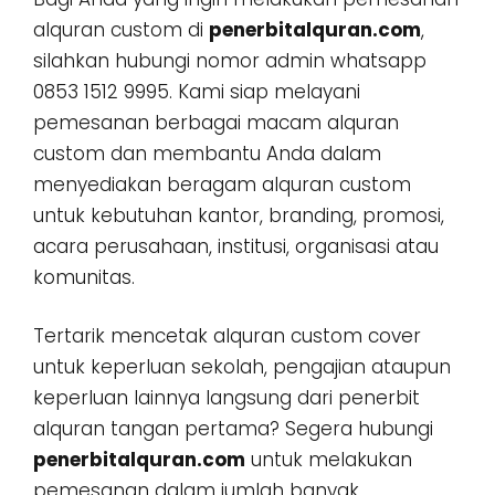
alquran custom di
penerbitalquran.com
,
silahkan hubungi nomor admin whatsapp
0853 1512 9995. Kami siap melayani
pemesanan berbagai macam alquran
custom dan membantu Anda dalam
menyediakan beragam alquran custom
untuk kebutuhan kantor, branding, promosi,
acara perusahaan, institusi, organisasi atau
komunitas.
Tertarik mencetak alquran custom cover
untuk keperluan sekolah, pengajian ataupun
keperluan lainnya langsung dari penerbit
alquran tangan pertama? Segera hubungi
penerbitalquran.com
untuk melakukan
pemesanan dalam jumlah banyak,