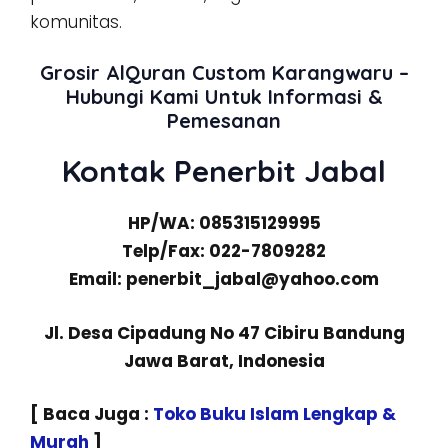
komunitas.
Grosir AlQuran Custom Karangwaru –
Hubungi Kami Untuk Informasi &
Pemesanan
Kontak Penerbit Jabal
HP/WA: 085315129995
Telp/Fax: 022-7809282
Email: penerbit_jabal@yahoo.com
Jl. Desa Cipadung No 47 Cibiru Bandung
Jawa Barat, Indonesia
[ Baca Juga :
Toko Buku Islam Lengkap &
Murah
]