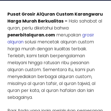
Pusat Grosir AlQuran Custom Karangwaru
Harga Murah Berkualitas –
Halo sahabat al
quran, perlu diketahui bahwa
penerbitalquran.com
merupakan
grosir
alquran
solusi mencetak alquran custom
harga murah dengan kualitas terbaik.
Terlebih, kami telah berpengalaman
melayani hingga ratusan ribu pesanan
alquran custom. Sementara itu, kami pun
menyediakan berbagai alquran custom,
misalnya al quran tafsir, al quran tajwid, al
quran per kata, al quran hafalan dan lain
sebagainya.
Bagi Anda yang ingin melakukan pemesanan