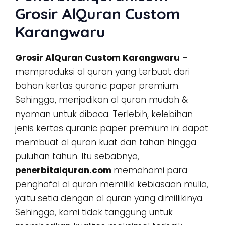
Grosir AlQuran Custom
Karangwaru
Grosir AlQuran Custom Karangwaru
–
memproduksi al quran yang terbuat dari
bahan kertas quranic paper premium.
Sehingga, menjadikan al quran mudah &
nyaman untuk dibaca. Terlebih, kelebihan
jenis kertas quranic paper premium ini dapat
membuat al quran kuat dan tahan hingga
puluhan tahun. Itu sebabnya,
penerbitalquran.com
memahami para
penghafal al quran memiliki kebiasaan mulia,
yaitu setia dengan al quran yang dimillikinya.
Sehingga, kami tidak tanggung untuk