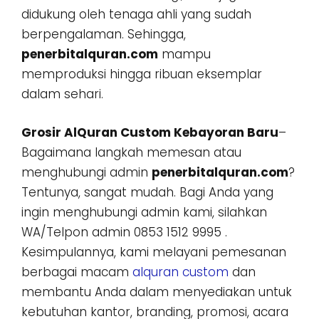
didukung oleh tenaga ahli yang sudah
berpengalaman. Sehingga,
penerbitalquran.com
mampu
memproduksi hingga ribuan eksemplar
dalam sehari.
Grosir AlQuran Custom Kebayoran Baru
–
Bagaimana langkah memesan atau
menghubungi admin
penerbitalquran.com
?
Tentunya, sangat mudah. Bagi Anda yang
ingin menghubungi admin kami, silahkan
WA/Telpon admin 0853 1512 9995 .
Kesimpulannya, kami melayani pemesanan
berbagai macam
alquran custom
dan
membantu Anda dalam menyediakan untuk
kebutuhan kantor, branding, promosi, acara