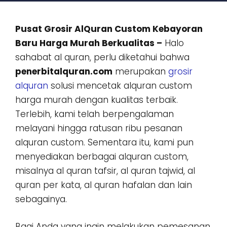
Pusat Grosir AlQuran Custom Kebayoran
Baru Harga Murah Berkualitas –
Halo
sahabat al quran, perlu diketahui bahwa
penerbitalquran.com
merupakan
grosir
alquran
solusi mencetak alquran custom
harga murah dengan kualitas terbaik.
Terlebih, kami telah berpengalaman
melayani hingga ratusan ribu pesanan
alquran custom. Sementara itu, kami pun
menyediakan berbagai alquran custom,
misalnya al quran tafsir, al quran tajwid, al
quran per kata, al quran hafalan dan lain
sebagainya.
Bagi Anda yang ingin melakukan pemesanan