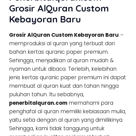
Grosir AlQuran Custom
Kebayoran Baru
Grosir AlQuran Custom Kebayoran Baru
–
memproduksi al quran yang terbuat dari
bahan kertas quranic paper premium.
Sehingga, menjadikan al quran mudah &
nyaman untuk dibaca. Terlebih, kelebihan
jenis kertas quranic paper premium ini dapat
membuat al quran kuat dan tahan hingga
puluhan tahun. Itu sebabnya,
penerbitalquran.com
memahami para
penghafal al quran memiliki kebiasaan mulia,
yaitu setia dengan al quran yang dimillikinya.
Sehingga, kami tidak tanggung untuk