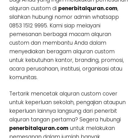
alquran custom di
penerbitalquran.com
,
silahkan hubungi nomor admin whatsapp
0853 1512 9995. Kami siap melayani
pemesanan berbagai macam alquran
custom dan membantu Anda dalam
menyediakan beragam alquran custom
untuk kebutuhan kantor, branding, promosi,
acara perusahaan, institusi, organisasi atau
komunitas.
Tertarik mencetak alquran custom cover
untuk keperluan sekolah, pengajian ataupun
keperluan lainnya langsung dari penerbit
alquran tangan pertama? Segera hubungi
penerbitalquran.com
untuk melakukan
pemesanan dalam jumlah banyak,