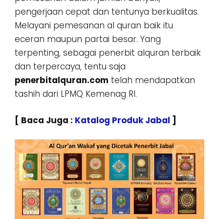
pengerjaan cepat dan tentunya berkualitas.
Melayani pemesanan al quran baik itu
eceran maupun partai besar. Yang
terpenting, sebagai penerbit alquran terbaik
dan terpercaya, tentu saja
penerbitalquran.com
telah mendapatkan
tashih dari LPMQ Kemenag RI.
[ Baca Juga :
Katalog Produk Jabal
]