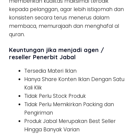
memberikan kualitas maksimal terbaik
kepada pelanggan, agar lebih istiqomah dan
konsisten secara terus menerus dalam
membaca, memurajaah dan menghafal al
quran.
Keuntungan jika menjadi agen /
reseller Penerbit Jabal
Tersedia Materi Iklan
Hanya Share Konten Iklan Dengan Satu
Kali Klik
Tidak Perlu Stock Produk
Tidak Perlu Memikirkan Packing dan
Pengiriman
Produk Jabal Merupakan Best Seller
Hingga Banyak Varian