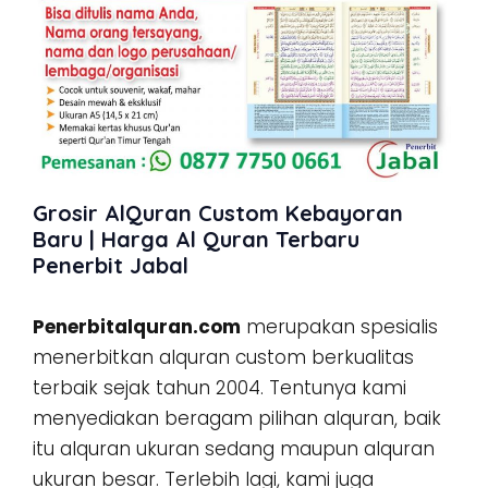
Grosir AlQuran Custom Kebayoran
Baru | Harga Al Quran Terbaru
Penerbit Jabal
Penerbitalquran.com
merupakan spesialis
menerbitkan alquran custom berkualitas
terbaik sejak tahun 2004. Tentunya kami
menyediakan beragam pilihan alquran, baik
itu alquran ukuran sedang maupun alquran
ukuran besar. Terlebih lagi, kami juga