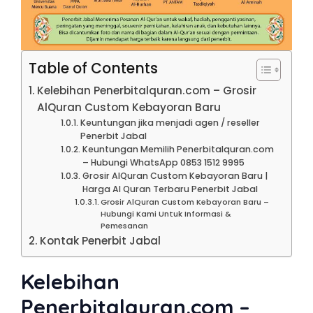
Table of Contents
Kelebihan Penerbitalquran.com – Grosir
AlQuran Custom Kebayoran Baru
Keuntungan jika menjadi agen / reseller
Penerbit Jabal
Keuntungan Memilih Penerbitalquran.com
– Hubungi WhatsApp 0853 1512 9995
Grosir AlQuran Custom Kebayoran Baru |
Harga Al Quran Terbaru Penerbit Jabal
Grosir AlQuran Custom Kebayoran Baru –
Hubungi Kami Untuk Informasi &
Pemesanan
Kontak Penerbit Jabal
Kelebihan
Penerbitalquran.com –